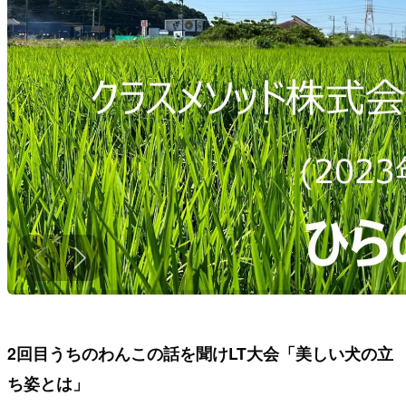
2回目うちのわんこの話を聞けLT大会「美しい犬の立
ち姿とは」