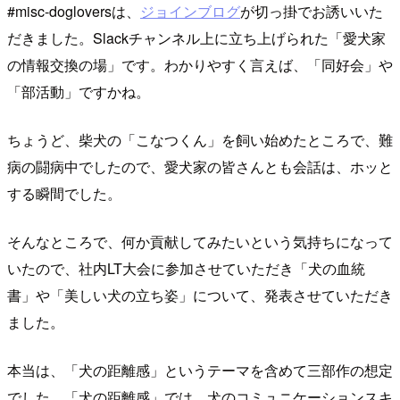
#misc-dogloversは、
ジョインブログ
が切っ掛でお誘いいた
だきました。Slackチャンネル上に立ち上げられた「愛犬家
の情報交換の場」です。わかりやすく言えば、「同好会」や
「部活動」ですかね。
ちょうど、柴犬の「こなつくん」を飼い始めたところで、難
病の闘病中でしたので、愛犬家の皆さんとも会話は、ホッと
する瞬間でした。
そんなところで、何か貢献してみたいという気持ちになって
いたので、社内LT大会に参加させていただき「犬の血統
書」や「美しい犬の立ち姿」について、発表させていただき
ました。
本当は、「犬の距離感」というテーマを含めて三部作の想定
でした。「犬の距離感」では、犬のコミュニケーションスキ