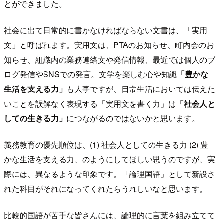
とができました。
社会に出て日常的に書かなければならない文書は、「実用
文」と呼ばれます。実用文は、PTAのお知らせ、町内会のお
知らせ、組織内の業務連絡文や発信情報、最近では個人のブ
ログ発信やSNSでの発言。文学を楽しむ心や知識
「豊かな
生活を支える力」
も大事ですが、日常生活においては伝えた
いことを誤解なく表現する「実用文を書く力」は
「社会人と
しての生きる力」
につながるのではないかと思います。
義務教育の優先順位は、(1) 社会人としての生きる力 (2) 豊
かな生活を支える力、のようにしてほしい思うのですが、実
際には、異なるような印象です。「論理国語」として新設さ
れた科目がそれになってくれたらうれしいなと思います。
比較的国語が苦手な皆さんには、論理的に言葉を組み立てて