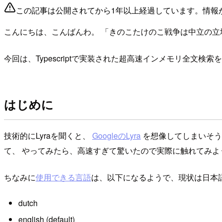
この記事は公開されてから1年以上経過しています。情報
こんにちは、こんばんわ。 「きのこたけのこ戦争は中立の立場をキー
今回は、Typescriptで実装された超高速インメモリ全文検
はじめに
技術的にLyraを聞くと、
GoogleのLyra
を想像してしまいそう
て、 やってみたら、高速すぎて驚いたので実際に触れてみ
ちなみに
使用できる言語
は、以下になるようで、現状は日本
dutch
english (default)