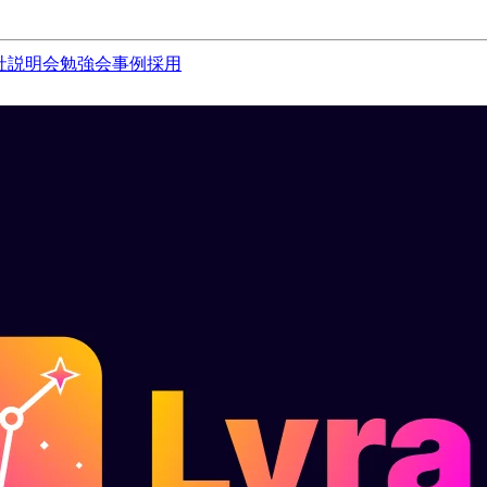
社説明会
勉強会
事例
採用