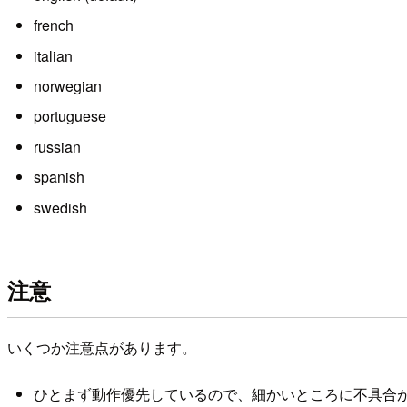
french
italian
norwegian
portuguese
russian
spanish
swedish
注意
いくつか注意点があります。
ひとまず動作優先しているので、細かいところに不具合