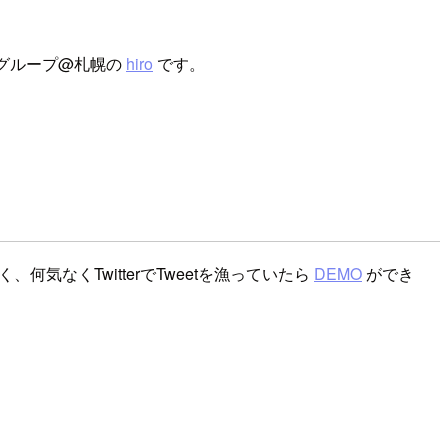
D グループ@札幌の
hiro
です。
、何気なくTwitterでTweetを漁っていたら
DEMO
ができ