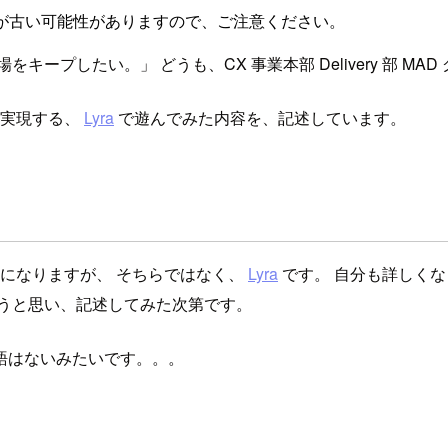
が古い可能性がありますので、ご注意ください。
プしたい。」 どうも、CX 事業本部 Delivery 部 MA
索を実現する、
Lyra
で遊んでみた内容を、記述しています。
になりますが、 そちらではなく、
Lyra
です。 自分も詳しくなく
ようと思い、記述してみた次第です。
語はないみたいです。。。