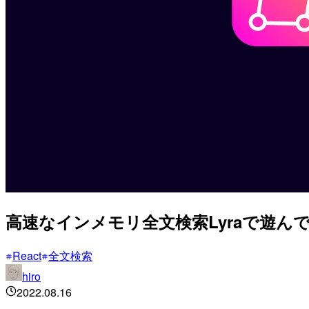
高速なインメモリ全文検索Lyraで遊ん
React
全文検索
hiro
2022.08.16