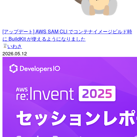
[アップデート] AWS SAM CLI でコンテナイメージビルド時
に BuildKit が使えるようになりました
いわさ
2026.05.12