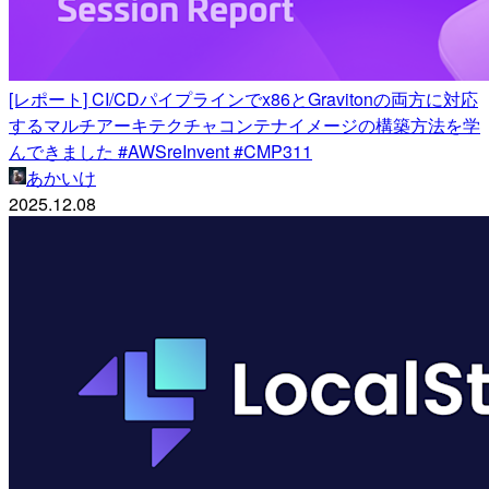
[レポート] CI/CDパイプラインでx86とGravitonの両方に対応
するマルチアーキテクチャコンテナイメージの構築方法を学
んできました #AWSreInvent #CMP311
あかいけ
2025.12.08