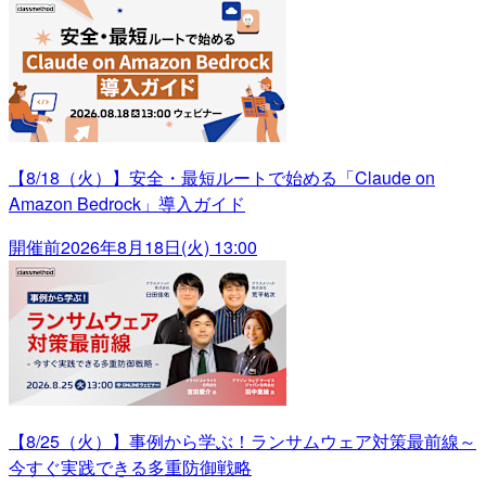
【8/18（火）】安全・最短ルートで始める「Claude on
Amazon Bedrock」導入ガイド
開催前
2026年8月18日(火) 13:00
【8/25（火）】事例から学ぶ！ランサムウェア対策最前線～
今すぐ実践できる多重防御戦略