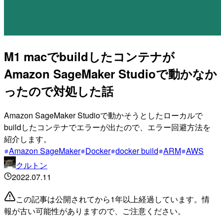
M1 macでbuildしたコンテナが
Amazon SageMaker Studioで動かなか
ったので対処した話
Amazon SageMaker Studioで動かそうとしたローカルで
buildしたコンテナでエラーが出たので、エラー回避方法を
紹介します。
Amazon SageMaker
Docker
docker build
ARM
AWS
クルトン
2022.07.11
この記事は公開されてから1年以上経過しています。情
報が古い可能性がありますので、ご注意ください。