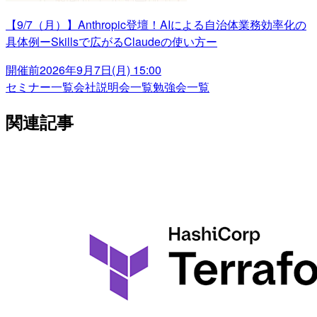
【9/7（月）】Anthropic登壇！AIによる自治体業務効率化の
具体例ーSkillsで広がるClaudeの使い方ー
開催前
2026年9月7日(月) 15:00
セミナー一覧
会社説明会一覧
勉強会一覧
関連記事