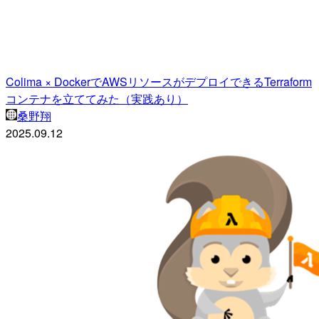
Colima × DockerでAWSリソースがデプロイできるTerraform
コンテナを立ててみた（実践あり）
桑野翔
2025.09.12