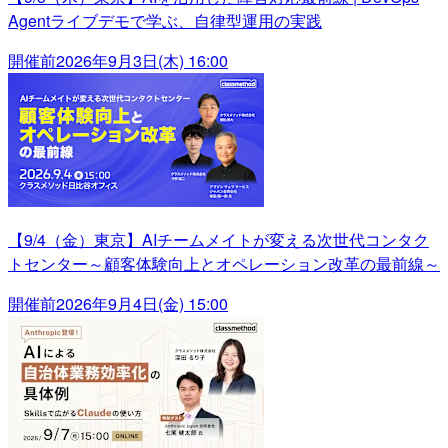
Agentライブデモで学ぶ、自律型運用の実践
開催前
2026年9月3日(木) 16:00
【9/4（金）東京】AIチームメイトが変える次世代コンタク
トセンター～顧客体験向上とオペレーション改革の最前線～
開催前
2026年9月4日(金) 15:00