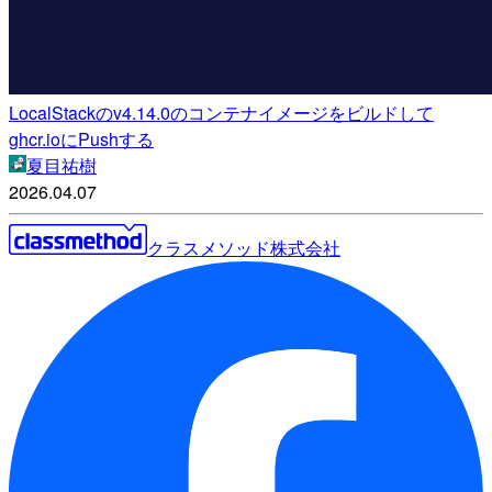
LocalStackのv4.14.0のコンテナイメージをビルドして
ghcr.ioにPushする
夏目祐樹
2026.04.07
クラスメソッド株式会社