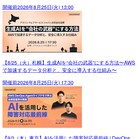
開催前
2026年8月25日(火) 13:00
【8/25（火）札幌】生成AIを“会社の武器”にする方法〜AWS
で加速するデータ分析と、安全に導入する仕組み〜
開催前
2026年8月25日(火) 17:30
【9/3（木）東京】AIを活用した障害対応最前線 | DevOps