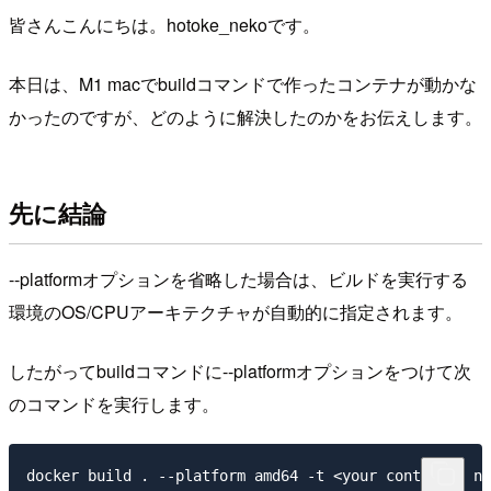
皆さんこんにちは。hotoke_nekoです。
本日は、M1 macでbuildコマンドで作ったコンテナが動かな
かったのですが、どのように解決したのかをお伝えします。
先に結論
--platformオプションを省略した場合は、ビルドを実行する
環境のOS/CPUアーキテクチャが自動的に指定されます。
したがってbuildコマンドに--platformオプションをつけて次
のコマンドを実行します。