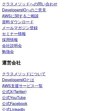
クラスメソッドへの問い合わせ
DevelopersIOへのご意見
AWSに関するご相談
資料ダウンロード
メールマガジン登録
セミナー情報
採用情報
会社説明会
勉強会
運営会社
クラスメソッドについて
DevelopersIOとは
AWS支援サービス一覧
公式X(Twitter)
公式YouTube
公式Facebook
公式LinkedIn