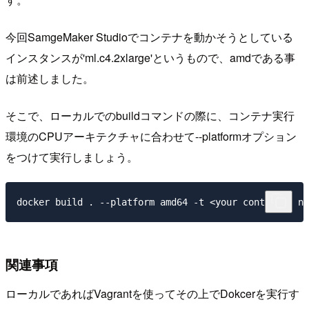
今回SamgeMaker Studioでコンテナを動かそうとしている
インスタンスが'ml.c4.2xlarge'というもので、amdである事
は前述しました。
そこで、ローカルでのbuildコマンドの際に、コンテナ実行
環境のCPUアーキテクチャに合わせて--platformオプション
をつけて実行しましょう。
関連事項
ローカルであればVagrantを使ってその上でDokcerを実行す