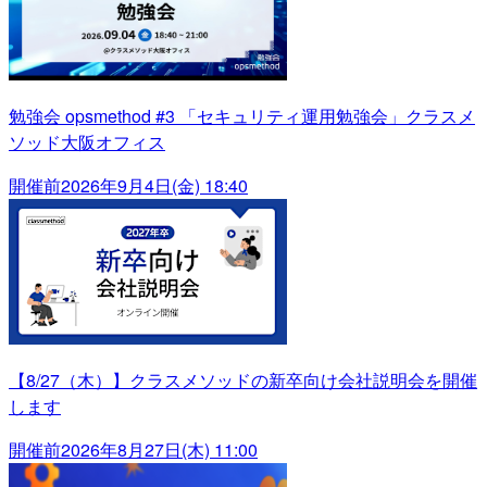
勉強会 opsmethod #3 「セキュリティ運用勉強会」クラスメ
ソッド大阪オフィス
開催前
2026年9月4日(金) 18:40
【8/27（木）】クラスメソッドの新卒向け会社説明会を開催
します
開催前
2026年8月27日(木) 11:00