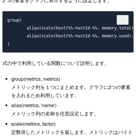
2つの要素をグラフに表示するように設定します。
group(

	alias(scale(host(%%-hostId-%%, memory.total), 0.000001), 'メモリ容量'),

	alias(scale(host(%%-hostId-%%, memory.used), 0.000001), 'メモリ使用量')

式の中で利用している関数について説明します。
group(metrics, metrics)
メトリック列を１つにまとめます。グラフに2つの要素
を入れるため利用しています。
alias(metrics, 'name')
メトリック列の名称を任意設定します。
scale(metrics, factor)
定数倍したメトリックを返します。メトリックはバイト