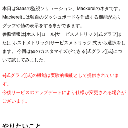
本日はSaasの監視ソリューション、Mackerelのネタです。
Mackerelには独自のダッシュボードを作成する機能があり
グラフや値の表示をする事ができます。
参照情報は[ホスト|ロール|サービスメトリック|式グラフ]ま
たは[ホストメトリック|サービスメトリック|式]から選択をし
ます。 今回は値のカスタマイズができる[式グラフ][式]につ
いて試してみました。
※[式グラフ][式]の機能は実験的機能として提供されていま
す。
今後サービスのアップデートにより仕様が変更される場合が
ございます。
やりたいこと