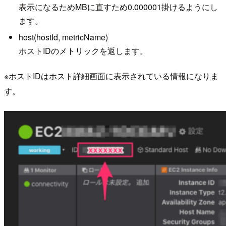
表示になるためMBに直すため0.000001掛けるようにし
ます。
host(hostId, metricName)
ホストIDのメトリックを返します。
※ホストIDはホスト詳細画面に表示されている情報になりま
す。