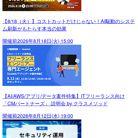
【8/18（火）】コストカットだけじゃない！AI駆動のシステ
ム刷新がもたらす本当の効果
開催前
2026年8月18日(火) 15:00
【AI/AWS/アプリ/データ案件特集】ITフリーランス向け
「CMパートナーズ」 説明会 by クラスメソッド
開催前
2026年8月12日(水) 19:00