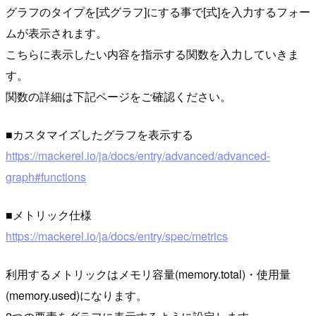
グラフのタイプを[式グラフ]にする事で[式]を入力するフォー
ムが表示されます。
こちらに表示したい内容を指示する関数を入力していきま
す。
関数の詳細は下記ページをご確認ください。
■カスタマイズしたグラフを表示する
https://mackerel.io/ja/docs/entry/advanced/advanced-
graph#functions
■メトリック仕様
https://mackerel.io/ja/docs/entry/spec/metrics
利用するメトリックはメモリ容量(memory.total)・使用量
(memory.used)になります。