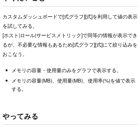
カスタムダッシュボードで[式グラフ][式]を利用して値の表示
を試してみる。
[ホスト|ロール|サービスメトリック]で同等の情報が表示でき
るが、不必要な情報もあるため[式グラフ][式]にて絞り込みを
おこなう。
メモリの容量・使用量のみをグラフで表示する。
メモリの容量(MB)、使用量(MB)、使用率(%)を値で表示
する。
やってみる