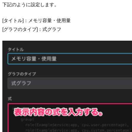
下記のように設定します。
[タイトル]：メモリ容量・使用量
[グラフのタイプ]：式グラフ