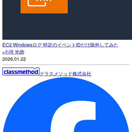
EC2 Windowsログ 特定のイベントIDだけ除外してみた
小河 光徳
o
2026.01.22
クラスメソッド株式会社