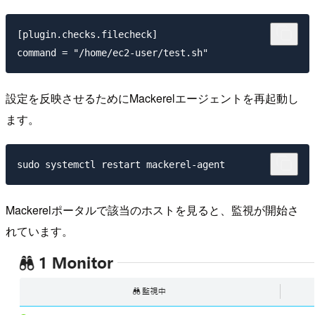
[plugin.checks.filecheck]

設定を反映させるためにMackerelエージェントを再起動し
ます。
Mackerelポータルで該当のホストを見ると、監視が開始さ
れています。