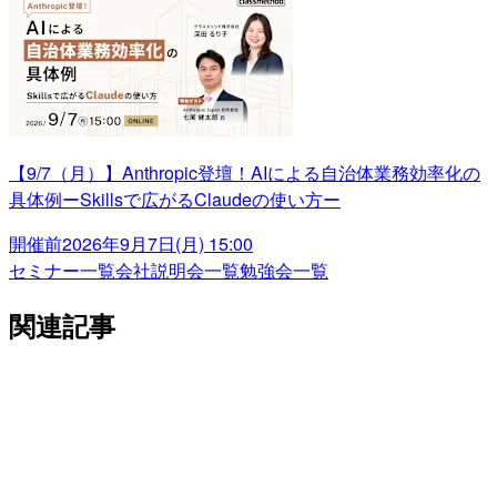
【9/7（月）】Anthropic登壇！AIによる自治体業務効率化の
具体例ーSkillsで広がるClaudeの使い方ー
開催前
2026年9月7日(月) 15:00
セミナー一覧
会社説明会一覧
勉強会一覧
関連記事