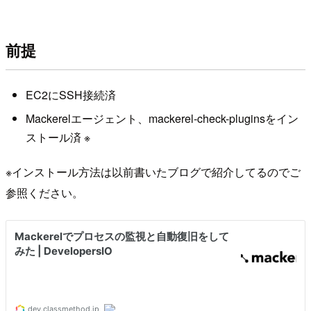
前提
EC2にSSH接続済
Mackerelエージェント、mackerel-check-pluginsをイン
ストール済 ※
※インストール方法は以前書いたブログで紹介してるのでご
参照ください。