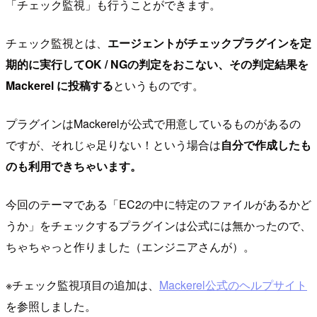
「チェック監視」も行うことができます。
チェック監視とは、
エージェントがチェックプラグインを定
期的に実行してOK / NGの判定をおこない、その判定結果を
Mackerel に投稿する
というものです。
プラグインはMackerelが公式で用意しているものがあるの
ですが、それじゃ足りない！という場合は
自分で作成したも
のも利用できちゃいます。
今回のテーマである「EC2の中に特定のファイルがあるかど
うか」をチェックするプラグインは公式には無かったので、
ちゃちゃっと作りました（エンジニアさんが）。
※チェック監視項目の追加は、
Mackerel公式のヘルプサイト
を参照しました。