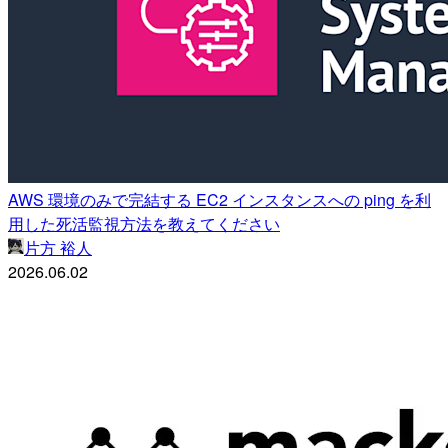
AWS 環境のみで完結する EC2 インスタンスへの ping を利
用した死活監視方法を教えてください
片方 裕人
2026.06.02