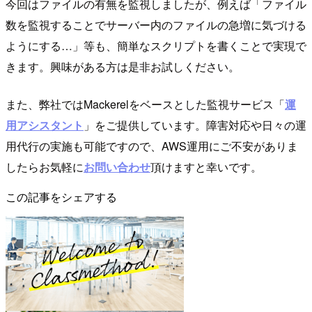
今回はファイルの有無を監視しましたが、例えば「ファイル
数を監視することでサーバー内のファイルの急増に気づける
ようにする…」等も、簡単なスクリプトを書くことで実現で
きます。興味がある方は是非お試しください。
また、弊社ではMackerelをベースとした監視サービス「
運
用アシスタント
」をご提供しています。障害対応や日々の運
用代行の実施も可能ですので、AWS運用にご不安がありま
したらお気軽に
お問い合わせ
頂けますと幸いです。
この記事をシェアする