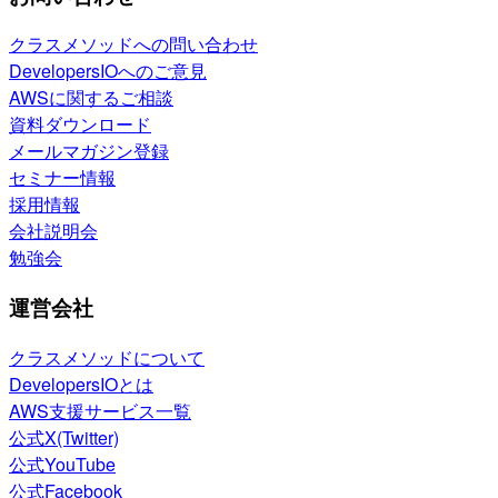
クラスメソッドへの問い合わせ
DevelopersIOへのご意見
AWSに関するご相談
資料ダウンロード
メールマガジン登録
セミナー情報
採用情報
会社説明会
勉強会
運営会社
クラスメソッドについて
DevelopersIOとは
AWS支援サービス一覧
公式X(Twitter)
公式YouTube
公式Facebook