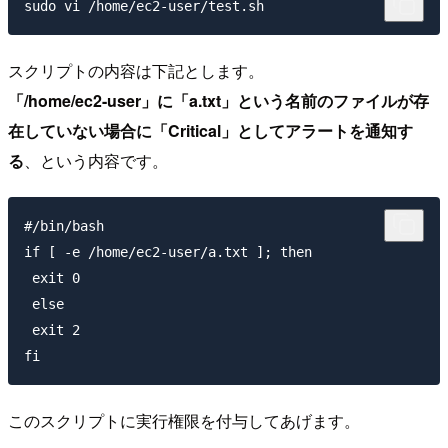
スクリプトの内容は下記とします。
「/home/ec2-user」に「a.txt」という名前のファイルが存
在していない場合に「Critical」としてアラートを通知す
る
、という内容です。
#/bin/bash

if [ -e /home/ec2-user/a.txt ]; then

 exit 0

 else

 exit 2

このスクリプトに実行権限を付与してあげます。