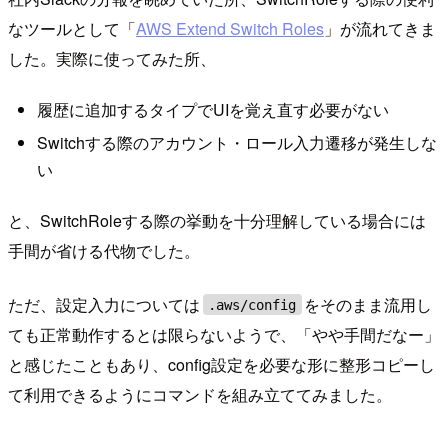
なツールとして「
AWS Extend Switch Roles
」が流れてきま
した。実際に使ってみた所、
履歴に追加するタイプでUIを覚え直す必要がない
Switchする際のアカウント・ロール入力遷移が発生しな
い
と、SwitchRoleする際の挙動を十分理解している場合には
手間が省ける代物でした。
ただ、設定入力については
をそのまま流用し
.aws/config
ても正常動作するとは限らないようで、「やや手間だなー」
と感じたこともあり、config設定を必要な形に整形コピーし
て利用できるようにコマンドを組み立ててみました。