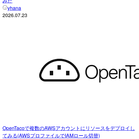
みた
yhana
2026.07.23
OpenTacoで複数のAWSアカウントにリソースをデプロイし
てみる(AWSプロファイルでIAMロール切替)