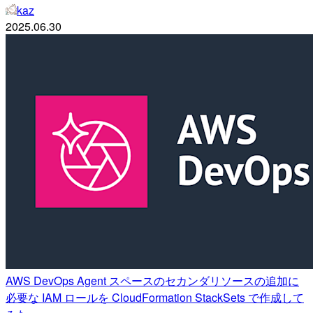
kaz
2025.06.30
AWS DevOps Agent スペースのセカンダリソースの追加に
必要な IAM ロールを CloudFormation StackSets で作成して