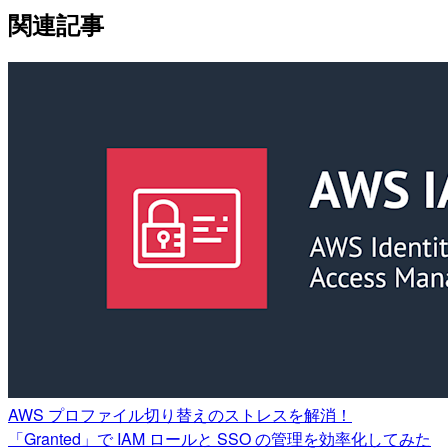
関連記事
AWS プロファイル切り替えのストレスを解消！
「Granted」で IAM ロールと SSO の管理を効率化してみた