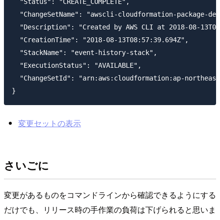
  "Status": "CREATE_COMPLETE",

  "ChangeSetName": "awscli-cloudformation-package-dep
  "Description": "Created by AWS CLI at 2018-08-13T08
  "CreationTime": "2018-08-13T08:57:39.694Z",

  "StackName": "event-history-stack",

  "ExecutionStatus": "AVAILABLE",

  "ChangeSetId": "arn:aws:cloudformation:ap-northeast
変更セットの表示
さいごに
変更があるものをコマンドラインから確認できるようにする
だけでも、リリース時の手作業の負荷は下げられると思いま