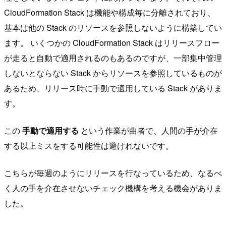
CloudFormation Stack は機能や構成毎に分離されており、
基本は他の Stack のリソースを参照しないように構築してい
ます。 いくつかの CloudFormation Stack はリリースフロー
が走ると自動で適用されるのもあるのですが、一部集中管理
しないとならない Stack からリソースを参照しているものが
あるため、リリース時に手動で適用している Stack がありま
す。
この
手動で適用する
という作業が曲者で、人間の手が介在
する以上ミスをする可能性は避けれないです。
こちらが毎週のようにリリースを行なっているため、なるべ
く人の手を介在させないチェック機構を考える機会がありま
した。