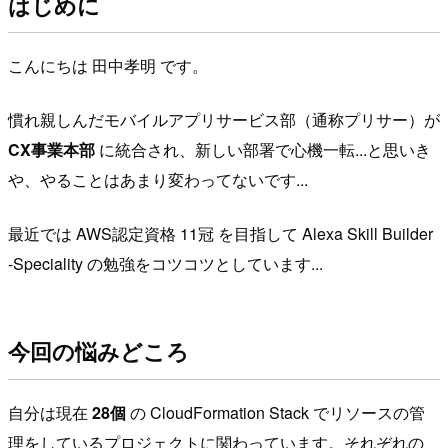
はじめに
こんにちは 田中孝明 です。
慣れ親しんだモバイルアプリサービス部（通称プリサー）が
CX事業本部
に統合され、新しい部署で心機一転...と思いき
や、やることはあまり変わってないです...
最近では AWS認定資格 11冠 を目指して Alexa Skill Builder
-Speciality の勉強をコツコツとしています...
今回の悩みどころ
自分は現在
28個
の CloudFormation Stack でリソースの管
理をしているプロジェクトに関わっています。それぞれの