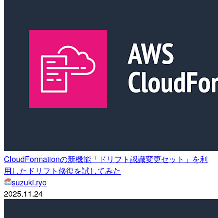
CloudFormationの新機能「ドリフト認識変更セット」を利
用したドリフト修復を試してみた
suzuki.ryo
2025.11.24