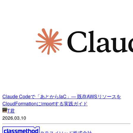
Claude Codeで「あとからIaC」— 既存AWSリソースを
CloudFormationにimportする実践ガイド
T君
2026.03.10
クラスメソッド株式会社