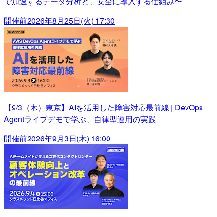
で加速するデータ分析と、安全に導入する仕組み〜
開催前
2026年8月25日(火) 17:30
【9/3（木）東京】AIを活用した障害対応最前線 | DevOps
Agentライブデモで学ぶ、自律型運用の実践
開催前
2026年9月3日(木) 16:00