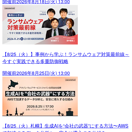
開催前
2026年8月18日(火) 13:00
【8/25（火）】事例から学ぶ！ランサムウェア対策最前線～
今すぐ実践できる多重防御戦略
開催前
2026年8月25日(火) 13:00
【8/25（火）札幌】生成AIを“会社の武器”にする方法〜AWS