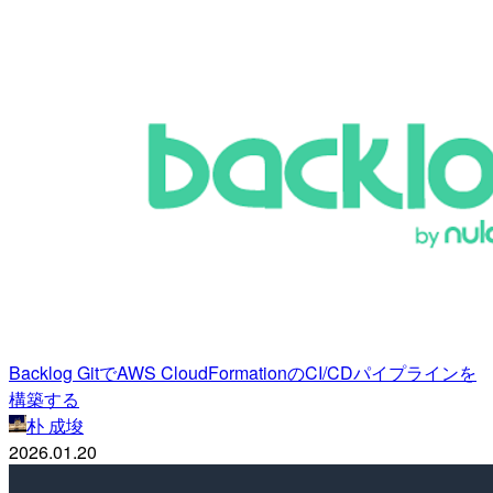
Backlog GitでAWS CloudFormationのCI/CDパイプラインを
構築する
朴 成埈
2026.01.20