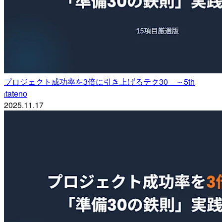
プロジェクト成功率を3倍に引き上げるテク30 ～5th
tateno
t
2025.11.17