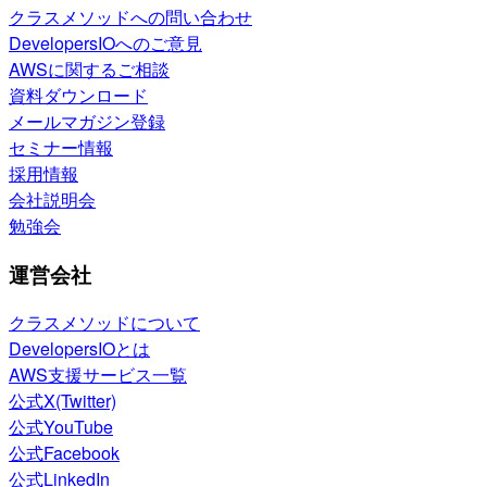
クラスメソッドへの問い合わせ
DevelopersIOへのご意見
AWSに関するご相談
資料ダウンロード
メールマガジン登録
セミナー情報
採用情報
会社説明会
勉強会
運営会社
クラスメソッドについて
DevelopersIOとは
AWS支援サービス一覧
公式X(Twitter)
公式YouTube
公式Facebook
公式LinkedIn