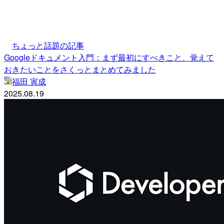
ちょっと話題の記事
Googleドキュメント入門：まず最初にすべきこと、覚えて
おきたいことをさくっとまとめてみました
福田 寅成
2025.08.19