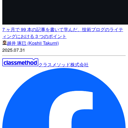
7 ヶ月で 99 本の記事を書いて学んだ、技術ブログのライテ
ィングにおける 3 つのポイント
越井 琢巳 (Koshii Takumi)
2025.07.31
クラスメソッド株式会社