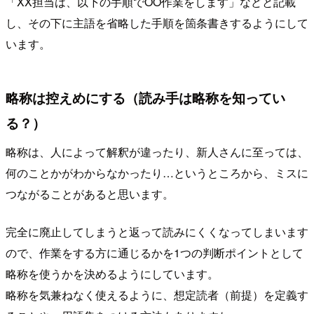
「XX担当は、以下の手順でOO作業をします」などと記載
し、その下に主語を省略した手順を箇条書きするようにして
います。
略称は控えめにする（読み手は略称を知ってい
る？）
略称は、人によって解釈が違ったり、新人さんに至っては、
何のことかがわからなかったり…というところから、ミスに
つながることがあると思います。
完全に廃止してしまうと返って読みにくくなってしまいます
ので、作業をする方に通じるかを1つの判断ポイントとして
略称を使うかを決めるようにしています。
略称を気兼ねなく使えるように、想定読者（前提）を定義す