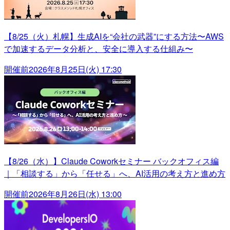
【8/25（火）札幌】生成AIを“会社の武器”にする方法〜AWS
で加速するデータ分析と、安全に導入する仕組み〜
開催前
2026年8月25日(火) 17:30
【8/26（水）】Claude Coworkセミナー バックオフィス編
｜「相談する」から「任せる」へ、AI活用の考え方と進め方
開催前
2026年8月26日(水) 13:00