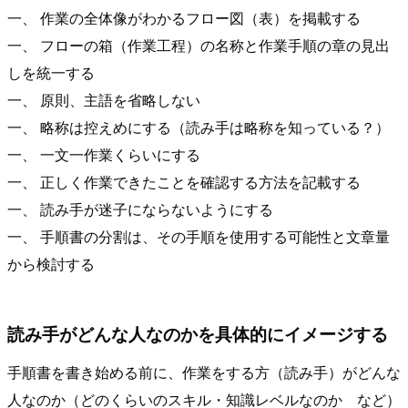
一、 作業の全体像がわかるフロー図（表）を掲載する
一、 フローの箱（作業工程）の名称と作業手順の章の見出
しを統一する
一、 原則、主語を省略しない
一、 略称は控えめにする（読み手は略称を知っている？）
一、 一文一作業くらいにする
一、 正しく作業できたことを確認する方法を記載する
一、 読み手が迷子にならないようにする
一、 手順書の分割は、その手順を使用する可能性と文章量
から検討する
読み手がどんな人なのかを具体的にイメージする
手順書を書き始める前に、作業をする方（読み手）がどんな
人なのか（どのくらいのスキル・知識レベルなのか など）