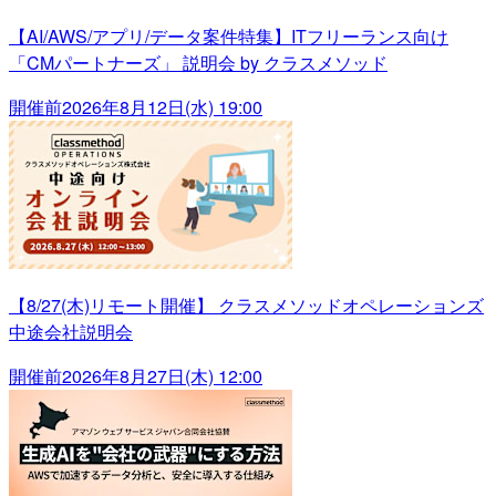
【AI/AWS/アプリ/データ案件特集】ITフリーランス向け
「CMパートナーズ」 説明会 by クラスメソッド
開催前
2026年8月12日(水) 19:00
【8/27(木)リモート開催】 クラスメソッドオペレーションズ
中途会社説明会
開催前
2026年8月27日(木) 12:00