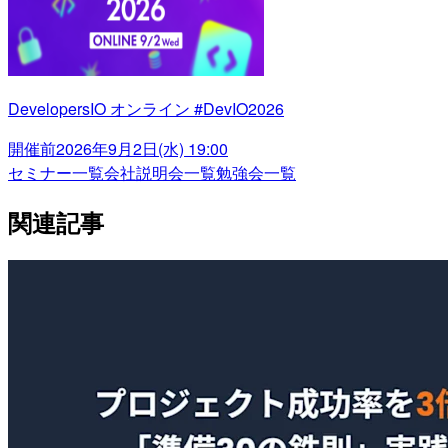
DevelopersIO オンライン #DevIO2026
開催前
2026年9月2日(水) 19:00
セミナー一覧
会社説明会一覧
勉強会一覧
関連記事