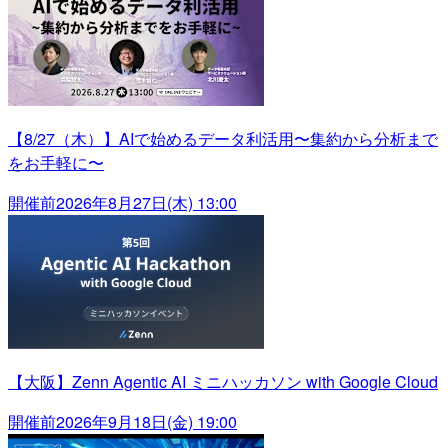
【8/27（木）】AIで始めるデータ利活用〜集約から分析まで
をお手軽に〜
開催前
2026年8月27日(木) 13:00
【大阪】Zenn Agentic AI ミニハッカソン with Google Cloud
開催前
2026年9月18日(金) 19:00