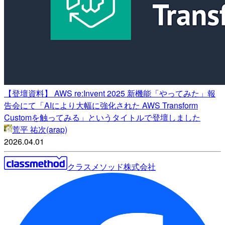
【登壇資料】 AWS re:Invent 2025 新機能「やってみた」報
告会にて「AIにより大幅に強化された AWS Transform
Customを触ってみる」というタイトルで登壇しました
荒平 祐次(arap)
2026.04.01
クラスメソッド株式会社