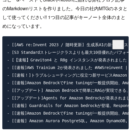
のMarkdownリストを作りました。今日の社内MTGのネタと
して使ってください!! 1つ目の記事がキーノート全体のまと
めになっています。
- [[AWS re:Invent 2023 / 随時更新] 生成系AIの新サービスも！Ada
- [S3 Standardストレージクラスよりも最大10倍優れたパフォーマンスを提供する
- [【速報】Graviton4 と R8g インスタンスが発表されました！(Preview) 
- [[速報]AWS Trainium 2が発表されました #AWSreinvent | Devel
- [[速報！]トラブルシューティングに役立つ新サービスAmazon Qが発表されました
- [[速報]Amazon BedrockでFine tuningが一般提供開始、Amazon 
- [[アップデート] Amazon Bedrockで簡単にRAGが実現できる、Retrieva
- [[アップデート]Agents for Amazon Bedrockが発表されました！ #AW
- [[速報] Guardrails for Amazon bedrockが登場。Responsib
- [[速報]Amazon BedrockでFine tuningが一般提供開始、Amazon 