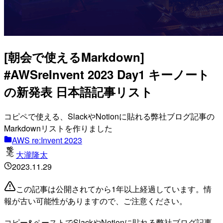
[朝会で使えるMarkdown]
#AWSreInvent 2023 Day1 キーノート
の新発表 日本語記事リスト
コピペで使える、SlackやNotionに貼れる弊社ブログ記事の
Markdownリストを作りました
AWS re:Invent 2023
大瀧隆太
2023.11.29
この記事は公開されてから1年以上経過しています。情
報が古い可能性がありますので、ご注意ください。
コピー&ペーストでSlackやNotionに貼れる弊社ブログ記事