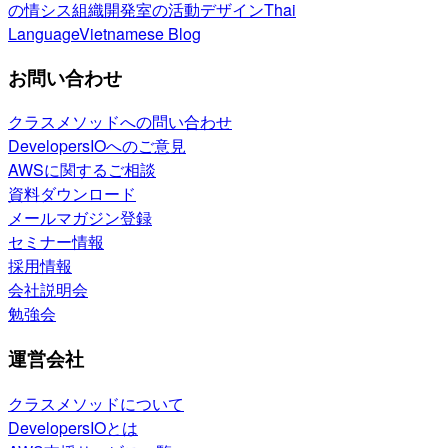
の情シス
組織開発室の活動
デザイン
Thai
Language
Vietnamese Blog
お問い合わせ
クラスメソッドへの問い合わせ
DevelopersIOへのご意見
AWSに関するご相談
資料ダウンロード
メールマガジン登録
セミナー情報
採用情報
会社説明会
勉強会
運営会社
クラスメソッドについて
DevelopersIOとは