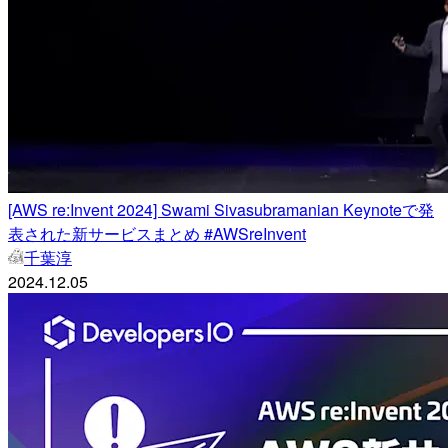
[AWS re:Invent 2024] Swami Sivasubramanian Keynoteで発
表された新サービスまとめ #AWSreInvent
千葉淳
2024.12.05