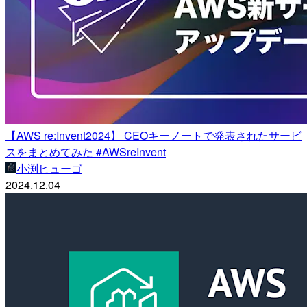
【AWS re:Invent2024】 CEOキーノートで発表されたサービ
スをまとめてみた #AWSreInvent
小渕ヒューゴ
2024.12.04