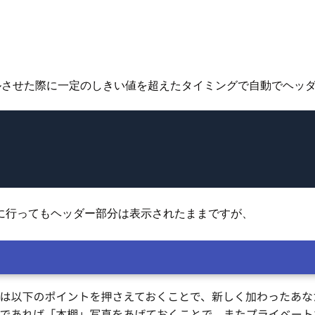
ルさせた際に一定のしきい値を超えたタイミングで自動でヘッ
に行ってもヘッダー部分は表示されたままですが、