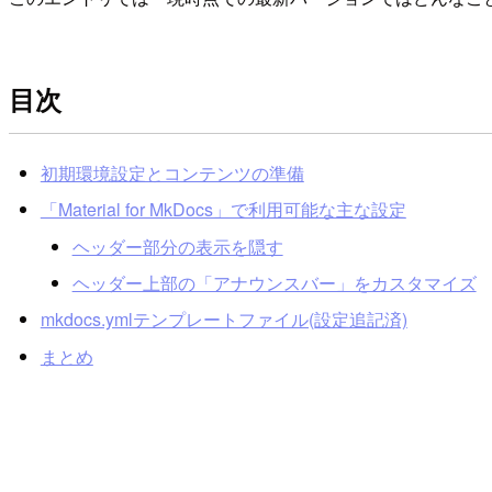
目次
初期環境設定とコンテンツの準備
「Material for MkDocs」で利用可能な主な設定
ヘッダー部分の表示を隠す
ヘッダー上部の「アナウンスバー」をカスタマイズ
mkdocs.ymlテンプレートファイル(設定追記済)
まとめ