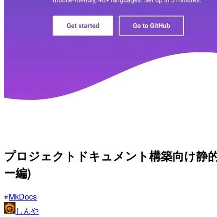
プロジェクトドキュメント構築向け静的サイト
ー編)
MkDocs
しんや