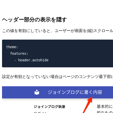
ヘッダー部分の表示を隠す
この値を有効にしていると、ユーザーが画面を(縦)スクロー
theme:

  features:

設定が有効となっていない場合はページのコンテンツ最下部