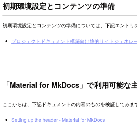
初期環境設定とコンテンツの準備
初期環境設定とコンテンツの準備については、下記エントリ
プロジェクトドキュメント構築向け静的サイトジェネレータ「Mater
「Material for MkDocs」で利用可能
ここからは、下記ドキュメントの内容のものを検証してみま
Setting up the header - Material for MkDocs