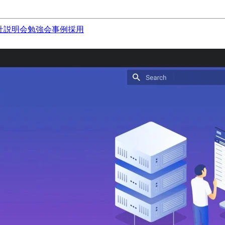
社説明会
勉強会
事例
採用