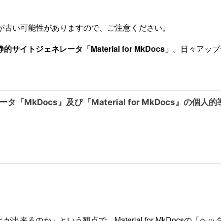
が古い可能性がありますので、ご注意ください。
トジェネレータ「Material for MkDocs」
。日々アップ
来るのか」という観点で、Material for MkDocsの