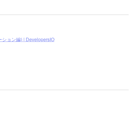
) | DevelopersIO