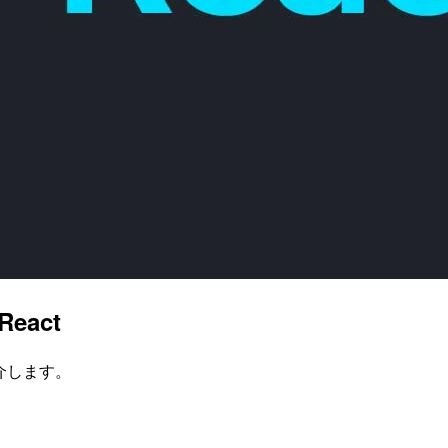
eact
紹介します。