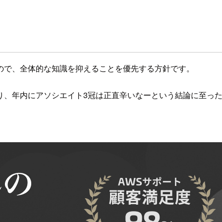
ので、全体的な知識を抑えることを優先する方針です。
り、年内にアソシエイト3冠は正直辛いなーという結論に至っ