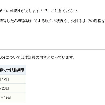
が古い可能性がありますので、ご注意ください。
確認したAWS試験に関する現在の状況や、受けるまでの過程
ysOpsについては改訂後の内容となっています。
容での試験期限
月12日
月23日
1月19日