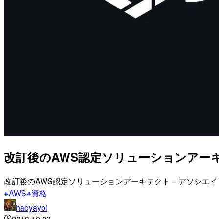
改訂後のAWS認定ソリューションアーキ
改訂後のAWS認定ソリューションアーキテクト – アソシ
AWS
資格
haoyayoi
2018.10.29