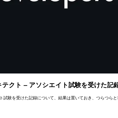
テクト – アソシエイト試験を受けた記
エイト試験を受けた記録について、結果は置いておき、つらつら