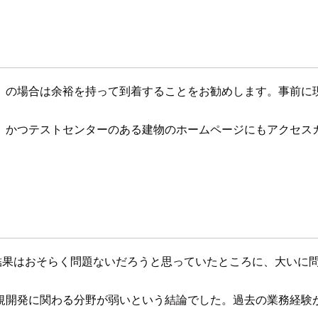
、の場合は余裕を持って到着することをお勧めします。事前に
、かつテストセンターのある建物のホームページにもアクセス
答結果はおそらく問題ないだろうと思っていたところに、大いに
規開発に関わる分野が弱いという結論でした。過去の業務経験