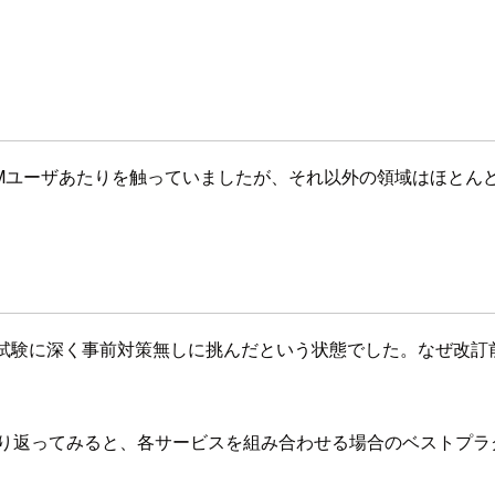
53/IAMユーザあたりを触っていましたが、それ以外の領域はほ
の試験に深く事前対策無しに挑んだという状態でした。なぜ改訂
す。振り返ってみると、各サービスを組み合わせる場合のベスト