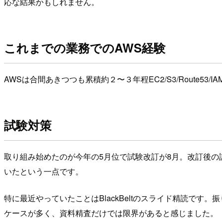
応な結果かもしれません。
これまでの業務でのAWS経験
AWSは合間あきつつも累積約２〜３年程EC2/S3/Route
試験対策
取り組み始めたのが今年の5月位で試験改訂が8月。改訂後
いたという一点です。
特に最近やっていたことはBlackBeltのスライド精読で
ケースが多く、資料精査だけでは限界があると感じました。