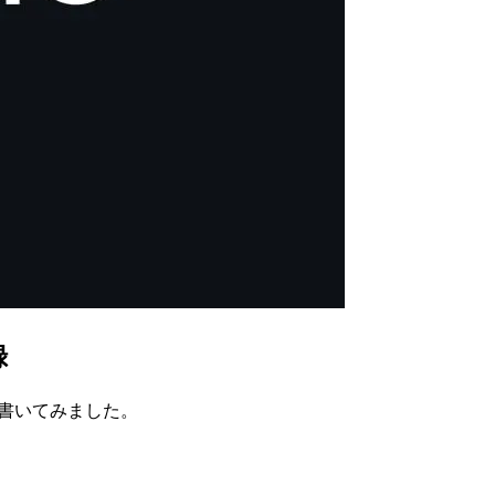
録
と書いてみました。