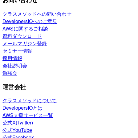
クラスメソッドへの問い合わせ
DevelopersIOへのご意見
AWSに関するご相談
資料ダウンロード
メールマガジン登録
セミナー情報
採用情報
会社説明会
勉強会
運営会社
クラスメソッドについて
DevelopersIOとは
AWS支援サービス一覧
公式X(Twitter)
公式YouTube
公式Facebook