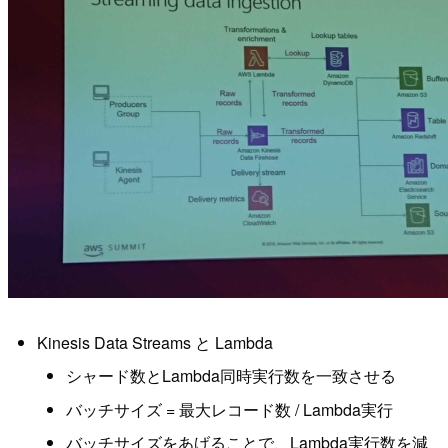
Kinesis Data Streams と Lambda
シャード数とLambda同時実行数を一致させる
バッチサイズ = 最大レコード数 / Lambda実行
バッチサイズをあげることで、Lambda実行数を減