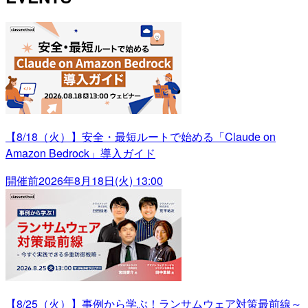
【8/18（火）】安全・最短ルートで始める「Claude on
Amazon Bedrock」導入ガイド
開催前
2026年8月18日(火) 13:00
【8/25（火）】事例から学ぶ！ランサムウェア対策最前線～