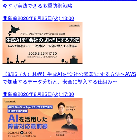
今すぐ実践できる多重防御戦略
開催前
2026年8月25日(火) 13:00
【8/25（火）札幌】生成AIを“会社の武器”にする方法〜AWS
で加速するデータ分析と、安全に導入する仕組み〜
開催前
2026年8月25日(火) 17:30