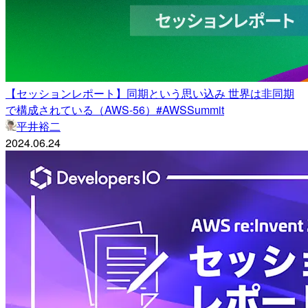
【セッションレポート】同期という思い込み 世界は非同期
で構成されている（AWS-56）#AWSSummit
平井裕二
2024.06.24