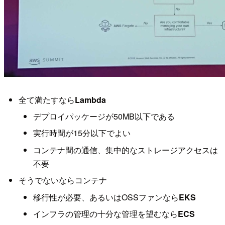
全て満たすなら
Lambda
デプロイパッケージが50MB以下である
実行時間が15分以下でよい
コンテナ間の通信、集中的なストレージアクセスは
不要
そうでないならコンテナ
移行性が必要、あるいはOSSファンなら
EKS
インフラの管理の十分な管理を望むなら
ECS