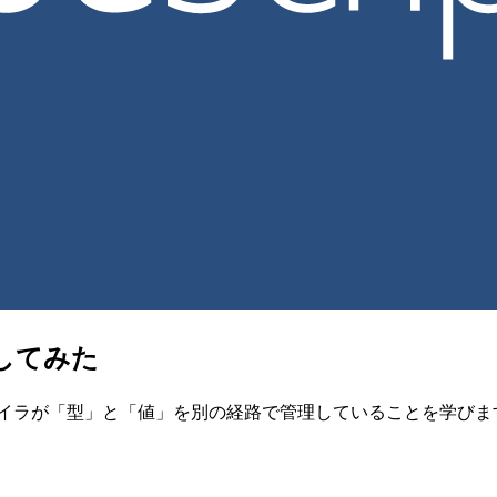
を追加してみた
して、TypeScript コンパイラが「型」と「値」を別の経路で管理してい