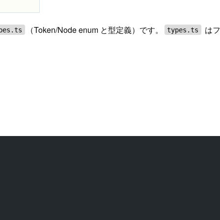
（Token/Node enum と型定義）です。
はフ
pes.ts
types.ts