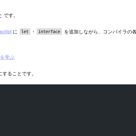
と です。
script
に
・
を追加しながら、コンパイラの
let
interface
ージを学ぶ
にすることです。