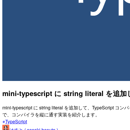
mini-typescript に string literal 
mini-typescript に string literal を追加
で、コンパイラを縦に通す実装を紹介します。
TypeScript
はすと ( sasaki hasuto )