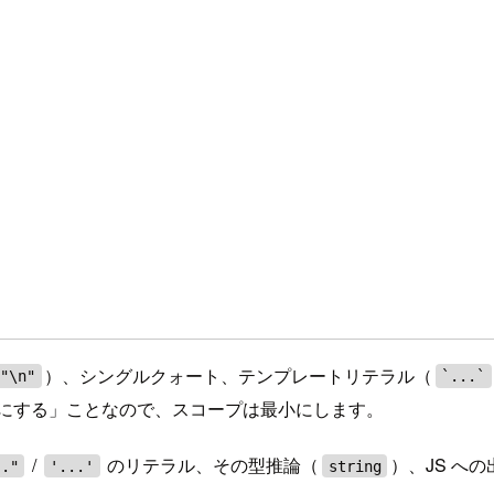
）、シングルクォート、テンプレートリテラル（
"\n"
`...`
にする」ことなので、スコープは最小にします。
/
のリテラル、その型推論（
）、JS への
.."
'...'
string