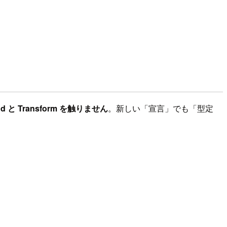
nd と Transform を触りません
。新しい「宣言」でも「型定