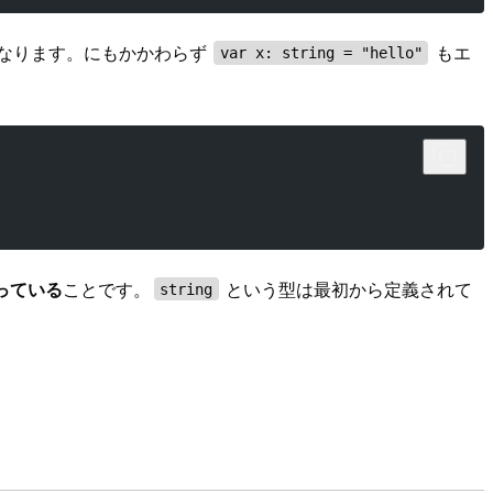
なります。にもかかわらず
もエ
var x: string = "hello"
っている
ことです。
という型は最初から定義されて
string