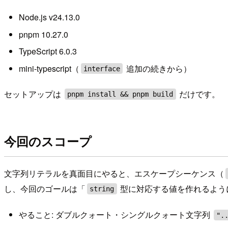
Node.js v24.13.0
pnpm 10.27.0
TypeScript 6.0.3
mini-typescript（
追加の続きから）
interface
セットアップは
だけです。
pnpm install && pnpm build
今回のスコープ
文字列リテラルを真面目にやると、エスケープシーケンス（
し、今回のゴールは「
型に対応する値を作れるよう
string
やること: ダブルクォート・シングルクォート文字列
".