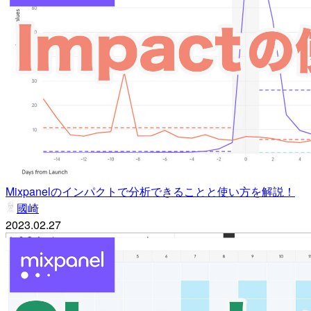
Mixpanelのインパクトで分析できることと使い方を解説！
國崎
2023.02.27