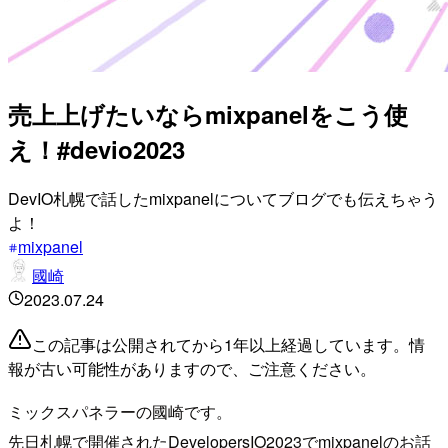
売上上げたいならmixpanelをこう使
え！#devio2023
DevIO札幌で話したmixpanelについてブログでも伝えちゃう
よ！
mixpanel
國崎
2023.07.24
この記事は公開されてから1年以上経過しています。情
報が古い可能性がありますので、ご注意ください。
ミックスパネラーの國崎です。
先日札幌で開催されたDevelopersIO2023でmixpanelのお話