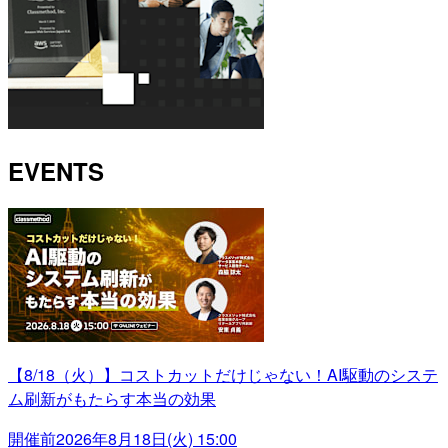
EVENTS
【8/18（火）】コストカットだけじゃない！AI駆動のシステ
ム刷新がもたらす本当の効果
開催前
2026年8月18日(火) 15:00