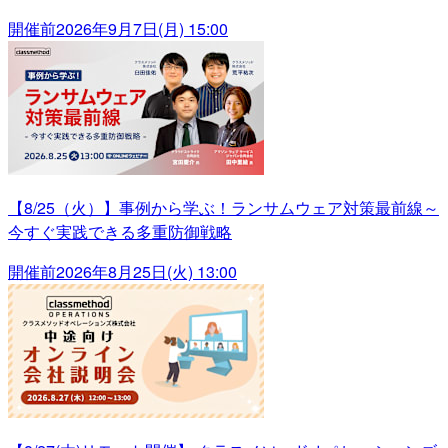
開催前
2026年9月7日(月) 15:00
【8/25（火）】事例から学ぶ！ランサムウェア対策最前線～
今すぐ実践できる多重防御戦略
開催前
2026年8月25日(火) 13:00