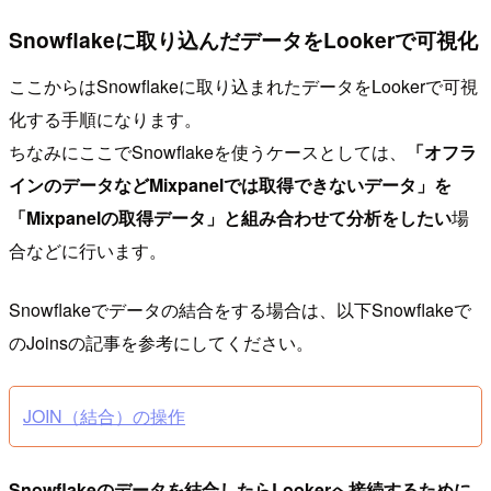
Snowflakeに取り込んだデータをLookerで可視化
ここからはSnowflakeに取り込まれたデータをLookerで可視
化する手順になります。
ちなみにここでSnowflakeを使うケースとしては、
「オフラ
インのデータなどMixpanelでは取得できないデータ」を
「Mixpanelの取得データ」と組み合わせて分析をしたい
場
合などに行います。
Snowflakeでデータの結合をする場合は、以下Snowflakeで
のJoinsの記事を参考にしてください。
JOIN（結合）の操作
Snowflakeのデータを結合したらLookerへ接続するために