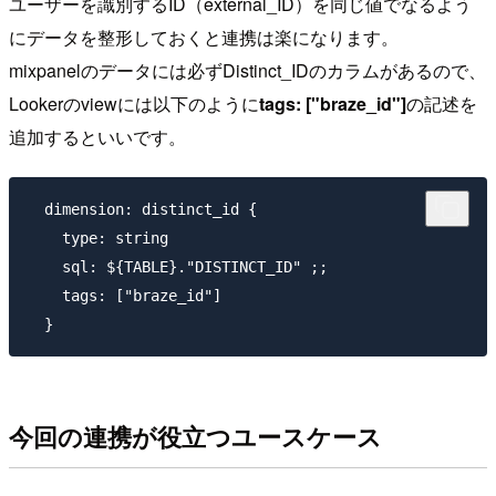
ユーザーを識別するID（external_ID）を同じ値でなるよう
にデータを整形しておくと連携は楽になります。
mixpanelのデータには必ずDistinct_IDのカラムがあるので、
Lookerのviewには以下のように
tags: ["braze_id"]
の記述を
追加するといいです。
  dimension: distinct_id {

    type: string

    sql: ${TABLE}."DISTINCT_ID" ;;

    tags: ["braze_id"]

今回の連携が役立つユースケース