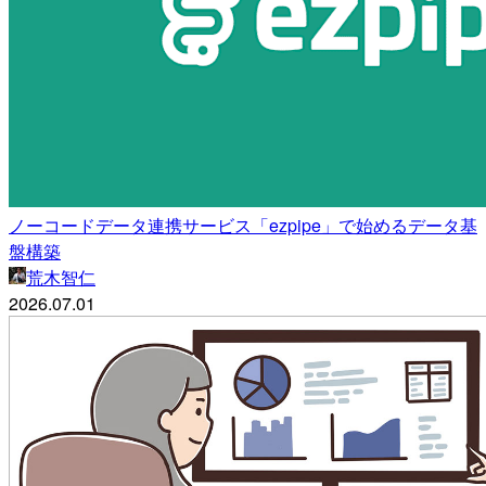
ノーコードデータ連携サービス「ezpipe」で始めるデータ基
盤構築
荒木智仁
2026.07.01