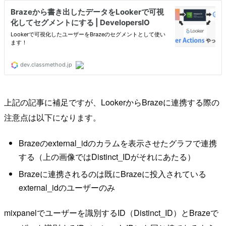
上記の記事に補足ですが、LookerからBrazeに連携する際の
注意点は以下になります。
Brazeのexternal_idのカラムを表示させたグラフで連携
する（上の画像ではDistinct_IDがそれにあたる）
Brazeに連携されるのは既にBrazeに投入されている
external_idのユーザーのみ
mixpanelでユーザーを識別するID（Distinct_ID）とBrazeで