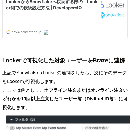
Lookerで可視化した対象ユーザーをBrazeに連携
上記でSnowflake→Lookerの連携をしたら、次にそのデータ
をLookerで可視化します。
ここでは例として、
オフライン注文またはオンライン注文い
ずれかを10回以上注文したユーザー毎（Distinct ID毎）に可
視化
します。