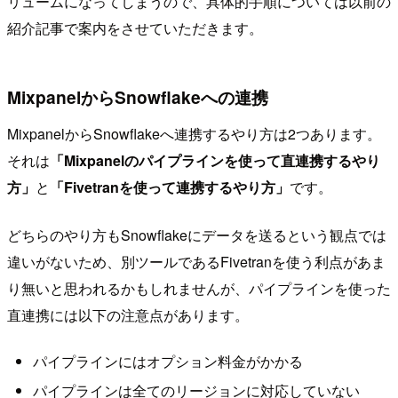
リュームになってしまうので、具体的手順については以前の
紹介記事で案内をさせていただきます。
MixpanelからSnowflakeへの連携
MixpanelからSnowflakeへ連携するやり方は2つあります。
それは
「Mixpanelのパイプラインを使って直連携するやり
方」
と
「Fivetranを使って連携するやり方」
です。
どちらのやり方もSnowflakeにデータを送るという観点では
違いがないため、別ツールであるFivetranを使う利点があま
り無いと思われるかもしれませんが、パイプラインを使った
直連携には以下の注意点があります。
パイプラインにはオプション料金がかかる
パイプラインは全てのリージョンに対応していない