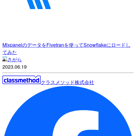
MixpanelのデータをFivetranを使ってSnowflakeにロードし
てみた
さがら
2023.06.19
クラスメソッド株式会社