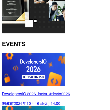
EVENTS
DevelopersIO 2026 Joetsu #devio2026
開催前
2026年10月16日(金) 14:00