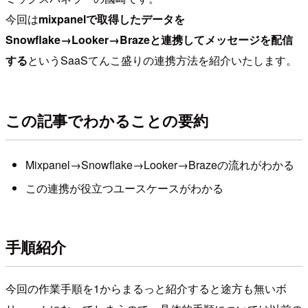
今回は
mixpanelで取得したデータを
Snowflake→Looker→Brazeと連携してメッセージを配信
する
というSaaSてんこ盛りの連携方法を紹介いたします。
この記事でわかることの要約
Mixpanel→Snowflake→Looker→Brazeの流れがわかる
この連携が役立つユースケースがわかる
手順紹介
今回の作業手順を1からまるっと紹介すると途方も無いボ