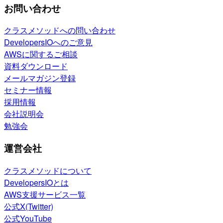
お問い合わせ
クラスメソッドへの問い合わせ
DevelopersIOへのご意見
AWSに関するご相談
資料ダウンロード
メールマガジン登録
セミナー情報
採用情報
会社説明会
勉強会
運営会社
クラスメソッドについて
DevelopersIOとは
AWS支援サービス一覧
公式X(Twitter)
公式YouTube