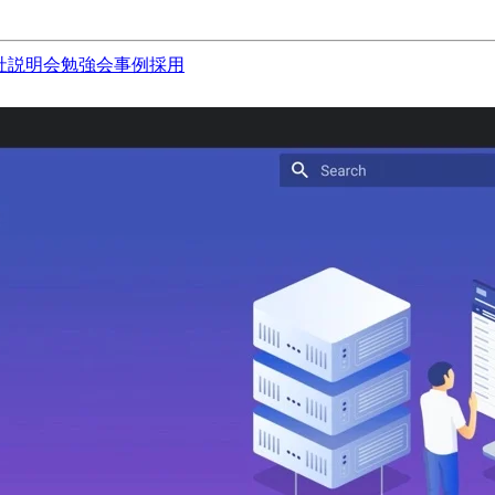
社説明会
勉強会
事例
採用