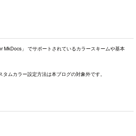
for MkDocs」 でサポートされているカラースキームや基本
したカスタムカラー設定方法は本ブログの対象外です。