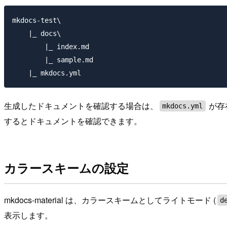
mkdocs-test\

    |_ docs\

        |_ index.md

        |_ sample.md

生成したドキュメントを確認する場合は、
が存
mkdocs.yml
するとドキュメントを確認できます。
カラースキームの設定
mkdocs-material は、カラースキームとしてライトモード (
d
表示します。