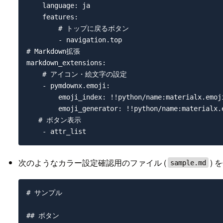
    language: ja

    features:

        # トップに戻るボタン

        - navigation.top

# Markdown拡張

markdown_extensions:

    # アイコン・絵文字の設定

    - pymdownx.emoji:

        emoji_index: !!python/name:materialx.emoji
        emoji_generator: !!python/name:materialx.e
   # ボタン表示

次のようなカラー設定確認用のファイル (
)
sample.md
# サンプル

## ボタン
