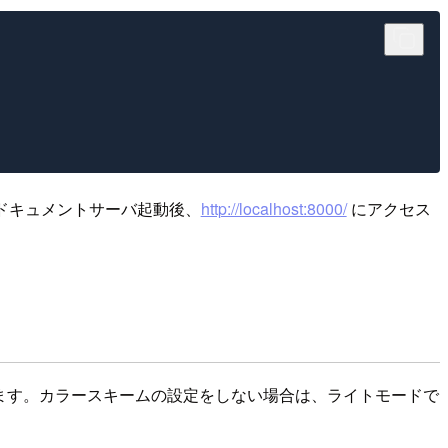
ドキュメントサーバ起動後、
http://localhost:8000/
にアクセス
ています。カラースキームの設定をしない場合は、ライトモードで