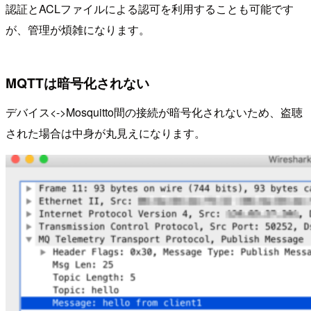
認証とACLファイルによる認可を利用することも可能です
が、管理が煩雑になります。
MQTTは暗号化されない
デバイス<->Mosquitto間の接続が暗号化されないため、盗聴
された場合は中身が丸見えになります。