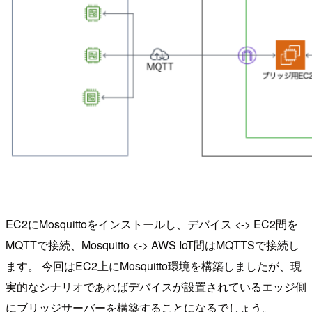
EC2にMosquittoをインストールし、デバイス <-> EC2間を
MQTTで接続、Mosquitto <-> AWS IoT間はMQTTSで接続し
ます。 今回はEC2上にMosquitto環境を構築しましたが、現
実的なシナリオであればデバイスが設置されているエッジ側
にブリッジサーバーを構築することになるでしょう。