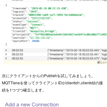
次にクライアントからのPublishを試してみましょう。
MQTTlensを使ってクライアントIDがclientid1,clientid2の接
続を1つづつ確立します。