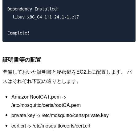
Dependency Installed:

  libuv.x86_64 1:1.24.1-1.el7                        
証明書等の配置
準備しておいた証明書と秘密鍵をEC2上に配置します。 パ
スはそれぞれ下記の通りとします。
AmazonRootCA1.pem ->
/etc/mosquitto/certs/rootCA.pem
private.key -> /etc/mosquitto/certs/private.key
cert.crt -> /etc/mosquitto/certs/cert.crt