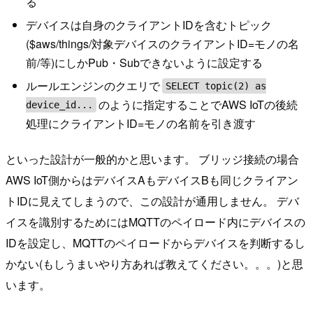
る
デバイスは自身のクライアントIDを含むトピック
($aws/things/対象デバイスのクライアントID=モノの名
前/等)にしかPub・Subできないように設定する
ルールエンジンのクエリで
SELECT topic(2) as
のように指定することでAWS IoTの後続
device_id...
処理にクライアントID=モノの名前を引き渡す
といった設計が一般的かと思います。 ブリッジ接続の場合
AWS IoT側からはデバイスAもデバイスBも同じクライアン
トIDに見えてしまうので、この設計が通用しません。 デバ
イスを識別するためにはMQTTのペイロード内にデバイスの
IDを設定し、MQTTのペイロードからデバイスを判断するし
かない(もしうまいやり方あれば教えてください。。。)と思
います。