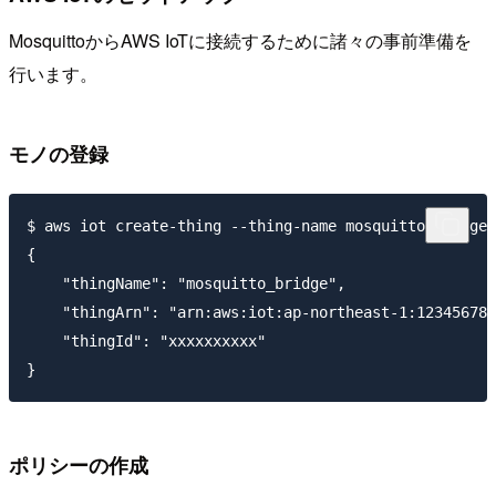
MosquittoからAWS IoTに接続するために諸々の事前準備を
行います。
モノの登録
$ aws iot create-thing --thing-name mosquitto_bridge

{

    "thingName": "mosquitto_bridge",

    "thingArn": "arn:aws:iot:ap-northeast-1:123456789
    "thingId": "xxxxxxxxxx"

ポリシーの作成