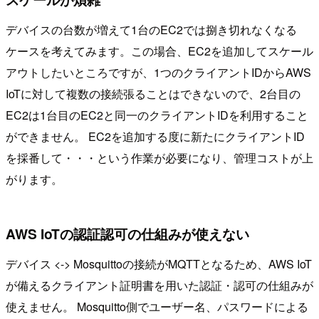
デバイスの台数が増えて1台のEC2では捌き切れなくなる
ケースを考えてみます。この場合、EC2を追加してスケール
アウトしたいところですが、1つのクライアントIDからAWS
IoTに対して複数の接続張ることはできないので、2台目の
EC2は1台目のEC2と同一のクライアントIDを利用すること
ができません。 EC2を追加する度に新たにクライアントID
を採番して・・・という作業が必要になり、管理コストが上
がります。
AWS IoTの認証認可の仕組みが使えない
デバイス <-> Mosquittoの接続がMQTTとなるため、AWS IoT
が備えるクライアント証明書を用いた認証・認可の仕組みが
使えません。 Mosquitto側でユーザー名、パスワードによる