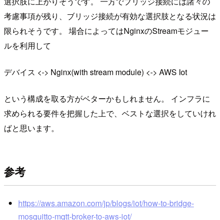
選択肢に上がりそうです。 一方でブリッジ接続には諸々の
考慮事項が残り、ブリッジ接続が有効な選択肢となる状況は
限られそうです。 場合によってはNginxのStreamモジュー
ルを利用して
デバイス <-> Nginx(with stream module) <-> AWS Iot
という構成を取る方がベターかもしれません。 インフラに
求められる要件を把握した上で、ベストな選択をしていけれ
ばと思います。
参考
https://aws.amazon.com/jp/blogs/iot/how-to-bridge-
mosquitto-mqtt-broker-to-aws-iot/