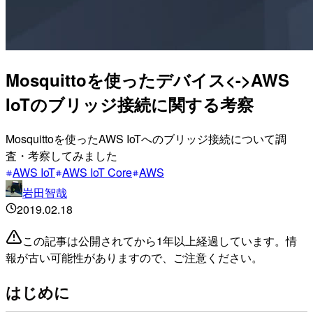
Mosquittoを使ったデバイス<->AWS
IoTのブリッジ接続に関する考察
Mosquittoを使ったAWS IoTへのブリッジ接続について調
査・考察してみました
AWS IoT
AWS IoT Core
AWS
岩田智哉
2019.02.18
この記事は公開されてから1年以上経過しています。情
報が古い可能性がありますので、ご注意ください。
はじめに