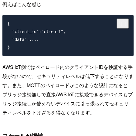
例えばこんな感じ
{

  "client_id":"client1",

  "data":....

AWS IoT側ではペイロード内のクライアントIDを検証する手
段がないので、セキュリティレベルは低下することになりま
す。また、MQTTのペイロードがこのような設計になると、
ブリッジ接続無しで直接AWS IoTに接続できるデバイスもブ
リッジ接続しか使えないデバイスに引っ張られてセキュリ
ティレベルを下げざるを得なくなります。
スケールが煩雑