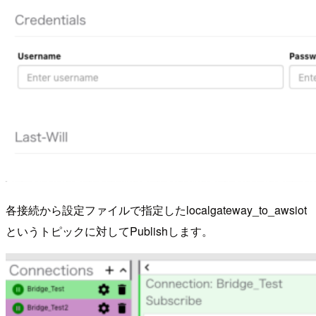
各接続から設定ファイルで指定したlocalgateway_to_awsiot
というトピックに対してPublishします。