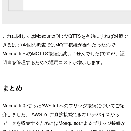
これに関してはMosquitto側でMQTTSを有効にすれば対策で
きるはず(今回の調査ではMQTT接続が要件だったので
MosquittoへのMQTTS接続は試しませんでした)ですが、証
明書を管理するための運用コストが増加します。
まとめ
Mosquittoを使ったAWS IoTへのブリッジ接続についてご紹
介しました。 AWS IoTに直接接続できないデバイスから
データを収集するためにはMosquittoによるブリッジ接続が