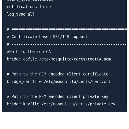
notifications false

log_type all

# ===================================================
# Certificate based SSL/TLS support

# ---------------------------------------------------
#Path to the rootCA

bridge_cafile /etc/mosquitto/certs/rootCA.pem

# Path to the PEM encoded client certificate

bridge_certfile /etc/mosquitto/certs/cert.crt

# Path to the PEM encoded client private key
