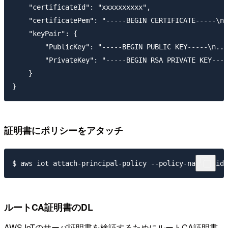
    "certificateId": "xxxxxxxxxx",

    "certificatePem": "-----BEGIN CERTIFICATE-----\n.
    "keyPair": {

        "PublicKey": "-----BEGIN PUBLIC KEY-----\n...
        "PrivateKey": "-----BEGIN RSA PRIVATE KEY----
    }

証明書にポリシーをアタッチ
ルートCA証明書のDL
AWS IoTのサーバ証明書を検証するためにルートCA証明書