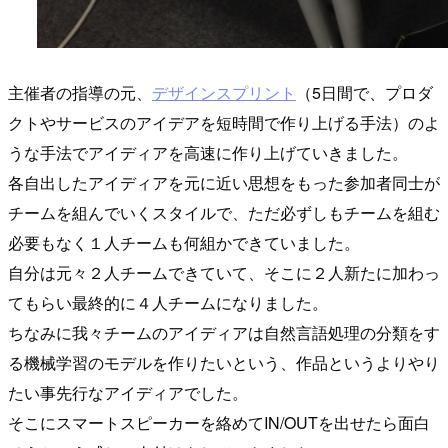
主催者の指導の元、
デザインスプリント
（5日間で、プロダ
クトやサービスのアイデアを短時間で作り上げる手法）のよ
うな手法でアイディアを高速に作り上げていきました。
各自出したアイディアを元に近い思想をもった参加者同士が
チームを組んでいくスタイルで、ただ必ずしもチームを組む
必要もなく１人チームも何組かできていました。
自分は元々２人チームできていて、そこに２人新たに加わっ
てもらい最終的に４人チームになりました。
ちなみに我々チームのアイディアは自然言語処理の分類をす
る機械学習のモデルを作りたいという、作品というよりやり
たい事先行なアイディアでした。
そこにスマートスピーカーを絡めてIN/OUTを出せたら面白