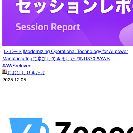
[レポート]Modernizing Operational Technology for AI-power
Manufacturingに参加してきました #IND370 #AWS
#AWSreInvent
おおはしりきたけ
2025.12.05