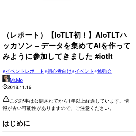
（レポート）【IoTLT初！】AIoTLTハ
ッカソン – データを集めてAIを作って
みように参加してきました #iotlt
イベントレポート
初心者向け
イベント
勉強会
Mr.Mo
2018.11.19
この記事は公開されてから1年以上経過しています。情
報が古い可能性がありますので、ご注意ください。
はじめに