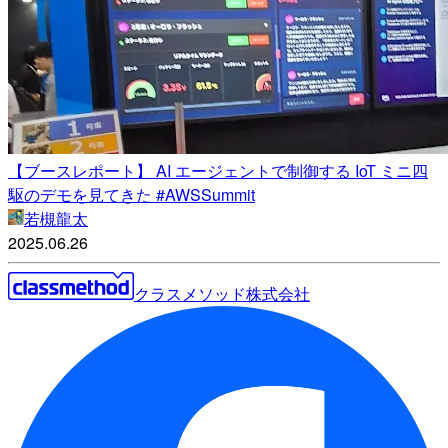
【ブースレポート】 AI エージェントで制御する IoT ミニ四
駆のデモを見てきた #AWSSummit
若槻龍太
2025.06.26
クラスメソッド株式会社