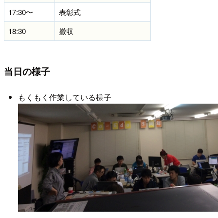
17:30〜
表彰式
18:30
撤収
当日の様子
もくもく作業している様子