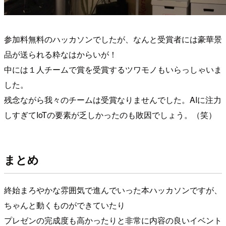
参加料無料のハッカソンでしたが、なんと受賞者には豪華景
品が送られる粋なはからいが！
中には１人チームで賞を受賞するツワモノもいらっしゃいま
した。
残念ながら我々のチームは受賞なりませんでした。AIに注力
しすぎてIoTの要素が乏しかったのも敗因でしょう。（笑）
まとめ
終始まろやかな雰囲気で進んでいった本ハッカソンですが、
ちゃんと動くものができていたり
プレゼンの完成度も高かったりと非常に内容の良いイベント