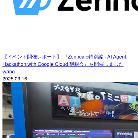
【イベント開催レポート】 『Zenncafe特別編 - AI Agent
Hackathon with Google Cloud 懇親会』を開催しました
yano
y
2025.09.16