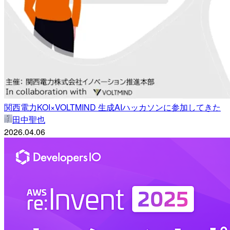
関西電力KOI×VOLTMIND 生成AIハッカソンに参加してきた
田中聖也
2026.04.06