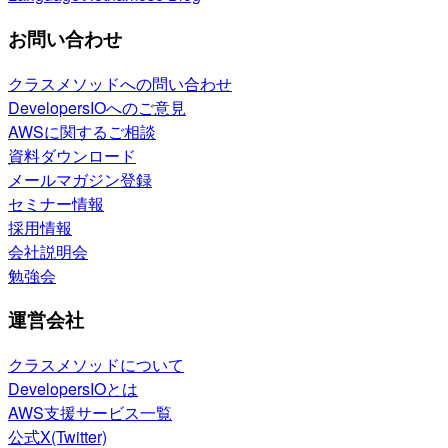
お問い合わせ
クラスメソッドへの問い合わせ
DevelopersIOへのご意見
AWSに関するご相談
資料ダウンロード
メールマガジン登録
セミナー情報
採用情報
会社説明会
勉強会
運営会社
クラスメソッドについて
DevelopersIOとは
AWS支援サービス一覧
公式X(Twitter)