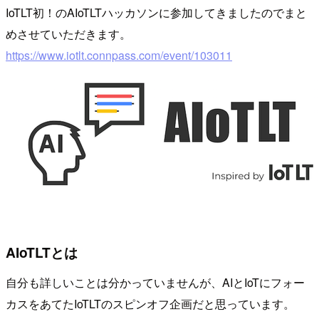
IoTLT初！のAIoTLTハッカソンに参加してきましたのでまと
めさせていただきます。
https://www.iotlt.connpass.com/event/103011
AIoTLTとは
自分も詳しいことは分かっていませんが、AIとIoTにフォー
カスをあてたIoTLTのスピンオフ企画だと思っています。