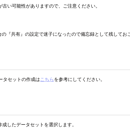
が古い可能性がありますので、ご注意ください。
いる場合の『共有』の設定で迷子になったので備忘録として残して
たデータセットの作成は
こちら
を参考にしてください。
、作成したデータセットを選択します。