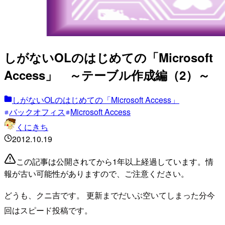
しがないOLのはじめての「Microsoft
Access」 ～テーブル作成編（2）～
しがないOLのはじめての「Microsoft Access」
バックオフィス
Microsoft Access
くにきち
2012.10.19
この記事は公開されてから1年以上経過しています。情
報が古い可能性がありますので、ご注意ください。
どうも、クニ吉です。 更新までだいぶ空いてしまった分今
回はスピード投稿です。