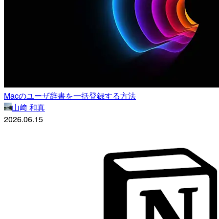
Macのユーザ辞書を一括登録する方法
山﨑 和真
2026.06.15