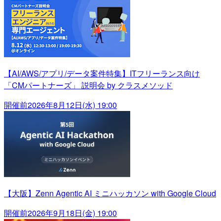
【AI/AWS/アプリ/データ案件特集】ITフリーランス向け
「CMパートナーズ」 説明会 by クラスメソッド
開催前
2026年8月12日(水) 19:00
【大阪】Zenn Agentic AI ミニハッカソン with Google Cloud
開催前
2026年9月18日(金) 19:00