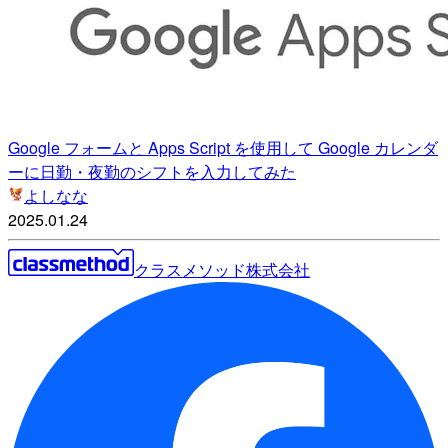
Google フォームと Apps Script を使用して Google カレンダ
ーに日勤・夜勤のシフトを入力してみた
よしなな
2025.01.24
クラスメソッド株式会社