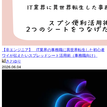
【非エンジニア】 IT業界の事務職に異世界転生した初心者
ワイが伝えたいスプレッドシート活用術（事務職向け）
さとゆり
2026.06.04