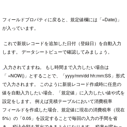
フィールドプロパティに戻ると、規定値欄には「=Date()」
が入っています。
これで新規レコードを追加した日付（登録日）を自動入力
します。 データシートビューで確認してみましょう。
入力されてますね。 もし時間まで入力したい場合は
「 =NOW()」とすることで、「yyyy/mm/dd hh:mm:SS」形式
で入力されます。 このように新規レコード作成時に任意の
値を自動入力したい場合、「規定値」に入力したい値や式を
設定をします。 例えば見積テーブルにおいて消費税率
フィールドを作成した場合、規定値に現在の消費税率（現在
5%）の「0.05」を設定することで毎回の入力の手間を省
き、 税込金額を算出できるようになります。 税率が変わっ