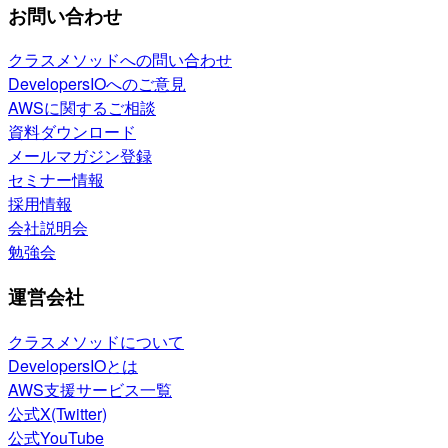
お問い合わせ
クラスメソッドへの問い合わせ
DevelopersIOへのご意見
AWSに関するご相談
資料ダウンロード
メールマガジン登録
セミナー情報
採用情報
会社説明会
勉強会
運営会社
クラスメソッドについて
DevelopersIOとは
AWS支援サービス一覧
公式X(Twitter)
公式YouTube