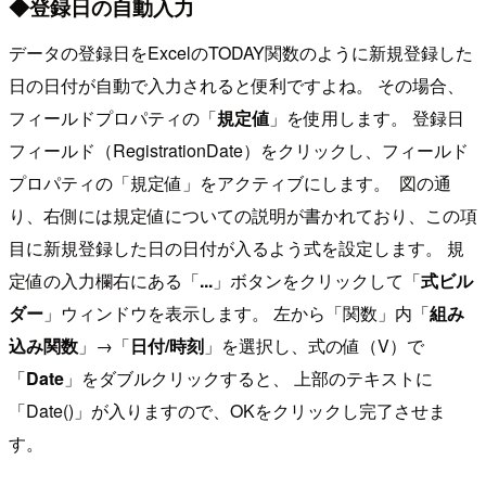
◆登録日の自動入力
データの登録日をExcelのTODAY関数のように新規登録した
日の日付が自動で入力されると便利ですよね。 その場合、
フィールドプロパティの「
規定値
」を使用します。 登録日
フィールド（RegistrationDate）をクリックし、フィールド
プロパティの「規定値」をアクティブにします。
図の通
り、右側には規定値についての説明が書かれており、この項
目に新規登録した日の日付が入るよう式を設定します。 規
定値の入力欄右にある「
...
」ボタンをクリックして「
式ビル
ダー
」ウィンドウを表示します。 左から「関数」内「
組み
込み関数
」→「
日付/時刻
」を選択し、式の値（V）で
「
Date
」をダブルクリックすると、 上部のテキストに
「Date()」が入りますので、OKをクリックし完了させま
す。