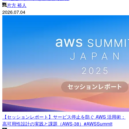
片方 裕人
2026.07.04
【セッションレポート】サービス停止を防ぐ AWS 活用術：
高可用性設計の実践と課題（AWS-38）#AWSSummit