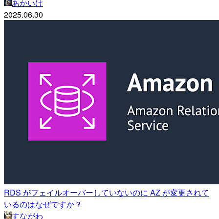
あかいけ
2025.06.30
RDS がフェイルオーバーしていないのに AZ が変更されて
いるのはなぜですか？
すながわ