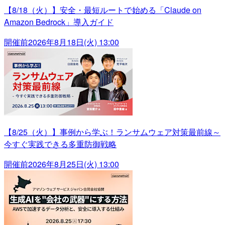
【8/18（火）】安全・最短ルートで始める「Claude on
Amazon Bedrock」導入ガイド
開催前
2026年8月18日(火) 13:00
【8/25（火）】事例から学ぶ！ランサムウェア対策最前線～
今すぐ実践できる多重防御戦略
開催前
2026年8月25日(火) 13:00