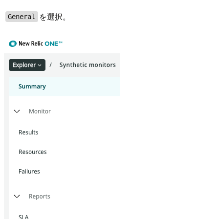
を選択。
General