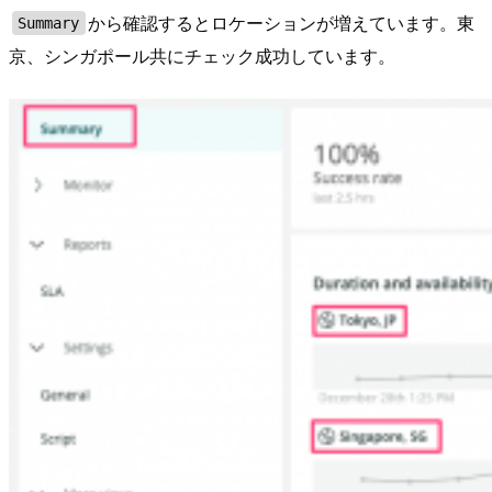
から確認するとロケーションが増えています。東
Summary
京、シンガポール共にチェック成功しています。