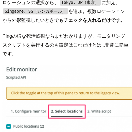
ロケーションの選択から、
に加え、
Tokyo, JP（東京）
を追加。複数ロケーション
Singapre, SG（シンガポール）
から外形監視したいときでも
チェックを入れるだけです。
Pingの様な死活監視ならまだわかりますが、モニタリング
スクリプトを実行するのも設定はこれだけとは...非常に簡単
です。