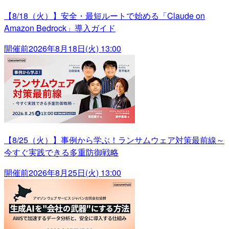
【8/18（火）】安全・最短ルートで始める「Claude on
Amazon Bedrock」導入ガイド
開催前
2026年8月18日(火) 13:00
【8/25（火）】事例から学ぶ！ランサムウェア対策最前線～
今すぐ実践できる多重防御戦略
開催前
2026年8月25日(火) 13:00