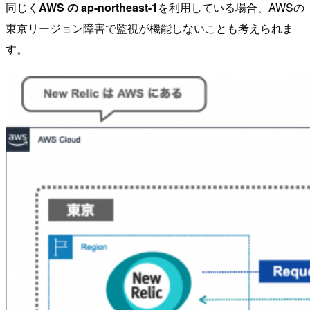
同じく
AWS の ap-northeast-1
を利用している場合、AWSの
東京リージョン障害で監視が機能しないことも考えられま
す。