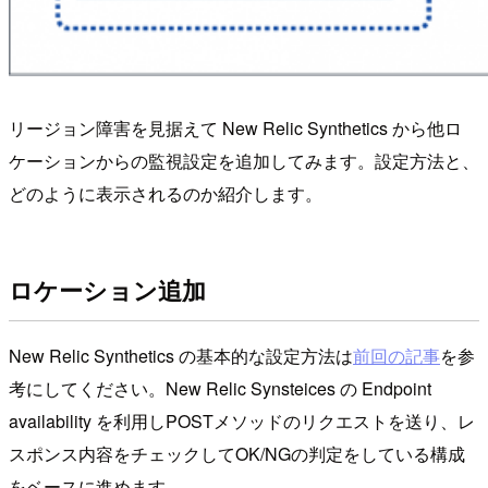
リージョン障害を見据えて New Relic Synthetics から他ロ
ケーションからの監視設定を追加してみます。設定方法と、
どのように表示されるのか紹介します。
ロケーション追加
New Relic Synthetics の基本的な設定方法は
前回の記事
を参
考にしてください。New Relic Synsteices の Endpoint
availability を利用しPOSTメソッドのリクエストを送り、レ
スポンス内容をチェックしてOK/NGの判定をしている構成
をベースに進めます。