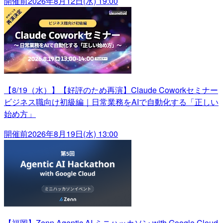
開催前
2026年8月12日(水) 19:00
【8/19（水）】【好評のため再演】Claude Coworkセミナー
ビジネス職向け初級編｜日常業務をAIで自動化する「正しい
始め方」
開催前
2026年8月19日(水) 13:00
【福岡】Zenn Agentic AI ミニハッカソン with Google Cloud