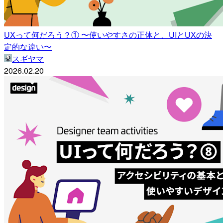
UXって何だろう？① 〜使いやすさの正体と、UIとUXの決
定的な違い〜
スギヤマ
2026.02.20