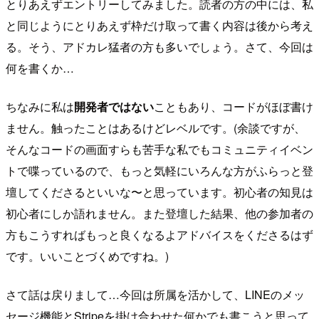
とりあえずエントリーしてみました。読者の方の中には、私
と同じようにとりあえず枠だけ取って書く内容は後から考え
る。そう、アドカレ猛者の方も多いでしょう。さて、今回は
何を書くか…
ちなみに私は
開発者ではない
こともあり、コードがほぼ書け
ません。触ったことはあるけどレベルです。(余談ですが、
そんなコードの画面すらも苦手な私でもコミュニティイベン
トで喋っているので、もっと気軽にいろんな方がふらっと登
壇してくださるといいな〜と思っています。初心者の知見は
初心者にしか語れません。また登壇した結果、他の参加者の
方もこうすればもっと良くなるよアドバイスをくださるはず
です。いいことづくめですね。)
さて話は戻りまして…今回は所属を活かして、LINEのメッ
セージ機能とStripeを掛け合わせた何かでも書こうと思って