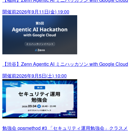
開催前
2026年9月11日(金) 19:00
【渋谷】Zenn Agentic AI ミニハッカソン with Google Cloud
開催前
2026年9月5日(土) 10:00
勉強会 opsmethod #3 「セキュリティ運用勉強会」クラスメ