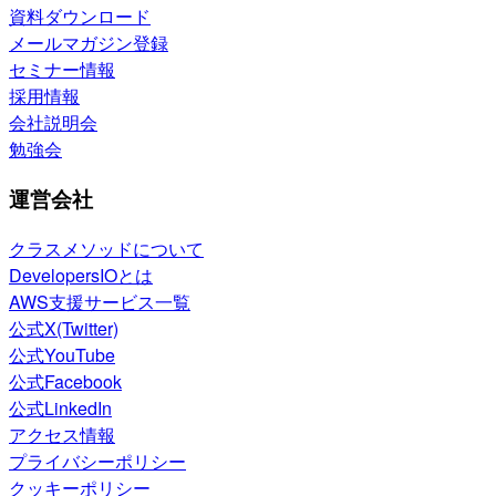
資料ダウンロード
メールマガジン登録
セミナー情報
採用情報
会社説明会
勉強会
運営会社
クラスメソッドについて
DevelopersIOとは
AWS支援サービス一覧
公式X(Twitter)
公式YouTube
公式Facebook
公式LinkedIn
アクセス情報
プライバシーポリシー
クッキーポリシー