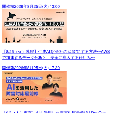
開催前
2026年8月25日(火) 13:00
【8/25（火）札幌】生成AIを“会社の武器”にする方法〜AWS
で加速するデータ分析と、安全に導入する仕組み〜
開催前
2026年8月25日(火) 17:30
【9/3（木）東京】AIを活用した障害対応最前線 | DevOps