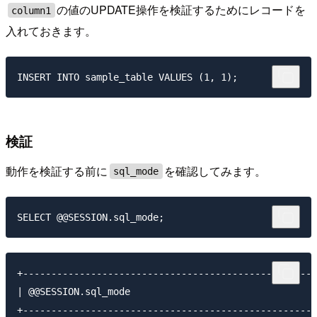
の値のUPDATE操作を検証するためにレコードを
column1
入れておきます。
検証
動作を検証する前に
を確認してみます。
sql_mode
+----------------------------------------------------
| @@SESSION.sql_mode                                 
+----------------------------------------------------