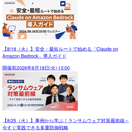
【8/18（火）】安全・最短ルートで始める「Claude on
Amazon Bedrock」導入ガイド
開催前
2026年8月18日(火) 13:00
【8/25（火）】事例から学ぶ！ランサムウェア対策最前線～
今すぐ実践できる多重防御戦略