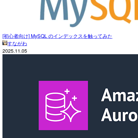
[初心者向け] MySQL のインデックスを触ってみた
すながわ
2025.11.05