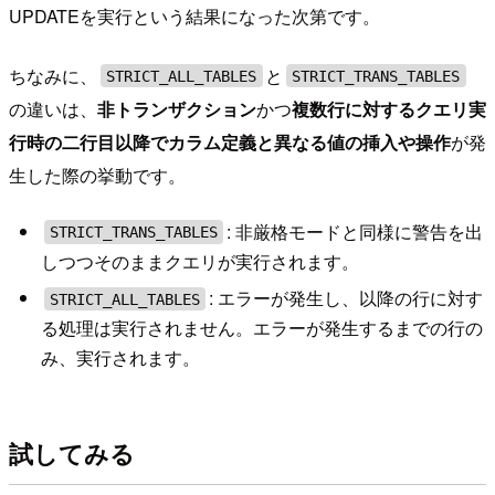
UPDATEを実行という結果になった次第です。
ちなみに、
と
STRICT_ALL_TABLES
STRICT_TRANS_TABLES
の違いは、
非トランザクション
かつ
複数行に対するクエリ実
行時の二行目以降でカラム定義と異なる値の挿入や操作
が発
生した際の挙動です。
: 非厳格モードと同様に警告を出
STRICT_TRANS_TABLES
しつつそのままクエリが実行されます。
: エラーが発生し、以降の行に対す
STRICT_ALL_TABLES
る処理は実行されません。エラーが発生するまでの行の
み、実行されます。
試してみる