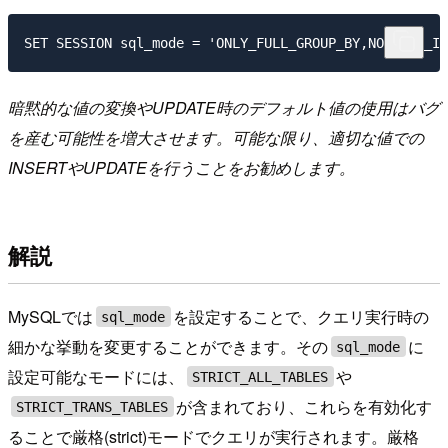
暗黙的な値の変換やUPDATE時のデフォルト値の使用はバグ
を産む可能性を増大させます。可能な限り、適切な値での
INSERTやUPDATEを行うことをお勧めします。
解説
MySQLでは
を設定することで、クエリ実行時の
sql_mode
細かな挙動を変更することができます。その
に
sql_mode
設定可能なモードには、
や
STRICT_ALL_TABLES
が含まれており、これらを有効化す
STRICT_TRANS_TABLES
ることで厳格(strict)モードでクエリが実行されます。厳格