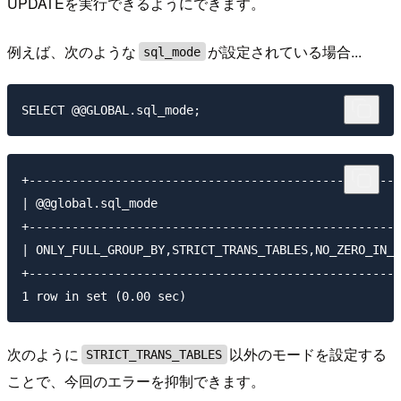
UPDATEを実行できるようにできます。
例えば、次のような
が設定されている場合...
sql_mode
+----------------------------------------------------
| @@global.sql_mode                                  
+----------------------------------------------------
| ONLY_FULL_GROUP_BY,STRICT_TRANS_TABLES,NO_ZERO_IN_D
+----------------------------------------------------
次のように
以外のモードを設定する
STRICT_TRANS_TABLES
ことで、今回のエラーを抑制できます。