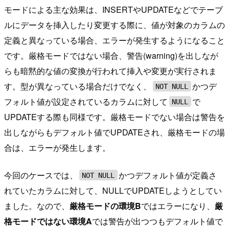
モードによる主な効果は、INSERTやUPDATEなどでテーブ
ルにデータを挿入したり変更する際に、値が対象のカラムの
定義と異なっている場合、エラーが発生するようになること
です。厳格モードではない場合、警告(warning)を出しなが
らも暗黙的な値の変換が行われて挿入や変更が実行されま
す。型が異なっている場合だけでなく、
かつデ
NOT NULL
フォルト値が設定されているカラムに対して
で
NULL
UPDATEする際も同様です。厳格モードでない場合は警告を
出しながらもデフォルト値でUPDATEされ、厳格モードの場
合は、エラーが発生します。
今回のケースでは、
かつデフォルト値が定義さ
NOT NULL
れていたカラムに対して、NULLでUPDATEしようとしてい
ました。なので、
厳格モードの環境B
ではエラーになり、
厳
格モードではない環境A
では警告が出つつもデフォルト値で