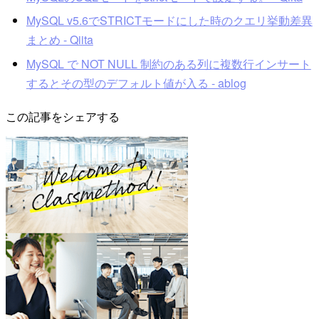
MySQL v5.6でSTRICTモードにした時のクエリ挙動差異
まとめ - Qiita
MySQL で NOT NULL 制約のある列に複数行インサート
するとその型のデフォルト値が入る - ablog
この記事をシェアする