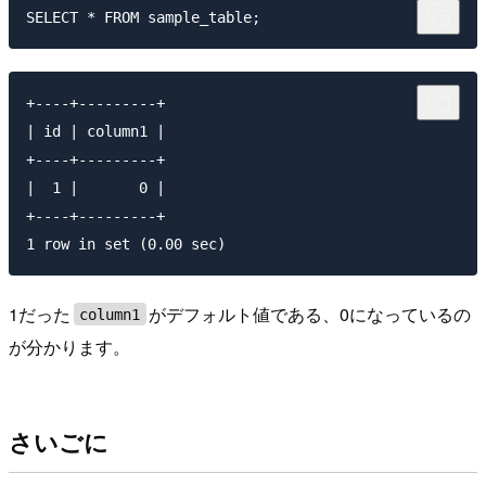
+----+---------+

| id | column1 |

+----+---------+

|  1 |       0 |

+----+---------+

1だった
がデフォルト値である、0になっているの
column1
が分かります。
さいごに