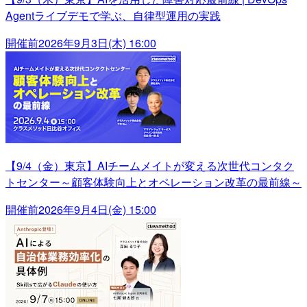
Agentライブデモで学ぶ、自律型運用の実践
開催前
2026年9月3日(木) 16:00
【9/4（金）東京】AIチームメイトが変える次世代コンタク
トセンター～顧客体験向上とオペレーション改革の最前線～
開催前
2026年9月4日(金) 15:00