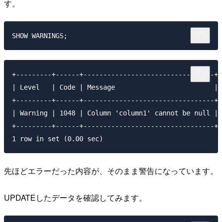
す。
+---------+------+---------------------------------+

| Level   | Code | Message                         |

+---------+------+---------------------------------+

| Warning | 1048 | Column 'column1' cannot be null |

+---------+------+---------------------------------+

先ほどエラーだった内容が、そのまま警告になっています。
UPDATEしたデータを確認してみます。