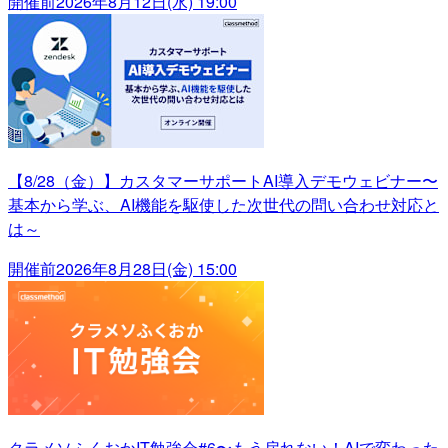
開催前
2026年8月12日(水) 19:00
【8/28（金）】カスタマーサポートAI導入デモウェビナー〜
基本から学ぶ、AI機能を駆使した次世代の問い合わせ対応と
は～
開催前
2026年8月28日(金) 15:00
クラメソふくおかIT勉強会#6〜もう戻れない！AIで変わった