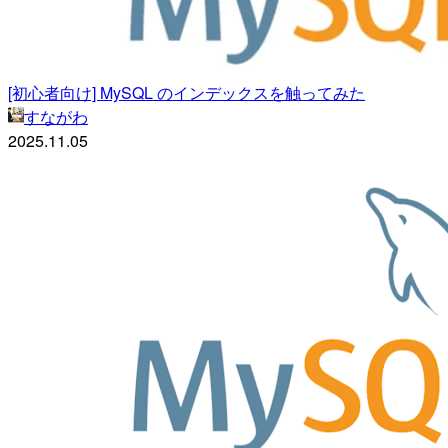
[初心者向け] MySQL のインデックスを触ってみた
すながわ
2025.11.05