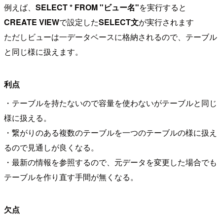
例えば、
SELECT * FROM "ビュー名"
を実行すると
CREATE VIEW
で設定した
SELECT文
が実行されます
ただしビューは一データベースに格納されるので、テーブル
と同じ様に扱えます。
利点
・テーブルを持たないので容量を使わないがテーブルと同じ
様に扱える。
・繋がりのある複数のテーブルを一つのテーブルの様に扱え
るので見通しが良くなる。
・最新の情報を参照するので、元データを変更した場合でも
テーブルを作り直す手間が無くなる。
欠点