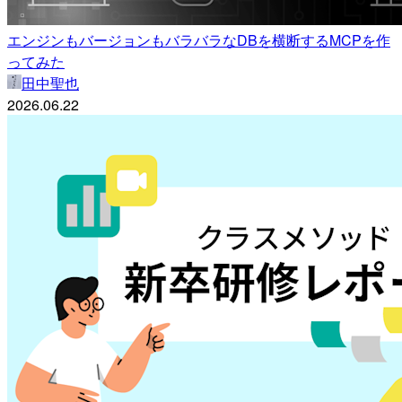
エンジンもバージョンもバラバラなDBを横断するMCPを作
ってみた
田中聖也
2026.06.22