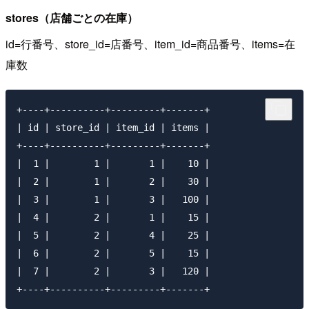
stores（店舗ごとの在庫）
id=行番号、store_id=店番号、item_id=商品番号、items=在
庫数
+----+----------+---------+-------+

| id | store_id | item_id | items |

+----+----------+---------+-------+

|  1 |        1 |       1 |    10 |

|  2 |        1 |       2 |    30 |

|  3 |        1 |       3 |   100 |

|  4 |        2 |       1 |    15 |

|  5 |        2 |       4 |    25 |

|  6 |        2 |       5 |    15 |

|  7 |        2 |       3 |   120 |
