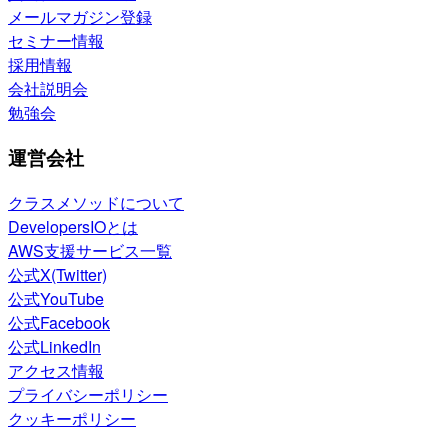
メールマガジン登録
セミナー情報
採用情報
会社説明会
勉強会
運営会社
クラスメソッドについて
DevelopersIOとは
AWS支援サービス一覧
公式X(Twitter)
公式YouTube
公式Facebook
公式LinkedIn
アクセス情報
プライバシーポリシー
クッキーポリシー