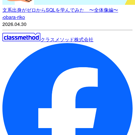
文系出身がゼロからSQLを学んでみた 〜全体像編〜
obara-riko
r
2026.04.30
クラスメソッド株式会社