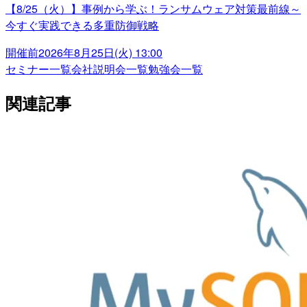
【8/25（火）】事例から学ぶ！ランサムウェア対策最前線～
今すぐ実践できる多重防御戦略
開催前
2026年8月25日(火) 13:00
セミナー一覧
会社説明会一覧
勉強会一覧
関連記事