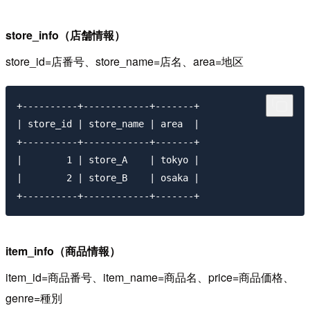
store_info（店舗情報）
store_id=店番号、store_name=店名、area=地区
+----------+------------+-------+

| store_id | store_name | area  |

+----------+------------+-------+

|        1 | store_A    | tokyo |

|        2 | store_B    | osaka |

item_info（商品情報）
item_id=商品番号、item_name=商品名、price=商品価格、
genre=種別