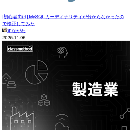
[初心者向け] MySQL-カーディナリティが分からなかったの
で検証してみた
すながわ
2025.11.06