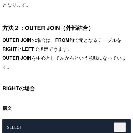
となります。
方法２：OUTER JOIN（外部結合）
OUTER JOIN
の場合は、
FROM句
で元となるテーブルを
RIGHT
と
LEFT
で指定できます。
OUTER JOIN
を中心として左か右という意味になっていま
す。
RIGHTの場合
構文
SELECT
