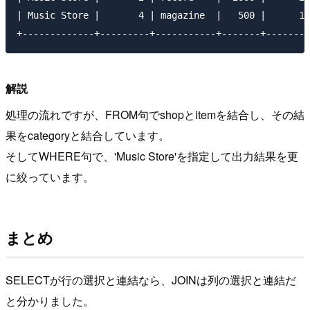
| Music Store |       4 | magazine  |   500 |      10
解説
処理の流れですが、FROM句でshopとitemを結合し、その結
果をcategoryと結合しています。
そしてWHERE句で、'Music Store'を指定して出力結果を更
に絞っています。
まとめ
SELECTが行の選択と連結なら、JOINは列の選択と連結だ
と分かりました。