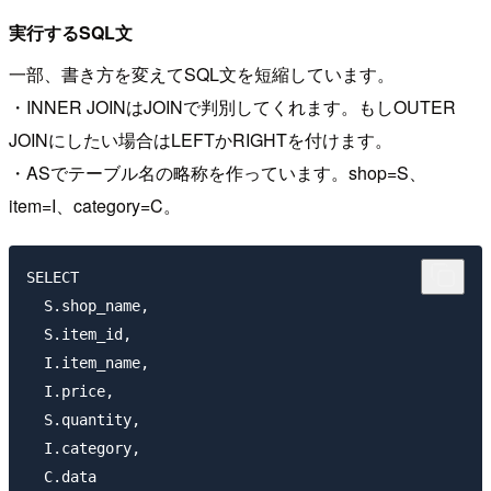
実行するSQL文
一部、書き方を変えてSQL文を短縮しています。
・INNER JOINはJOINで判別してくれます。もしOUTER
JOINにしたい場合はLEFTかRIGHTを付けます。
・ASでテーブル名の略称を作っています。shop=S、
item=I、category=C。
SELECT

  S.shop_name,

  S.item_id, 

  I.item_name,

  I.price, 

  S.quantity,

  I.category, 

  C.data 
