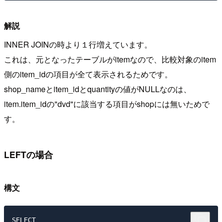
解説
INNER JOINの時より１行増えています。
これは、元となったテーブルがitemなので、比較対象のitem
側のitem_idの項目が全て表示されるためです。
shop_nameとitem_idとquantityの値がNULLなのは、
item.item_idの"dvd"に該当する項目がshopには無いためで
す。
LEFTの場合
構文
SELECT
