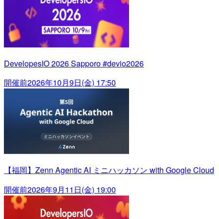
DevelopesIO 2026 Sapporo #devio2026
開催前
2026年10月9日(金) 17:50
【福岡】Zenn Agentic AI ミニハッカソン with Google Cloud
開催前
2026年9月11日(金) 19:00