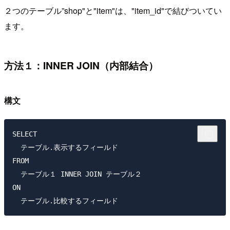
２つのテーブル”shop"と"item"は、"item_id"で結びついてい
ます。
方法１：INNER JOIN（内部結合）
構文
SELECT

  テーブル.表示するフィールド

FROM

  テーブル１ INNER JOIN テーブル２

ON
