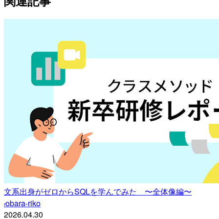
関連記事
文系出身がゼロからSQLを学んでみた 〜全体像編〜
obara-riko
r
2026.04.30