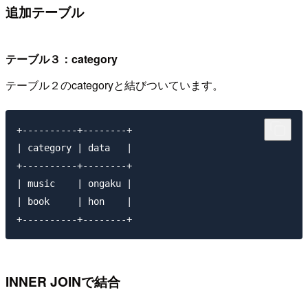
追加テーブル
テーブル３：category
テーブル２のcategoryと結びついています。
+----------+--------+

| category | data   |

+----------+--------+

| music    | ongaku |

| book     | hon    |

INNER JOINで結合