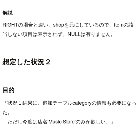
解説
RIGHTの場合と違い、shopを元にしているので、itemの該
当しない項目は表示されず、NULLは有りません。
想定した状況２
目的
「状況１結果に、追加テーブルcategoryの情報も必要になっ
た。
ただし今度は店名'Music Store'のみが欲しい。」