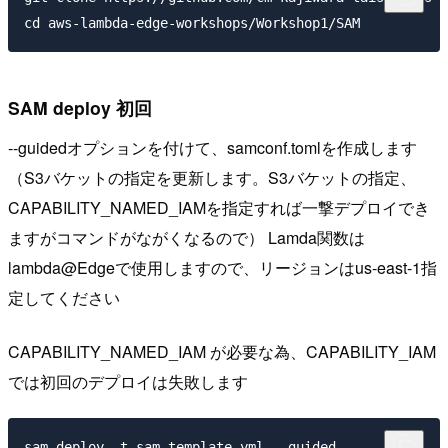
SAM deploy 初回
--guidedオプションを付けて、samconf.tomlを作成します
（S3バケットの指定を更新します。S3バケットの指定、
CAPABILITY_NAMED_IAMを指定すれば一撃デプロイでき
ますがコマンドがながくなるので） Lamda関数は
lambda@Edgeで使用しますので、リージョンはus-east-1指
定してください
CAPABILITY_NAMED_IAM が必要な為、CAPABILITY_IAM
では初回のデプロイは失敗します
sam deploy -t sam-template.yml --guided
