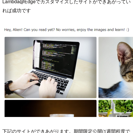
Lambda@Edgeでカスタマイズしたサイトができあがってい
れば成功です
下記のサイトができあがります。期間限定公開(1週間程度で