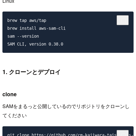
Linux
brew tap aws/tap

brew install aws-sam-cli

sam --version

1. クローンとデプロイ
clone
SAMをまるっと公開しているのでリポジトリをクローンし
てください
git clone https://github.com/cm-kajiwara-taishi/aws-l