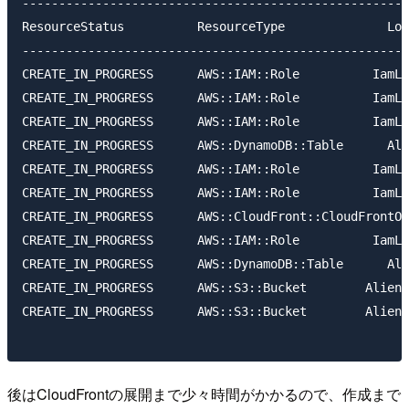
-----------------------------------------------------
ResourceStatus          ResourceType              Log
-----------------------------------------------------
CREATE_IN_PROGRESS      AWS::IAM::Role          IamLa
CREATE_IN_PROGRESS      AWS::IAM::Role          IamLa
CREATE_IN_PROGRESS      AWS::IAM::Role          IamLa
CREATE_IN_PROGRESS      AWS::DynamoDB::Table      Ali
CREATE_IN_PROGRESS      AWS::IAM::Role          IamLa
CREATE_IN_PROGRESS      AWS::IAM::Role          IamLa
CREATE_IN_PROGRESS      AWS::CloudFront::CloudFrontOr
CREATE_IN_PROGRESS      AWS::IAM::Role          IamLa
CREATE_IN_PROGRESS      AWS::DynamoDB::Table      Ali
CREATE_IN_PROGRESS      AWS::S3::Bucket        AlienC
CREATE_IN_PROGRESS      AWS::S3::Bucket        AlienC
後はCloudFrontの展開まで少々時間がかかるので、作成まで