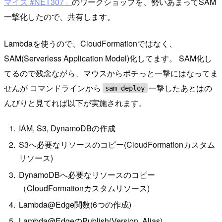
マイズ #NET307」
のワークショップを、勢いあまってSAM
一撃化したので、共有します。
Lambdaを使うので、CloudFormationではなく、
SAM(Serverless Application Model)化してます。 SAM化し
てるので残念ながら、マウスからポチっと一撃にはなってま
せんが コマンドラインから
一撃したあとはの
sam deploy
んびりと見てれば以下が実施されます。
IAM, S3, DynamoDBの作成
S3へ必要なリソースのコピー(CloudFormationカスタム
リソース)
DynamoDBへ必要なリソースのコピー
（CloudFormationカスタムリソース)
Lambda@Edge関数(6つの作成)
Lambda@EdgeのPublish(Version, Alias)