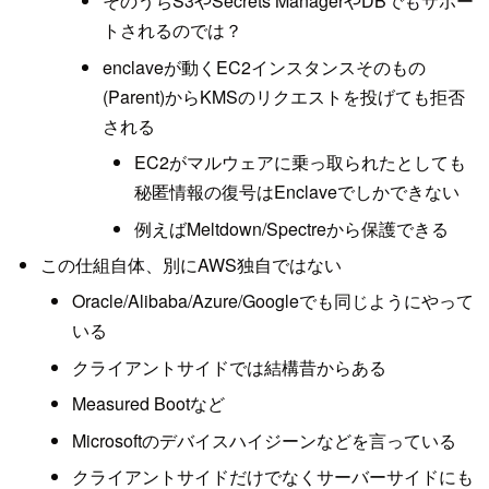
そのうちS3やSecrets ManagerやDBでもサポー
トされるのでは？
enclaveが動くEC2インスタンスそのもの
(Parent)からKMSのリクエストを投げても拒否
される
EC2がマルウェアに乗っ取られたとしても
秘匿情報の復号はEnclaveでしかできない
例えばMeltdown/Spectreから保護できる
この仕組自体、別にAWS独自ではない
Oracle/Alibaba/Azure/Googleでも同じようにやって
いる
クライアントサイドでは結構昔からある
Measured Bootなど
Microsoftのデバイスハイジーンなどを言っている
クライアントサイドだけでなくサーバーサイドにも