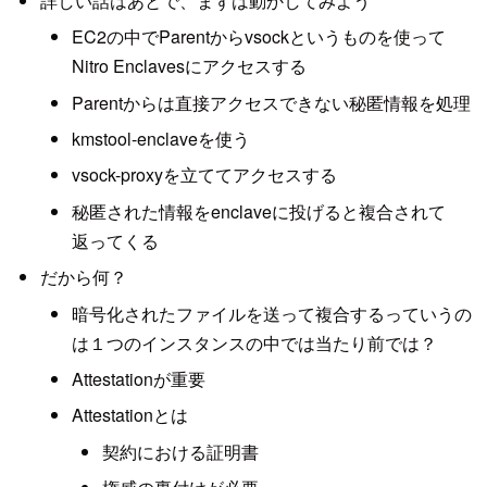
詳しい話はあとで、まずは動かしてみよう
EC2の中でParentからvsockというものを使って
Nitro Enclavesにアクセスする
Parentからは直接アクセスできない秘匿情報を処理
kmstool-enclaveを使う
vsock-proxyを立ててアクセスする
秘匿された情報をenclaveに投げると複合されて
返ってくる
だから何？
暗号化されたファイルを送って複合するっていうの
は１つのインスタンスの中では当たり前では？
Attestationが重要
Attestationとは
契約における証明書