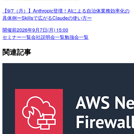
【9/7（月）】Anthropic登壇！AIによる自治体業務効率化の
具体例ーSkillsで広がるClaudeの使い方ー
開催前
2026年9月7日(月) 15:00
セミナー一覧
会社説明会一覧
勉強会一覧
関連記事