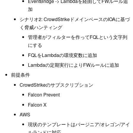
EventBridge -> Lambdaを経由してFWルール追
加
シナリオ2: CrowdStrikeドメインベースのIOAに基づ
く脅威ハンティング
管理者がフィルターを作ってFQLという文字列
にする
FQLをLambdaの環境変数に追加
Lambdaの定期実行によりFWルールに追加
前提条件
CrowdStrikeのサブスクリプション
Falcon Prevent
Falcon X
AWS
現状のテンプレートはバージニア/オレゴン/アイ
ルランドに対応