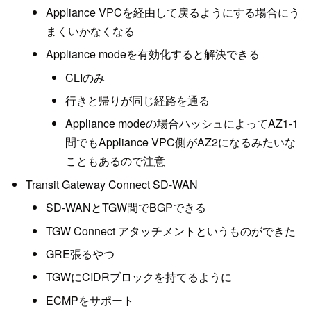
Appliance VPCを経由して戻るようにする場合にう
まくいかなくなる
Appliance modeを有効化すると解決できる
CLIのみ
行きと帰りが同じ経路を通る
Appliance modeの場合ハッシュによってAZ1-1
間でもAppliance VPC側がAZ2になるみたいな
こともあるので注意
Transit Gateway Connect SD-WAN
SD-WANとTGW間でBGPできる
TGW Connect アタッチメントというものができた
GRE張るやつ
TGWにCIDRブロックを持てるように
ECMPをサポート