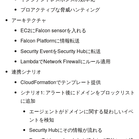
プロアクティブな脅威ハンティング
アーキテクチャ
EC2にFalcon sensorを入れる
Falcon Platformに情報転送
Security EventをSecurity Hubに転送
LambdaでNetwork Firewallにルール適用
連携シナリオ
CloudFormationでテンプレート提供
シナリオ1: アラート後にドメインをブロックリスト
に追加
エージェントがドメインに関する疑わしいイベ
ントを検知
Security Hubにその情報が流れる