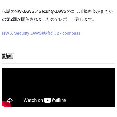
伝説のNW-JAWSとSecurity-JAWSのコラボ勉強会がまさか
の第2回が開催されましたのでレポート致します。
NW X Security JAWS勉強会#2 - connpass
動画