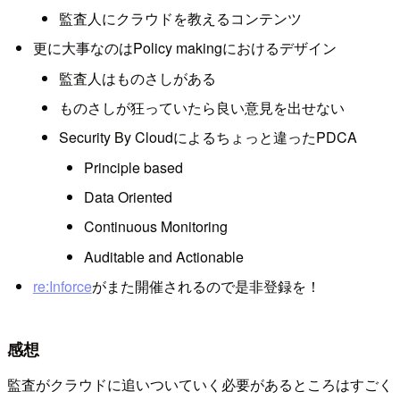
監査人にクラウドを教えるコンテンツ
更に大事なのはPolicy makingにおけるデザイン
監査人はものさしがある
ものさしが狂っていたら良い意見を出せない
Security By Cloudによるちょっと違ったPDCA
Principle based
Data Oriented
Continuous Monitoring
Auditable and Actionable
re:Inforce
がまた開催されるので是非登録を！
感想
監査がクラウドに追いついていく必要があるところはすごく