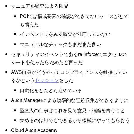
マニュアル監査による限界
PCIでは構成要素の確認ができてないケースがとて
も増えた
インベントリをみる監査が対応していない
マニュアルなチェックもまだまだ多い
セキュリティのイベントであるre:Inforceでエクセルの
シートを使ったらだめだと言った
AWS自身がどうやってコンプライアンスを維持してい
るかという
セッション
をした
自動化をどんどん進めている
Audit Managerによる効率的な証跡収集ができるように
監査人の仕事はこれを見て意見・結論を言うこと
集めるのは誰でもできるから機械にやってもらおう
Cloud Audit Academy