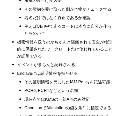
権威の裏付けが必要
その契約を受け取った側が本物かチェックする
署名だけではなく真正であるか確認
例えばCIの中で走るコードは本当に自分が作っ
たものか？
機密情報を扱うのがちゃんと隔離されて安全が物理
的に保証されたワークロードだけ使われていること
が証明できる
イベントがきちんと記録される
Enclaveには証明情報を持たせる
その証明情報を元にしたIAM Policyを記述可能
PCR0, PCR1などという名前
現時点ではKMSの一部APIのみ対応
ConditionでAttestationの値を条件に指定できる