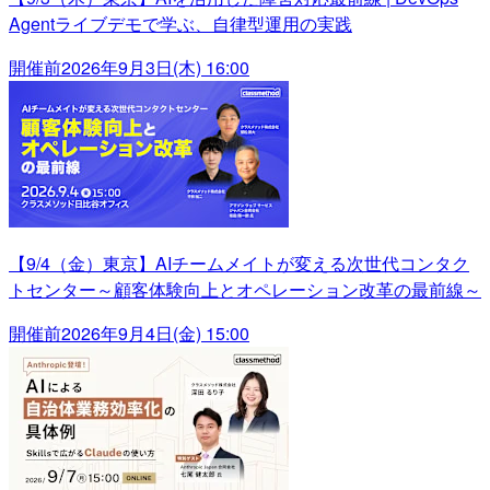
Agentライブデモで学ぶ、自律型運用の実践
開催前
2026年9月3日(木) 16:00
【9/4（金）東京】AIチームメイトが変える次世代コンタク
トセンター～顧客体験向上とオペレーション改革の最前線～
開催前
2026年9月4日(金) 15:00