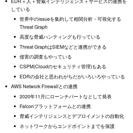
EDR + 人 + 脅威インテリジェンス + サービスの連携を
している
世界中のissueを集約して相関分析・可視化する
Threat Graph
高度な脅威ハンティングも行っている
Threat GraphはSIEMなどと連携ができる
侵害の調査もやっている
CSPM(Cloudのセキュリティ管理)もある
EDRの会社と思われがちだがいろいろやっている
AWS Network Firewallとの連携
2020年11月にローンチパートなとして発表
Falconプラットフォームとの連携
脅威インテリジェンスとデプロイメントの自動化
ネットワークからエンドポイントまでを保護