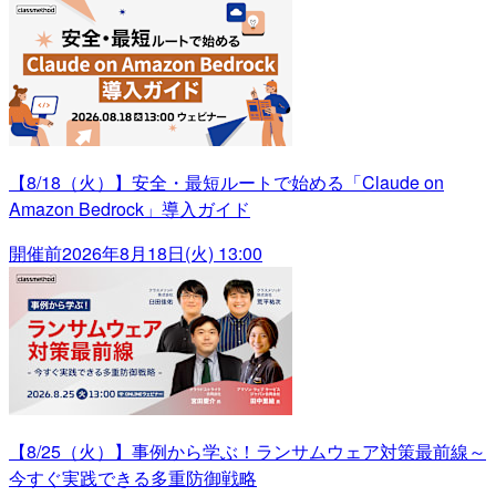
【8/18（火）】安全・最短ルートで始める「Claude on
Amazon Bedrock」導入ガイド
開催前
2026年8月18日(火) 13:00
【8/25（火）】事例から学ぶ！ランサムウェア対策最前線～
今すぐ実践できる多重防御戦略