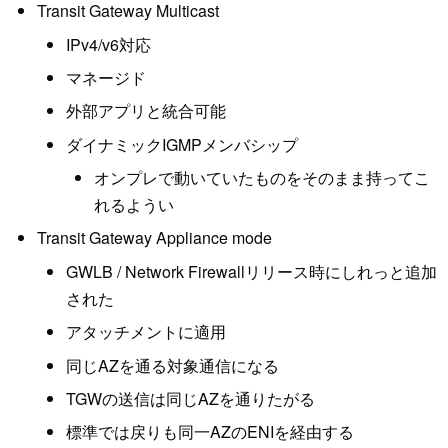
Transit Gateway Multicast
IPv4/v6対応
マネージド
外部アプリと統合可能
ダイナミックIGMPメンバシップ
オンプレで動いていたものをそのまま持ってこ
れるようい
Transit Gateway Appliance mode
GWLB / Network Firewallリリース時にしれっと追加
された
アタッチメントに適用
同じAZを通る対象通信になる
TGWの送信は同じAZを通りたがる
標準では戻りも同一AZのENIを経由する