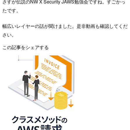
さすが伝説のNW X Security JAWS勉強会ですね。すごかっ
たです。
幅広いレイヤーの話が聞けました。是非動画も確認してくだ
さい。
この記事をシェアする