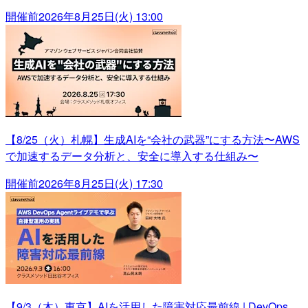
開催前
2026年8月25日(火) 13:00
【8/25（火）札幌】生成AIを“会社の武器”にする方法〜AWS
で加速するデータ分析と、安全に導入する仕組み〜
開催前
2026年8月25日(火) 17:30
【9/3（木）東京】AIを活用した障害対応最前線 | DevOps