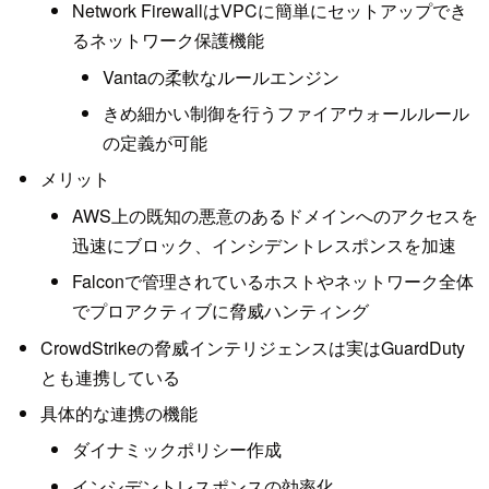
Network FirewallはVPCに簡単にセットアップでき
るネットワーク保護機能
Vantaの柔軟なルールエンジン
きめ細かい制御を行うファイアウォールルール
の定義が可能
メリット
AWS上の既知の悪意のあるドメインへのアクセスを
迅速にブロック、インシデントレスポンスを加速
Falconで管理されているホストやネットワーク全体
でプロアクティブに脅威ハンティング
CrowdStrikeの脅威インテリジェンスは実はGuardDuty
とも連携している
具体的な連携の機能
ダイナミックポリシー作成
インシデントレスポンスの効率化