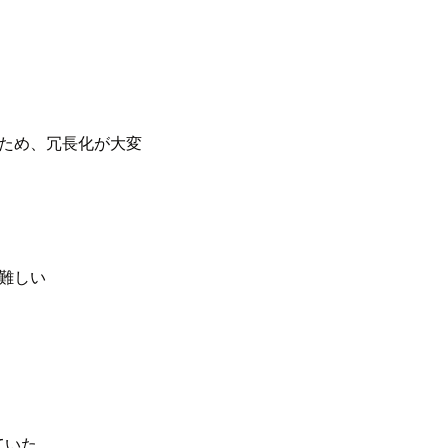
ため、冗長化が大変
難しい
ていた