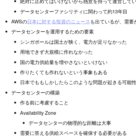
絶対に止めてはいけないから熱意を持って運営して
データセンターファシリティに関わって約13年目
AWSの
日本に対する投資のニュース
も出ているが、需要
データセンターを運用するための要素
シンガポールは国土が狭く、電力が足りなかった
用地できず大規模に作れなかった
国の電力供給量を増やさないといけない
作りたくても作れないという事象もある
日本でももしかしたらこのような問題が起きる可能
データセンターの構築
作る前に考慮すること
Availability Zone
データセンターの物理的な距離は大事
需要に答える供給スペースを確保する必要がある