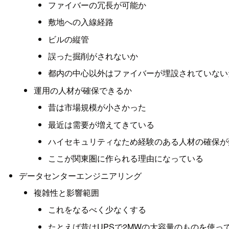
ファイバーの冗長が可能か
敷地への入線経路
ビルの縦管
誤った掘削がされないか
都内の中心以外はファイバーが埋設されていない
運用の人材が確保できるか
昔は市場規模が小さかった
最近は需要が増えてきている
ハイセキュリティなため経験のある人材の確保が
ここが関東圏に作られる理由になっている
データセンターエンジニアリング
複雑性と影響範囲
これをなるべく少なくする
たとえば昔はUPSで2MWの大容量のものを使っ