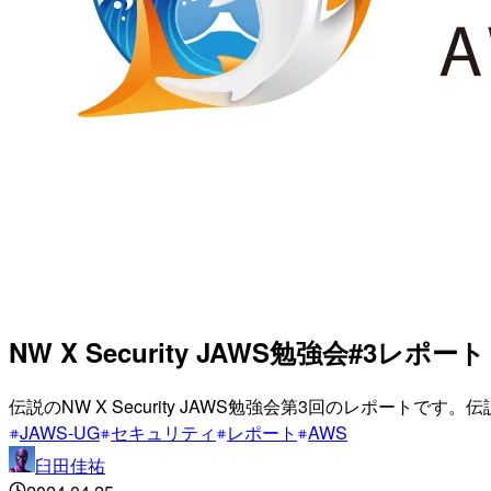
NW X Security JAWS勉強会#3レポート #
伝説のNW X Security JAWS勉強会第3回のレポートで
JAWS-UG
セキュリティ
レポート
AWS
臼田佳祐