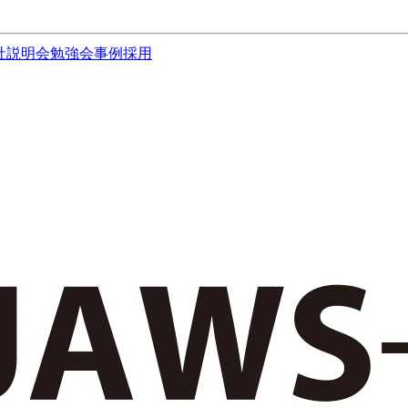
社説明会
勉強会
事例
採用