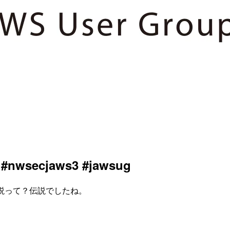
nwsecjaws3 #jawsug
す。伝説って？伝説でしたね。