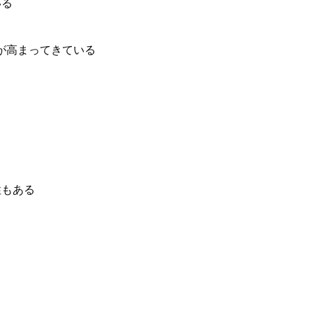
いる
が高まってきている
性もある