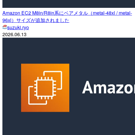
Amazon EC2 M8in/R8in系にベアメタル（metal-48xl / metal-
96xl）サイズが追加されました
suzuki.ryo
2026.06.13