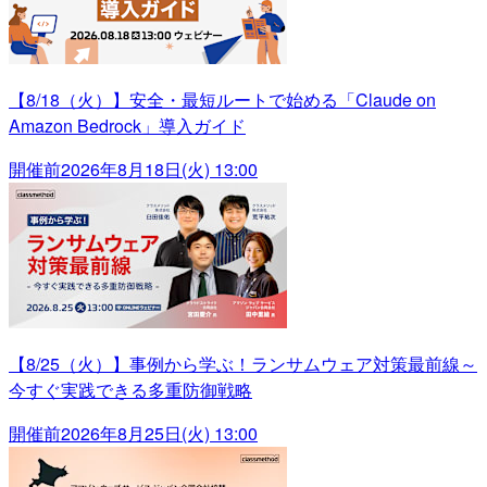
【8/18（火）】安全・最短ルートで始める「Claude on
Amazon Bedrock」導入ガイド
開催前
2026年8月18日(火) 13:00
【8/25（火）】事例から学ぶ！ランサムウェア対策最前線～
今すぐ実践できる多重防御戦略
開催前
2026年8月25日(火) 13:00