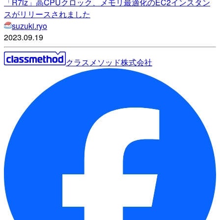
「R7iz」高CPUクロック、メモリ最適化のEC2インスタン
スがリリースされました
suzuki.ryo
2023.09.19
クラスメソッド株式会社