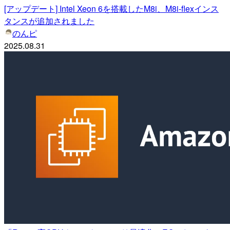
[アップデート] Intel Xeon 6を搭載したM8i、M8i-flexインス
タンスが追加されました
のんピ
2025.08.31