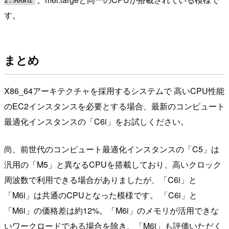
す。
まとめ
X86_64アーキテクチャを採用するシステムで 高いCPU性能
のEC2インスタンスを必要とする場合、最新のコンピュート
最適化インスタンスの「C6i」をお試しください。
尚、前世代のコンピュート最適化インスタンスの「C5」は
汎用の「M5」と異なるCPUを搭載しており、高いクロック
周波数で利用できる場合がありましたが、「C6i」と
「M6i」は共通のCPUとなった模様です。 「C6i」と
「M6i」の価格差は約12%。「M6i」のメモリが活用できな
いワークロードである場合を除き、「M6i」も評価いただく