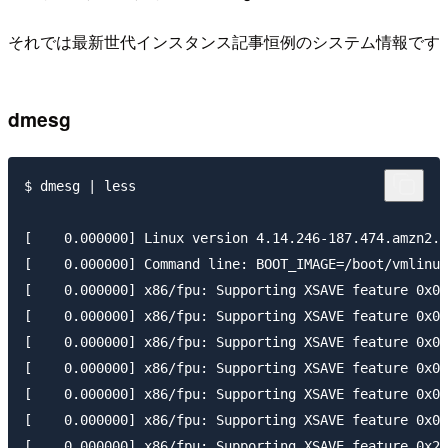
それでは最新世代インスタンス記事恒例のシステム情報です
dmesg
$ dmesg | less

[    0.000000] Linux version 4.14.246-187.474.amzn2.x
[    0.000000] Command line: BOOT_IMAGE=/boot/vmlinuz
[    0.000000] x86/fpu: Supporting XSAVE feature 0x00
[    0.000000] x86/fpu: Supporting XSAVE feature 0x00
[    0.000000] x86/fpu: Supporting XSAVE feature 0x00
[    0.000000] x86/fpu: Supporting XSAVE feature 0x02
[    0.000000] x86/fpu: Supporting XSAVE feature 0x04
[    0.000000] x86/fpu: Supporting XSAVE feature 0x08
[    0.000000] x86/fpu: Supporting XSAVE feature 0x20