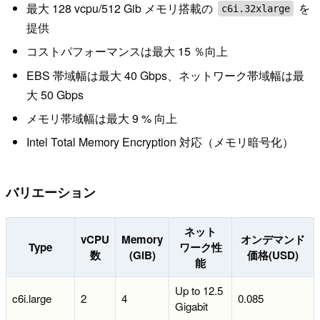
最大 128 vcpu/512 Gib メモリ搭載の
を
c6i.32xlarge
提供
コストパフォーマンスは最大 15 ％向上
EBS 帯域幅は最大 40 Gbps、ネットワーク帯域幅は最
大 50 Gbps
メモリ帯域幅は最大 9 % 向上
Intel Total Memory Encryption 対応（メモリ暗号化）
バリエーション
ネット
vCPU
Memory
オンデマンド
Type
ワーク性
数
(GiB)
価格(USD)
能
Up to 12.5
c6i.large
2
4
0.085
Gigabit