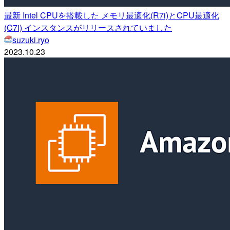
最新 Intel CPUを搭載した メモリ最適化(R7i)とCPU最適化
(C7i) インスタンスがリリースされていました
suzuki.ryo
2023.10.23