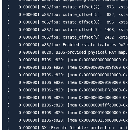
[    0.000000] x86/fpu: xstate_offset[2]:  576, xstat
[    0.000000] x86/fpu: xstate_offset[5]:  832, xstat
[    0.000000] x86/fpu: xstate_offset[6]:  896, xstat
[    0.000000] x86/fpu: xstate_offset[7]: 1408, xstat
[    0.000000] x86/fpu: xstate_offset[9]: 2432, xstat
[    0.000000] x86/fpu: Enabled xstate features 0x2e7
[    0.000000] e820: BIOS-provided physical RAM map:

[    0.000000] BIOS-e820: [mem 0x0000000000000000-0x0
[    0.000000] BIOS-e820: [mem 0x000000000009fc00-0x0
[    0.000000] BIOS-e820: [mem 0x00000000000f0000-0x0
[    0.000000] BIOS-e820: [mem 0x0000000000100000-0x0
[    0.000000] BIOS-e820: [mem 0x00000000bffe9000-0x0
[    0.000000] BIOS-e820: [mem 0x00000000e0000000-0x0
[    0.000000] BIOS-e820: [mem 0x00000000fffc0000-0x0
[    0.000000] BIOS-e820: [mem 0x0000000100000000-0x0
[    0.000000] BIOS-e820: [mem 0x000000013b000000-0x0
[    0.000000] NX (Execute Disable) protection: activ