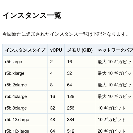
インスタンス一覧
今回新たに追加されたインスタンス一覧は下記となります。
インスタンスタイプ
vCPU
メモリ (GiB)
ネットワークパ
r5b.large
2
16
最大 10 ギガビッ
r5b.xlarge
4
32
最大 10 ギガビッ
r5b.2xlarge
8
64
最大 10 ギガビッ
r5b.4xlarge
16
128
最大 10 ギガビッ
r5b.8xlarge
32
256
10 ギガビット
r5b.12xlarge
48
384
10 ギガビット
r5b.16xlarge
64
512
20 ギガビット