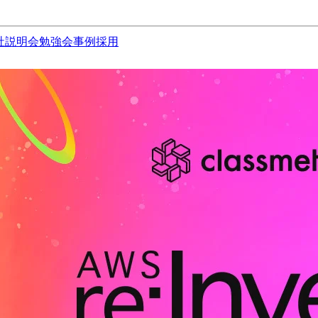
社説明会
勉強会
事例
採用