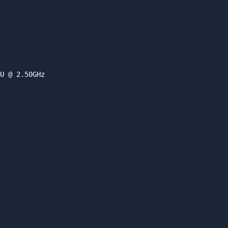
U @ 2.50GHz
