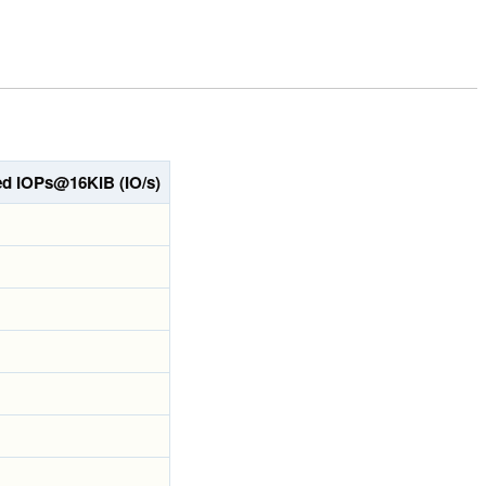
d IOPs@16KiB (IO/s)