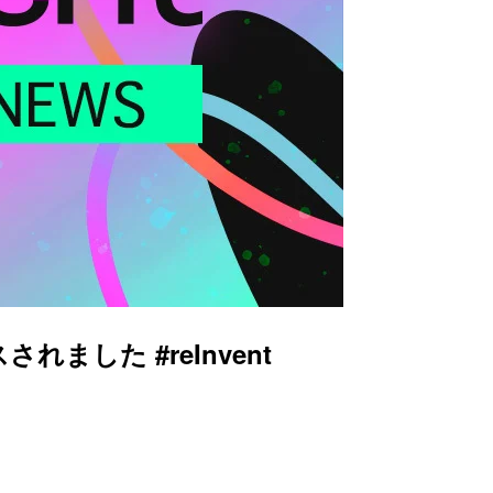
ました #reInvent