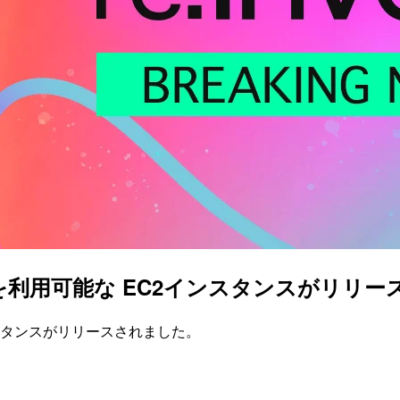
を利用可能な EC2インスタンスがリリースされ
ンスタンスがリリースされました。