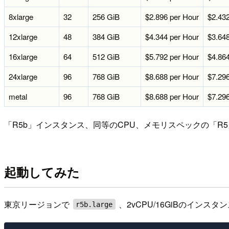
8xlarge
32
256 GiB
$2.896 per Hour
$2.432
12xlarge
48
384 GiB
$4.344 per Hour
$3.648
16xlarge
64
512 GiB
$5.792 per Hour
$4.864
24xlarge
96
768 GiB
$8.688 per Hour
$7.296
metal
96
768 GiB
$8.688 per Hour
$7.296
「R5b」インスタンス、同等のCPU、メモリスペックの「R
起動してみた
東京リージョンで
、2vCPU/16GiBのインス
r5b.large