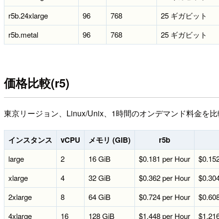
r5b.24xlarge
96
768
25 ギガビット
r5b.metal
96
768
25 ギガビット
価格比較(r5)
東京リージョン、Linux/Unix、1時間のオンデマンド料金を
インスタンス
vCPU
メモリ (GiB)
r5b
large
2
16 GiB
$0.181 per Hour
$0.152
xlarge
4
32 GiB
$0.362 per Hour
$0.304
2xlarge
8
64 GiB
$0.724 per Hour
$0.608
4xlarge
16
128 GiB
$1.448 per Hour
$1.216