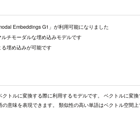
imodal Embeddings G1」が利用可能になりました
マルチモーダルな埋め込みモデルです
よる埋め込みが可能です
クトルに変換する際に利用するモデルです。 ベクトルに変換
語の意味を表現できます。 類似性の高い単語はベクトル空間上