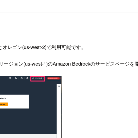
)とオレゴン(us-west-2)で利用可能です。
(us-west-1)のAmazon Bedrockのサービスページ