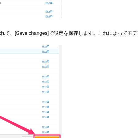
1]にチェックを入れて、[Save changes]で設定を保存します。これに