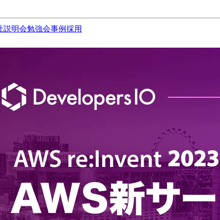
社説明会
勉強会
事例
採用