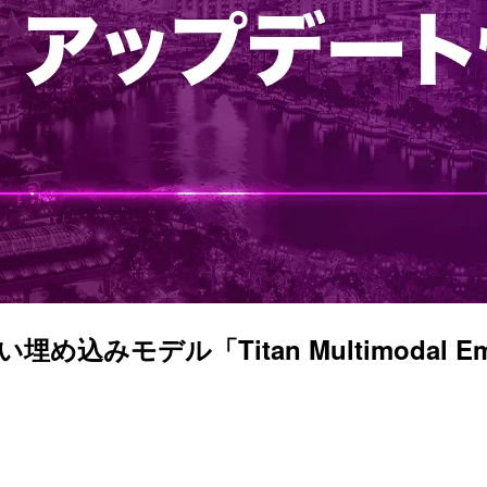
しい埋め込みモデル「Titan Multimodal