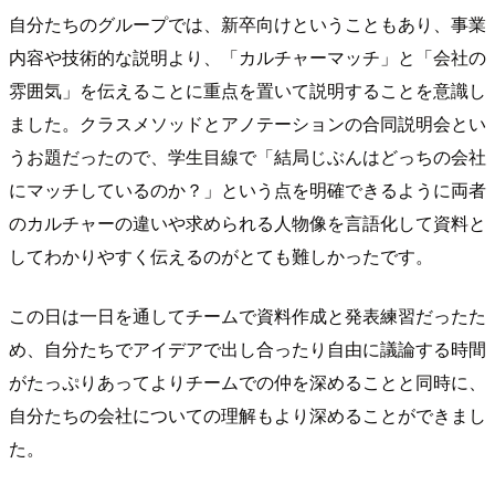
自分たちのグループでは、新卒向けということもあり、事業
内容や技術的な説明より、「カルチャーマッチ」と「会社の
雰囲気」を伝えることに重点を置いて説明することを意識し
ました。クラスメソッドとアノテーションの合同説明会とい
うお題だったので、学生目線で「結局じぶんはどっちの会社
にマッチしているのか？」という点を明確できるように両者
のカルチャーの違いや求められる人物像を言語化して資料と
してわかりやすく伝えるのがとても難しかったです。
この日は一日を通してチームで資料作成と発表練習だったた
め、自分たちでアイデアで出し合ったり自由に議論する時間
がたっぷりあってよりチームでの仲を深めることと同時に、
自分たちの会社についての理解もより深めることができまし
た。