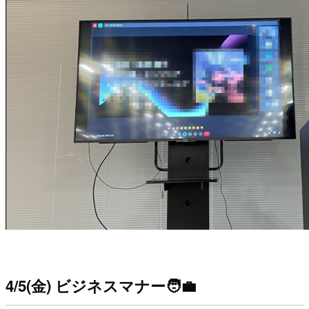
4/5(金) ビジネスマナー
🧑‍💼