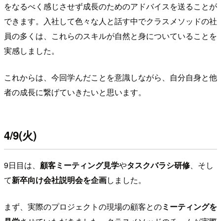
をなるべく感じさせず成長のためのアドバイスを送ることが
できます。入社して色々な人と話す中でクラスメソッドの社
員の多くは、これらのスキルが自然と身についていることを
実感しました。
これからは、今回学んだことを意識しながら、自分自身と他
者の成長に繋げていきたいと思います。
4/9(火)
9日目は、
顧客ミーティング見学
や
タスクバラシ研修
、そし
て
新卒向け会社説明会を企画
しました。
まず、実際のプロジェクトの現場の顧客との
ミーティングを