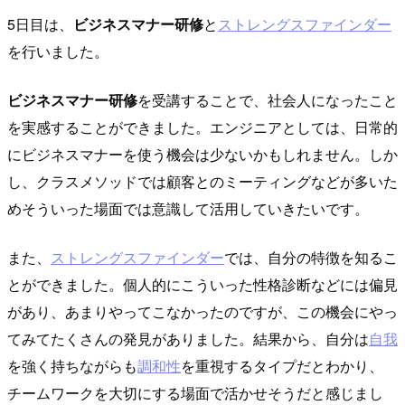
5日目は、
ビジネスマナー研修
と
ストレングスファインダー
を行いました。
ビジネスマナー研修
を受講することで、社会人になったこと
を実感することができました。エンジニアとしては、日常的
にビジネスマナーを使う機会は少ないかもしれません。しか
し、クラスメソッドでは顧客とのミーティングなどが多いた
めそういった場面では意識して活用していきたいです。
また、
ストレングスファインダー
では、自分の特徴を知るこ
とができました。個人的にこういった性格診断などには偏見
があり、あまりやってこなかったのですが、この機会にやっ
てみてたくさんの発見がありました。結果から、自分は
自我
を強く持ちながらも
調和性
を重視するタイプだとわかり、
チームワークを大切にする場面で活かせそうだと感じまし