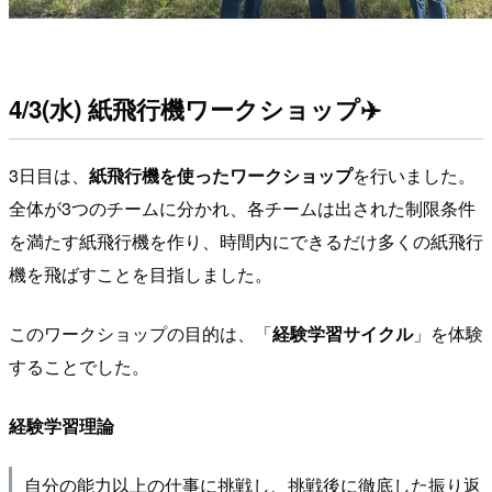
4/3(水) 紙飛行機ワークショップ
✈️
3日目は、
紙飛行機を使ったワークショップ
を行いました。
全体が3つのチームに分かれ、各チームは出された制限条件
を満たす紙飛行機を作り、時間内にできるだけ多くの紙飛行
機を飛ばすことを目指しました。
このワークショップの目的は、「
経験学習サイクル
」を体験
することでした。
経験学習理論
自分の能力以上の仕事に挑戦し、挑戦後に徹底した振り返