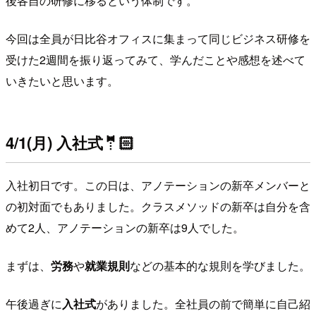
後各自の研修に移るという体制です。
今回は全員が日比谷オフィスに集まって同じビジネス研修を
受けた2週間を振り返ってみて、学んだことや感想を述べて
いきたいと思います。
4/1(月) 入社式
🤵🏻
入社初日です。この日は、アノテーションの新卒メンバーと
の初対面でもありました。クラスメソッドの新卒は自分を含
めて2人、アノテーションの新卒は9人でした。
まずは、
労務
や
就業規則
などの基本的な規則を学びました。
午後過ぎに
入社式
がありました。全社員の前で簡単に自己紹