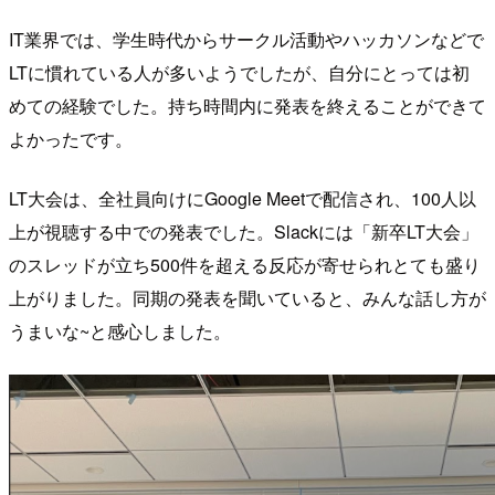
IT業界では、学生時代からサークル活動やハッカソンなどで
LTに慣れている人が多いようでしたが、自分にとっては初
めての経験でした。持ち時間内に発表を終えることができて
よかったです。
LT大会は、全社員向けにGoogle Meetで配信され、100人以
上が視聴する中での発表でした。Slackには「新卒LT大会」
のスレッドが立ち500件を超える反応が寄せられとても盛り
上がりました。同期の発表を聞いていると、みんな話し方が
うまいな~と感心しました。