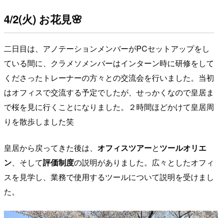
4/2(火) お花見
🌸
二日目は、アノテーションメンバーがPCセットアップをし
ている間に、クラメソメンバーはインターン時に研修をして
くださったトレーナーの方々との交流会を行いました。当初
はオフィスで交流する予定でしたが、せっかくなので皇居ま
で桜を見に行くことになりました。２時間ほどかけて皇居周
りを散歩しました笑
皇居から戻ってきた後は、
オフィスツアー
と
ツールオリエ
ン
、そして
評価制度
の説明がありました。広々としたオフィ
スを見学し、業務で使用するツールについて説明を受けまし
た。