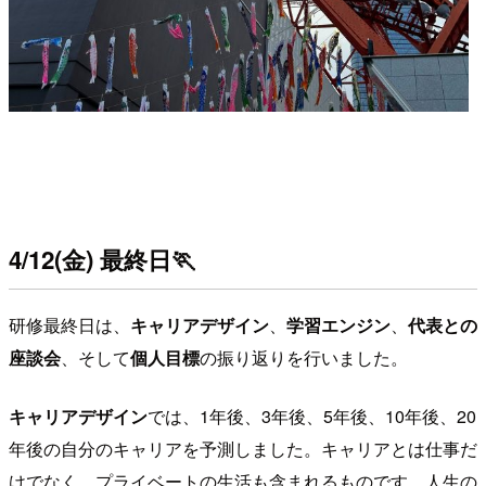
4/12(金) 最終日
🏃
研修最終日は、
キャリアデザイン
、
学習エンジン
、
代表との
座談会
、そして
個人目標
の振り返りを行いました。
キャリアデザイン
では、1年後、3年後、5年後、10年後、20
年後の自分のキャリアを予測しました。キャリアとは仕事だ
けでなく、プライベートの生活も含まれるものです。人生の