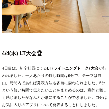
4/4(木) LT大会
🏆
4日目は、新卒社員による
LT (ライトニングトーク) 大会
が行
われました。一人あたりの持ち時間は5分で、テーマは自
由。時間内であれば発表方法も各自に委ねられました。5分
という短い時間で伝えたいことをまとめるのは、意外と難し
く感じましたがなんとか形にすることができました。自分は
お気に入りのアプリについて発表することにしました。