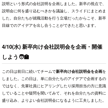
説明という形式の会社説明を企画しました。新卒の視点で、
説明会に何を盛り込むべきかを議論し、スライドにまとめま
した。自分たちが就職活動を行う立場だったからこそ、新卒
目線でのアイデアを出し合うことができたと思います。
4/10(水) 新卒向け会社説明会を企画・開催
しよう
🧑‍🏫
この日は前日に続いてチームで
新卒向け会社説明会を企画
を
しました。この日は、単に自分たちのアイデアで企画するの
ではなく、先輩社員にヒアリングしたり採用担当の方に意識
していることや疑問を聞いてみて、それを自分たちの資料に
盛り込み、よりよい会社説明会になるように工夫しました。