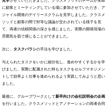
見学
させていただきました。クラスメソッドのチームが実際
に顧客とミーティングしている場に参加させていただき、ア
ジャイル開発のデイリースクラムを見学しました。クラスメ
ソッドと顧客の間で対等な議論が交わされている様子を見
て、両者の信頼関係の深さを感じました。実際の開発現場の
雰囲気を肌で感じることができました。
次に、
タスクバラシ
の手法を学びました。
与えられたタスクをいかに細分化し、進めやすくするかを学
びました。実際に配属された時もタスクをセルフマネジメン
トして効率よく仕事を進められるよう実践してみようと思い
ました。
最後に、グループワークとして
新卒向けの会社説明会の企画
を行いました。クラスメソッドとアノテーションの両者合同