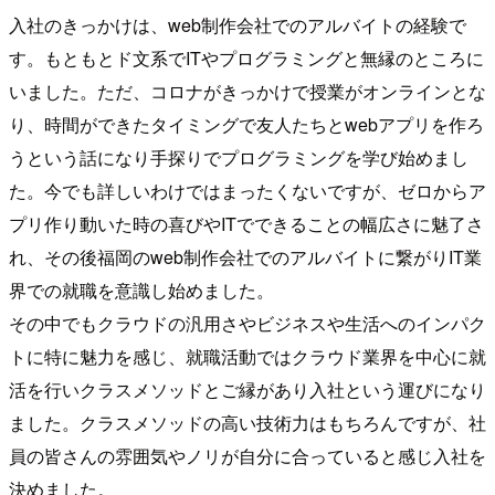
入社のきっかけは、web制作会社でのアルバイトの経験で
す。もともとド文系でITやプログラミングと無縁のところに
いました。ただ、コロナがきっかけで授業がオンラインとな
り、時間ができたタイミングで友人たちとwebアプリを作ろ
うという話になり手探りでプログラミングを学び始めまし
た。今でも詳しいわけではまったくないですが、ゼロからア
プリ作り動いた時の喜びやITでできることの幅広さに魅了さ
れ、その後福岡のweb制作会社でのアルバイトに繋がりIT業
界での就職を意識し始めました。
その中でもクラウドの汎用さやビジネスや生活へのインパク
トに特に魅力を感じ、就職活動ではクラウド業界を中心に就
活を行いクラスメソッドとご縁があり入社という運びになり
ました。クラスメソッドの高い技術力はもちろんですが、社
員の皆さんの雰囲気やノリが自分に合っていると感じ入社を
決めました。