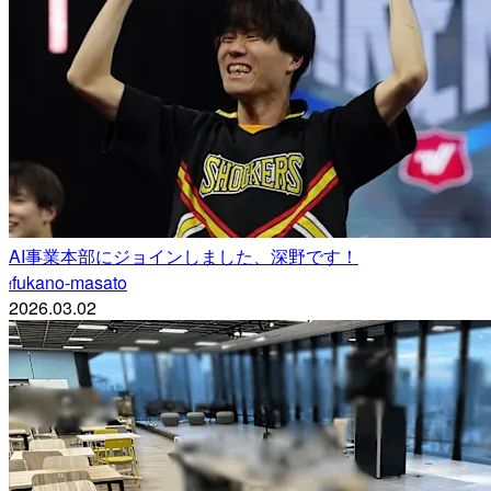
AI事業本部にジョインしました、深野です！
fukano-masato
f
2026.03.02