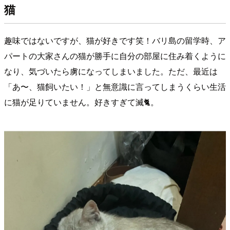
猫
趣味ではないですが、猫が好きです笑！バリ島の留学時、ア
パートの大家さんの猫が勝手に自分の部屋に住み着くように
なり、気づいたら虜になってしまいました。ただ、最近は
「あ〜、猫飼いたい！」と無意識に言ってしまうくらい生活
に猫が足りていません。好きすぎて滅🐈。