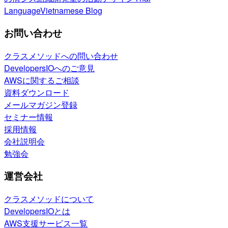
Language
Vietnamese Blog
お問い合わせ
クラスメソッドへの問い合わせ
DevelopersIOへのご意見
AWSに関するご相談
資料ダウンロード
メールマガジン登録
セミナー情報
採用情報
会社説明会
勉強会
運営会社
クラスメソッドについて
DevelopersIOとは
AWS支援サービス一覧