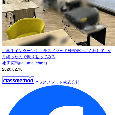
【学生インターン】クラスメソッド株式会社に入社して1ヶ
月経ったので振り返ってみる
市田拓馬(takuma ichida)
i
2026.02.18
クラスメソッド株式会社