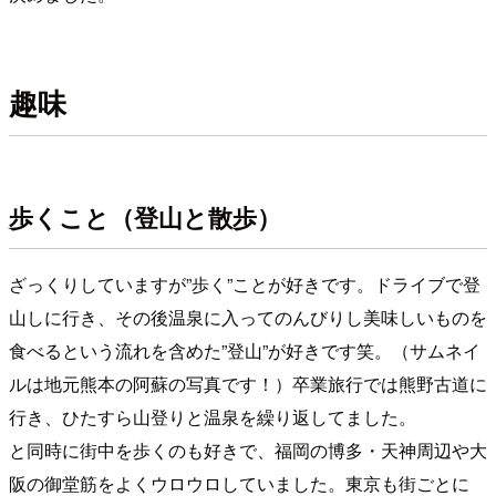
趣味
歩くこと（登山と散歩）
ざっくりしていますが”歩く”ことが好きです。ドライブで登
山しに行き、その後温泉に入ってのんびりし美味しいものを
食べるという流れを含めた”登山”が好きです笑。（サムネイ
ルは地元熊本の阿蘇の写真です！）卒業旅行では熊野古道に
行き、ひたすら山登りと温泉を繰り返してました。
と同時に街中を歩くのも好きで、福岡の博多・天神周辺や大
阪の御堂筋をよくウロウロしていました。東京も街ごとに