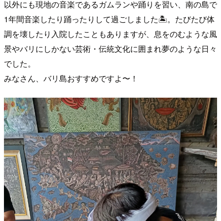
以外にも現地の音楽であるガムランや踊りを習い、南の島で
1年間音楽したり踊ったりして過ごしました🏝️。たびたび体
調を壊したり入院したこともありますが、息をのむような風
景やバリにしかない芸術・伝統文化に囲まれ夢のような日々
でした。
みなさん、バリ島おすすめですよ〜！