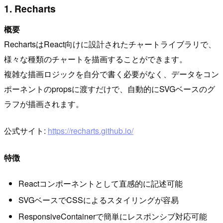
1. Recharts
概要
RechartsはReact向けに設計されたチャートライブラリで、
様々な種類のチャートを描画することができます。
複雑な描画ロジックを自分で書く必要がなく、データをコン
ポーネントのpropsに渡すだけで、自動的にSVGベースのグ
ラフが描画されます。
公式サイト:
https://recharts.github.io/
特徴
Reactコンポーネントとして直感的に記述可能
SVGベースでCSSによるスタイリングが容易
ResponsiveContainerで簡単にレスポンシブ対応可能