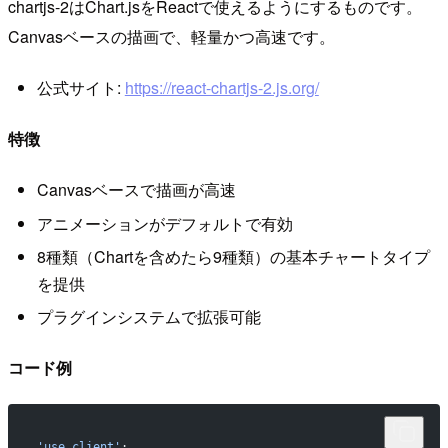
chartjs-2はChart.jsをReactで使えるようにするものです。
Canvasベースの描画で、軽量かつ高速です。
公式サイト:
https://react-chartjs-2.js.org/
特徴
Canvasベースで描画が高速
アニメーションがデフォルトで有効
8種類（Chartを含めたら9種類）の基本チャートタイプ
を提供
プラグインシステムで拡張可能
コード例
'use client'
;