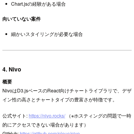
Chart.jsの経験がある場合
向いていない案件
細かいスタイリングが必要な場合
4. Nivo
概要
NivoはD3.jsベースのReact向けチャートライブラリで、デザ
イン性の高さとチャートタイプの豊富さが特徴です。
公式サイト:
https://nivo.rocks/
（※ホスティングの問題で一時
的にアクセスできない場合があります）
GitHub:
https://github.com/plouc/nivo