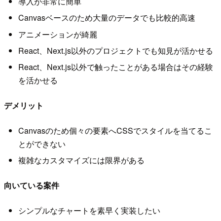
導入が非常に簡単
Canvasベースのため大量のデータでも比較的高速
アニメーションが綺麗
React、Next.js以外のプロジェクトでも知見が活かせる
React、Next.js以外で触ったことがある場合はその経験
を活かせる
デメリット
Canvasのため個々の要素へCSSでスタイルを当てるこ
とができない
複雑なカスタマイズには限界がある
向いている案件
シンプルなチャートを素早く実装したい