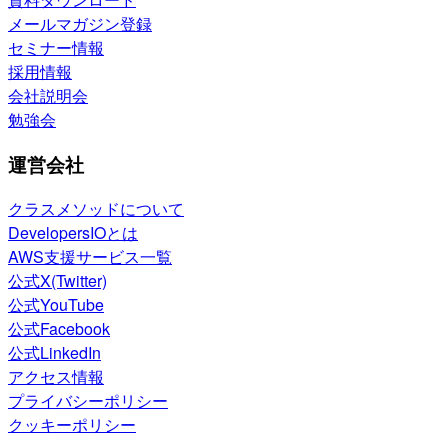
メールマガジン登録
セミナー情報
採用情報
会社説明会
勉強会
運営会社
クラスメソッドについて
DevelopersIOとは
AWS支援サービス一覧
公式X(Twitter)
公式YouTube
公式Facebook
公式LinkedIn
アクセス情報
プライバシーポリシー
クッキーポリシー