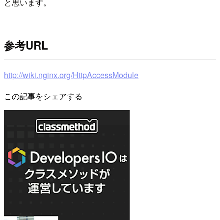
と思います。
参考URL
http://wiki.nginx.org/HttpAccessModule
この記事をシェアする