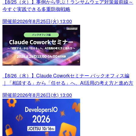
【8/25（火）】事例から学ぶ！ランサムウェア対策最前線～
今すぐ実践できる多重防御戦略
開催前
2026年8月25日(火) 13:00
【8/26（水）】Claude Coworkセミナー バックオフィス編
｜「相談する」から「任せる」へ、AI活用の考え方と進め方
開催前
2026年8月26日(水) 13:00