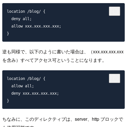
location /blog/ {

  deny all;

  allow xxx.xxx.xxx.xxx;

逆も同様で、以下のように書いた場合は、（xxx.xxx.xxx.xxx
を含み）すべてアクセス可ということになります。
location /blog/ {

  allow all;

  deny xxx.xxx.xxx.xxx;

ちなみに、このディレクティブは、server、http ブロックで