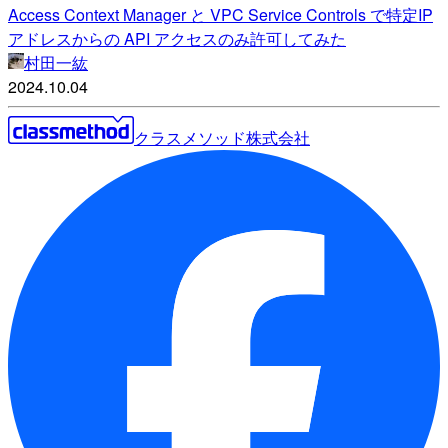
Access Context Manager と VPC Service Controls で特定IP
アドレスからの API アクセスのみ許可してみた
村田一紘
2024.10.04
クラスメソッド株式会社