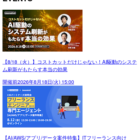
【8/18（火）】コストカットだけじゃない！AI駆動のシステ
ム刷新がもたらす本当の効果
開催前
2026年8月18日(火) 15:00
【AI/AWS/アプリ/データ案件特集】ITフリーランス向け