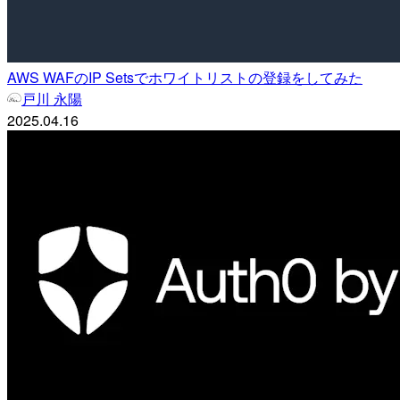
AWS WAFのIP Setsでホワイトリストの登録をしてみた
戸川 永陽
2025.04.16