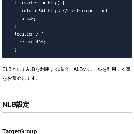
   if ($scheme = http) {

      return 301 https://$host$request_uri;

      break;

   }

   location / {

     return 404;

ELBとしてALBを利用する場合、ALBのルールを利用する事
をお薦めします。
NLB設定
TargetGroup