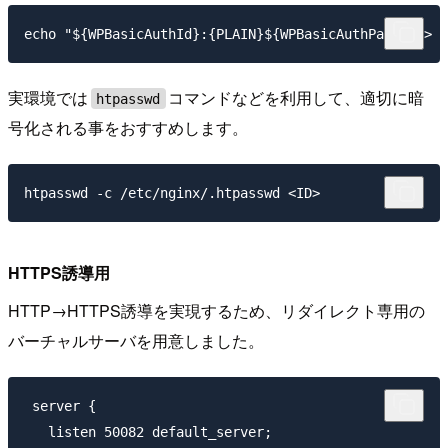
実環境では
コマンドなどを利用して、適切に暗
htpasswd
号化される事をおすすめします。
HTTPS誘導用
HTTP→HTTPS誘導を実現するため、リダイレクト専用の
バーチャルサーバを用意しました。
 server {

   listen 50082 default_server;
