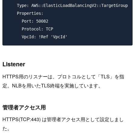
    Type: AWS::ElasticLoadBalancingV2::TargetGroup

    Properties:

      Port: 50082

      Protocol: TCP

Listener
HTTPS用のリスナーは、プロトコルとして「TLS」を指
定。NLBを用いたTLS終端を実施しています。
管理者アクセス用
HTTPS(TCP:443) は管理者アクセス用として設定しまし
た。