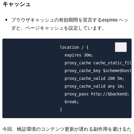
キャッシュ
ブラウザキャッシュの有効期間を宣言するexpires ヘッ
ダと、ページキャッシュを設定しています。
                      location / {

                        expires 30m;

                        proxy_cache cache_static_file
                        proxy_cache_key $scheme$host$
                        proxy_cache_valid 200 5m;

                        proxy_cache_valid any 1m;

                        proxy_pass http://$backend;

                        break;

今回、検証環境のコンテンツ更新が遅れる副作用を避けるた