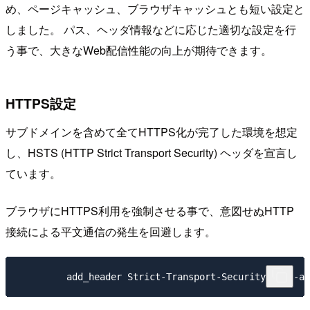
め、ページキャッシュ、ブラウザキャッシュとも短い設定と
しました。 パス、ヘッダ情報などに応じた適切な設定を行
う事で、大きなWeb配信性能の向上が期待できます。
HTTPS設定
サブドメインを含めて全てHTTPS化が完了した環境を想定
し、HSTS (HTTP Strict Transport Security) ヘッダを宣言し
ています。
ブラウザにHTTPS利用を強制させる事で、意図せぬHTTP
接続による平文通信の発生を回避します。