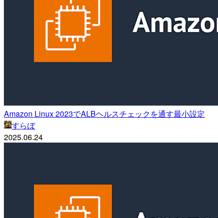
Amazon Linux 2023でALBヘルスチェックを通す最小設定
すらぼ
2025.06.24