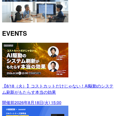
EVENTS
【8/18（火）】コストカットだけじゃない！AI駆動のシステ
ム刷新がもたらす本当の効果
開催前
2026年8月18日(火) 15:00