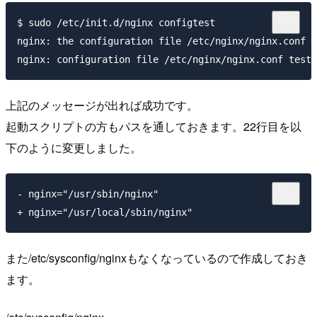
$ sudo /etc/init.d/nginx configtest

nginx: the configuration file /etc/nginx/nginx.conf s
上記のメッセージが出れば成功です。
起動スクリプトの方もパスを通しておきます。22行目を以
下のように変更しました。
- nginx="/usr/sbin/nginx"

また/etc/sysconfig/nginxもなくなっているので作成しておき
ます。