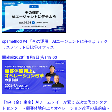
opsmethod #4 「その運用、AIエージェントに任せよう」ク
ラスメソッド日比谷オフィス
開催前
2026年9月8日(火) 19:00
【9/4（金）東京】AIチームメイトが変える次世代コンタク
トセンター～顧客体験向上とオペレーション改革の最前線～