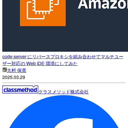
code-server にリバースプロキシを組み合わせてマルチユー
ザー対応の Web IDE 環境にしてみた
大村 保貴
2025.03.29
クラスメソッド株式会社