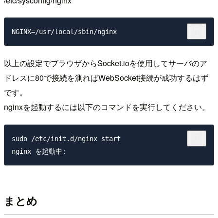
/etc/sysconfig/nginx
以上の設定でブラウザからSocket.ioを使用してサーバのア
ドレスに80で接続を測ればWebSocket接続が成功するはず
です。
nginxを起動するには以下のコマンドを実行してください。
sudo /etc/init.d/nginx start

まとめ