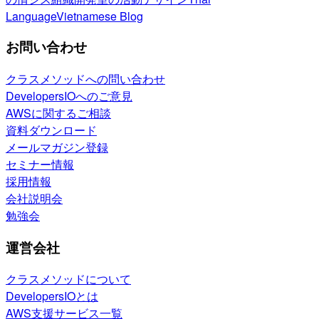
Language
Vietnamese Blog
お問い合わせ
クラスメソッドへの問い合わせ
DevelopersIOへのご意見
AWSに関するご相談
資料ダウンロード
メールマガジン登録
セミナー情報
採用情報
会社説明会
勉強会
運営会社
クラスメソッドについて
DevelopersIOとは
AWS支援サービス一覧