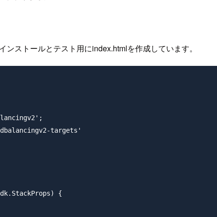
インストールとテスト用にindex.htmlを作成しています。
lancingv2';

dbalancingv2-targets'

dk.StackProps) {
