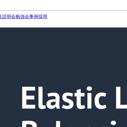
社説明会
勉強会
事例
採用