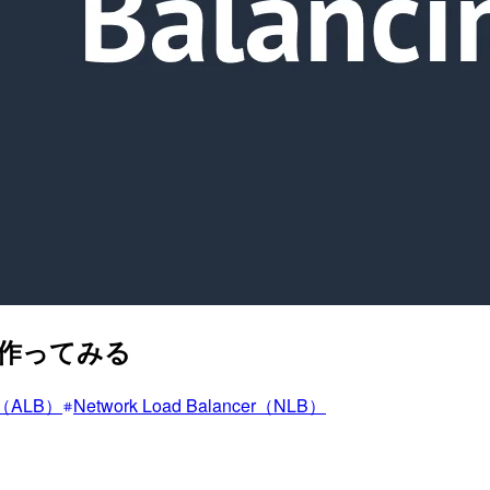
成を作ってみる
er（ALB）
Network Load Balancer（NLB）