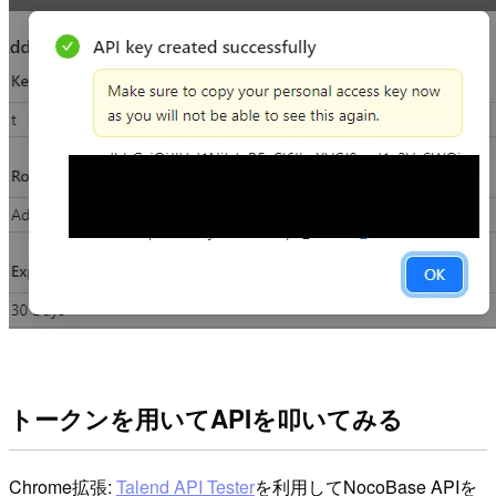
トークンを用いてAPIを叩いてみる
Chrome拡張:
Talend API Tester
を利用してNocoBase APIを