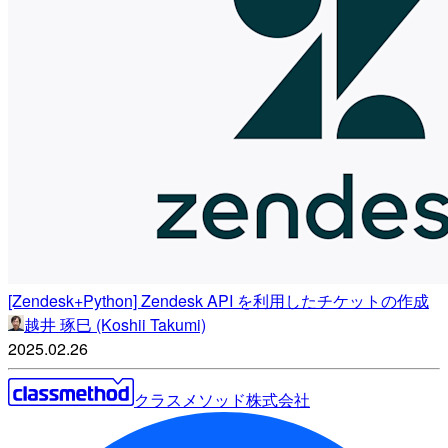
[Zendesk+Python] Zendesk API を利用したチケットの作成
越井 琢巳 (Koshii Takumi)
2025.02.26
クラスメソッド株式会社