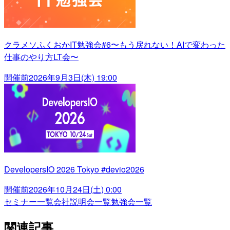
クラメソふくおかIT勉強会#6〜もう戻れない！AIで変わった
仕事のやり方LT会〜
開催前
2026年9月3日(木) 19:00
DevelopersIO 2026 Tokyo #devio2026
開催前
2026年10月24日(土) 0:00
セミナー一覧
会社説明会一覧
勉強会一覧
関連記事