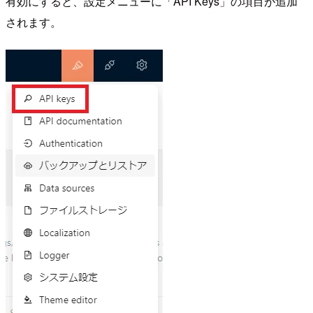
有効にすると、設定メニューに「API Keys」の項目が追加
されます。