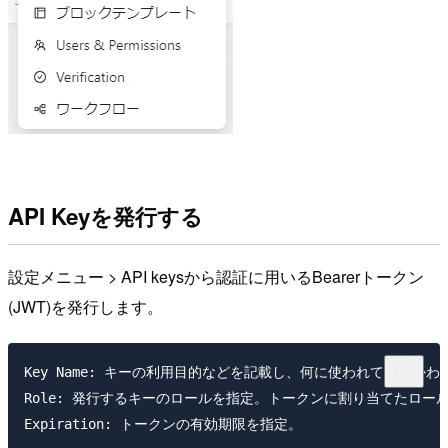
API Keyを発行する
設定メニュー > API keysから認証に用いるBearerトークン
(JWT)を発行します。
Key Name: キーの利用目的などを記載し、何に使われているかわ
Role: 発行するキーのロールを指定。トークンに割り当てたロー