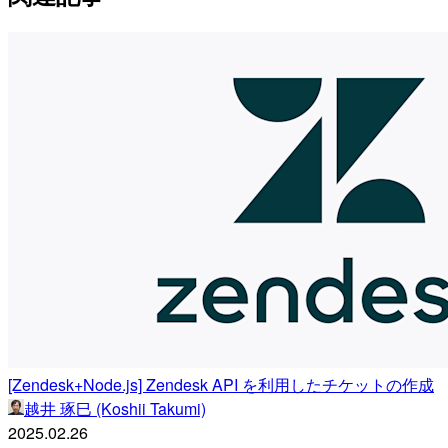
[Zendesk+Node.js] Zendesk API を利用したチケットの作成
越井 琢巳 (Koshii Takumi)
2025.02.26