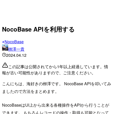
NocoBase APIを利用する
NocoBase
栁澤一貴
2024.04.12
この記事は公開されてから1年以上経過しています。情
報が古い可能性がありますので、ご注意ください。
こんにちは、海好きの栁澤です。 NocoBase APIを叩いてみ
ましたので方法をまとめます。
NocoBaseはUI上から出来る各種操作をAPIから行うことが
できます。 もちろんレコードの操作・取得も可能となって