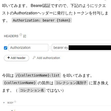
叩いてみます。 Bearer認証ですので、下記のようにリクエ
ストのAuthorizationヘッダーに発行したトークンを付与しま
す。
Authorization: bearer {token}
今回は
を叩いてみます。
/{collectionName}:list
の箇所は
に置き換え
{collectionName}
コレクション識別子
ます。（
ではない）
コレクション名