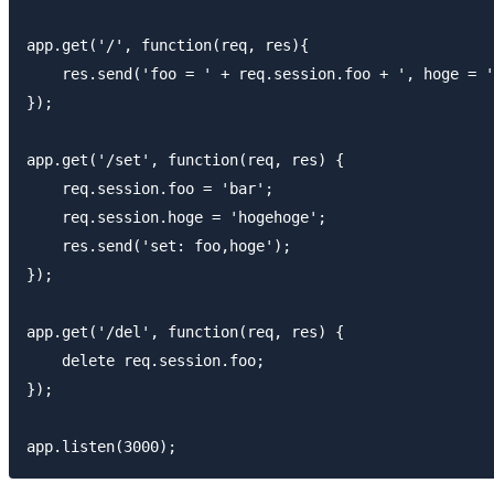
app.get('/', function(req, res){

    res.send('foo = ' + req.session.foo + ', hoge = '
});

app.get('/set', function(req, res) {

    req.session.foo = 'bar';

    req.session.hoge = 'hogehoge';

    res.send('set: foo,hoge');

});

app.get('/del', function(req, res) {

    delete req.session.foo;

});
