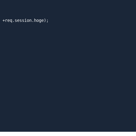
 +req.session.hoge);
