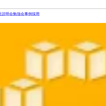
社説明会
勉強会
事例
採用