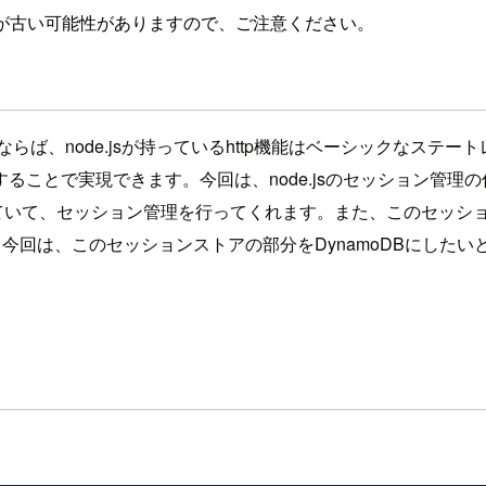
が古い可能性がありますので、ご注意ください。
ぜならば、node.jsが持っているhttp機能はベーシックなス
ことで実現できます。今回は、node.jsのセッション管理の仕
されていて、セッション管理を行ってくれます。また、このセッ
回は、このセッションストアの部分をDynamoDBにしたいと思い