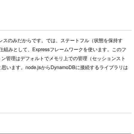
テートレスのみだからです。では、ステートフル（状態を保持す
組みとして、Expressフレームワークを使います。このフ
ション管理はデフォルトでメモリ上での管理（セッションスト
ます。node.jsからDynamoDBに接続するライブラリは