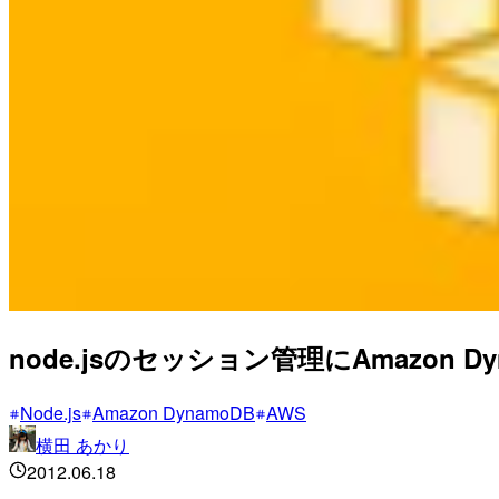
node.jsのセッション管理にAmazon D
Node.js
Amazon DynamoDB
AWS
横田 あかり
2012.06.18