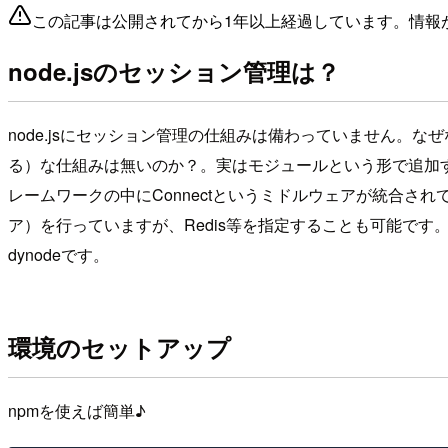
この記事は公開されてから1年以上経過しています。情報
node.jsのセッション管理は？
node.jsにセッション管理の仕組みは備わっていません。な
る）な仕組みは無いのか？。実はモジュールという形で追加する
レームワークの中にConnectというミドルウェアが統合
ア）を行っていますが、Redis等を指定することも可能です。今
dynodeです。
環境のセットアップ
npmを使えば簡単♪