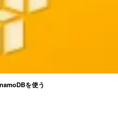
ynamoDBを使う