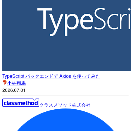
TypeScript バックエンドで Axios を使ってみた
小林翔馬
2026.07.01
クラスメソッド株式会社