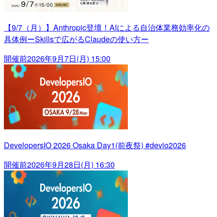
【9/7（月）】Anthropic登壇！AIによる自治体業務効率化の
具体例ーSkillsで広がるClaudeの使い方ー
開催前
2026年9月7日(月) 15:00
DevelopersIO 2026 Osaka Day1(前夜祭) #devio2026
開催前
2026年9月28日(月) 16:30