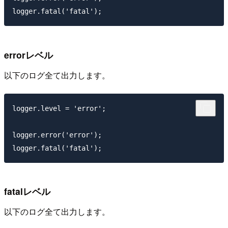
errorレベル
以下のログ全て出力します。
logger.level = 'error';

logger.error('error');

fatalレベル
以下のログ全て出力します。