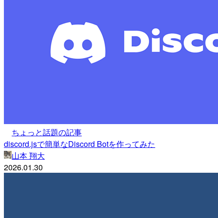
ちょっと話題の記事
discord.jsで簡単なDiscord Botを作ってみた
山本 翔大
2026.01.30