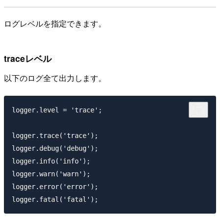
ログレベルを指定できます。
traceレベル
以下のログ全て出力します。
logger.level = 'trace';

logger.trace('trace');

logger.debug('debug');

logger.info('info');

logger.warn('warn');

logger.error('error');
