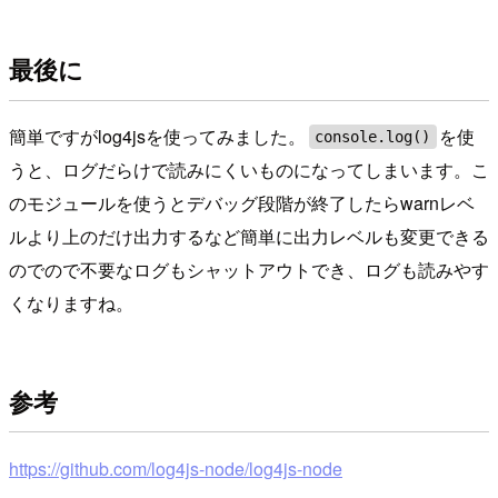
最後に
簡単ですがlog4jsを使ってみました。
を使
console.log()
うと、ログだらけで読みにくいものになってしまいます。こ
のモジュールを使うとデバッグ段階が終了したらwarnレベ
ルより上のだけ出力するなど簡単に出力レベルも変更できる
のでので不要なログもシャットアウトでき、ログも読みやす
くなりますね。
参考
https://github.com/log4js-node/log4js-node