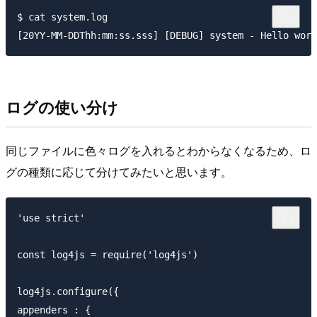
$ cat system.log

ログの使い分け
同じファイルに色々ログを入れるとわからなくなるため、ロ
グの種類に応じて分けてみたいと思います。
'use strict'

const log4js = require('log4js')

log4js.configure({

appenders : {
