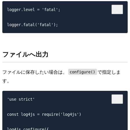
logger.level = 'fatal';

ファイルへ出力
ファイルに保存したい場合は、
で指定しま
configure()
す。
'use strict'

const log4js = require('log4js')

log4js.configure({
