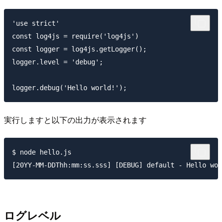
'use strict'

const log4js = require('log4js')

const logger = log4js.getLogger();

logger.level = 'debug';

実行しますと以下の出力が表示されます
$ node hello.js

ログレベル