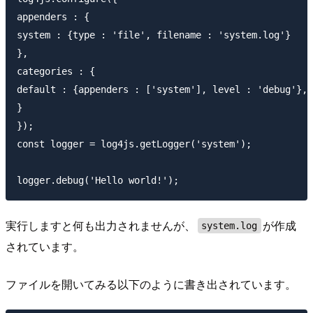
appenders : {

system : {type : 'file', filename : 'system.log'}

},

categories : {

default : {appenders : ['system'], level : 'debug'},

}

});

const logger = log4js.getLogger('system');

実行しますと何も出力されませんが、
が作成
system.log
されています。
ファイルを開いてみる以下のように書き出されています。