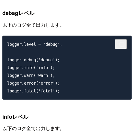
debagレベル
以下のログ全て出力します。
logger.level = 'debug';

logger.debug('debug');

logger.info('info');

logger.warn('warn');

logger.error('error');

infoレベル
以下のログ全て出力します。