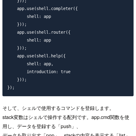
    }));

    app.use(shell.completer({

        shell: app

    }));

    app.use(shell.router({

        shell: app

    }));

    app.use(shell.help({

        shell: app,

        introduction: true

    }));

そして、シェルで使用するコマンドを登録します。
stack変数はシェルで操作する配列です。app.cmd関数を使
用し、データを登録する「push」、
データを取り出す「pop」、stackの内容を表示する「list」