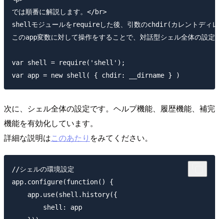
では順番に解説します。</br>

shellモジュールをrequireした後、引数のchdir(カレントデ
このapp変数に対して操作をすることで、対話型シェル全体の設定を変
var shell = require('shell');

次に、シェル全体の設定です。ヘルプ機能、履歴機能、補完
機能を有効化しています。
詳細な説明は
このあたり
をみてください。
//シェルの環境設定

app.configure(function() {

    app.use(shell.history({

        shell: app
