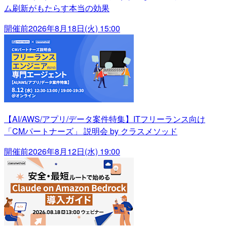
ム刷新がもたらす本当の効果
開催前
2026年8月18日(火) 15:00
【AI/AWS/アプリ/データ案件特集】ITフリーランス向け
「CMパートナーズ」 説明会 by クラスメソッド
開催前
2026年8月12日(水) 19:00