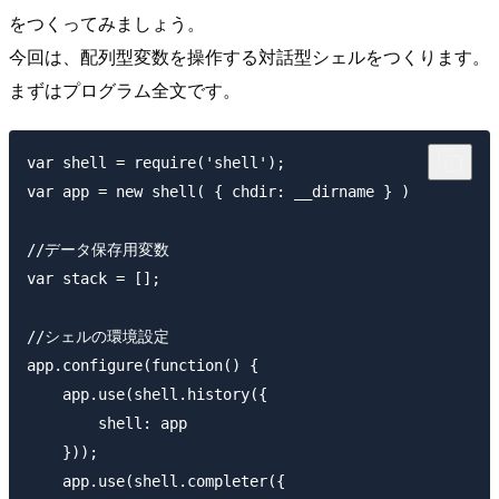
をつくってみましょう。
今回は、配列型変数を操作する対話型シェルをつくります。
まずはプログラム全文です。
var shell = require('shell');

var app = new shell( { chdir: __dirname } )

//データ保存用変数

var stack = [];

//シェルの環境設定

app.configure(function() {

    app.use(shell.history({

        shell: app

    }));

    app.use(shell.completer({
