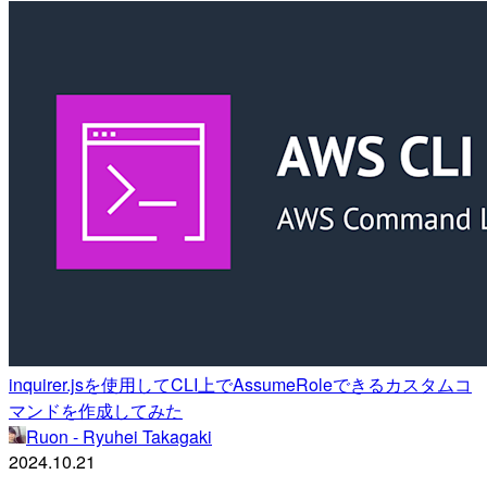
inquirer.jsを使用してCLI上でAssumeRoleできるカスタムコ
マンドを作成してみた
Ruon - Ryuhei Takagaki
2024.10.21