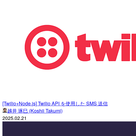
[Twilio+Node.js] Twilio API を使用した SMS 送信
越井 琢巳 (Koshii Takumi)
2025.02.21