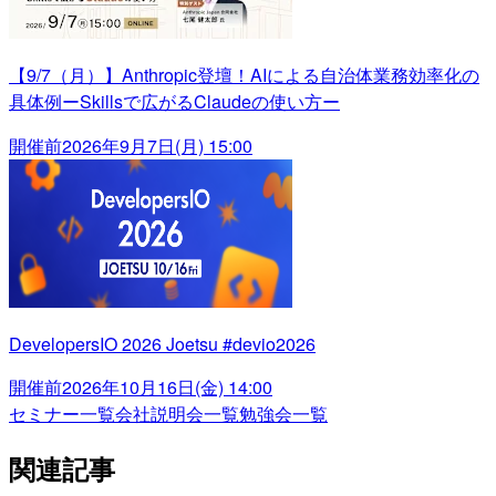
【9/7（月）】Anthropic登壇！AIによる自治体業務効率化の
具体例ーSkillsで広がるClaudeの使い方ー
開催前
2026年9月7日(月) 15:00
DevelopersIO 2026 Joetsu #devio2026
開催前
2026年10月16日(金) 14:00
セミナー一覧
会社説明会一覧
勉強会一覧
関連記事