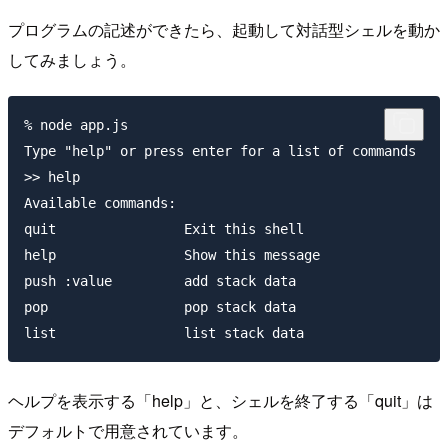
プログラムの記述ができたら、起動して対話型シェルを動か
してみましょう。
% node app.js

Type "help" or press enter for a list of commands

>> help

Available commands:

quit                Exit this shell

help                Show this message

push :value         add stack data

pop                 pop stack data

ヘルプを表示する「help」と、シェルを終了する「quit」は
デフォルトで用意されています。