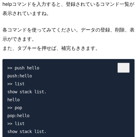
helpコマンドを入力すると、登録されているコマンド一覧が
表示されていますね。
各コマンドを使ってみてください。データの登録、削除、表
示ができます。
また、タブキーを押せば、補完もききます。
>> push hello

push:hello

>> list

show stack list.

hello

>> pop

pop:hello

>> list
