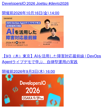
DevelopersIO 2026 Joetsu #devio2026
開催前
2026年10月16日(金) 14:00
【9/3（木）東京】AIを活用した障害対応最前線 | DevOps
Agentライブデモで学ぶ、自律型運用の実践
開催前
2026年9月3日(木) 16:00