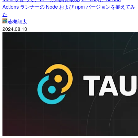
Actions ランナーの Node および npm バージョンを揃えてみ
た
若槻龍太
2024.08.13