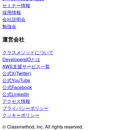
セミナー情報
採用情報
会社説明会
勉強会
運営会社
クラスメソッドについて
DevelopersIOとは
AWS支援サービス一覧
公式X(Twitter)
公式YouTube
公式Facebook
公式LinkedIn
アクセス情報
プライバシーポリシー
クッキーポリシー
© Classmethod, Inc. All rights reserved.