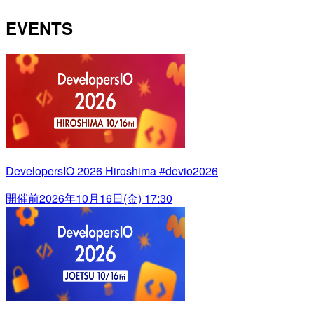
EVENTS
DevelopersIO 2026 Hiroshima #devio2026
開催前
2026年10月16日(金) 17:30