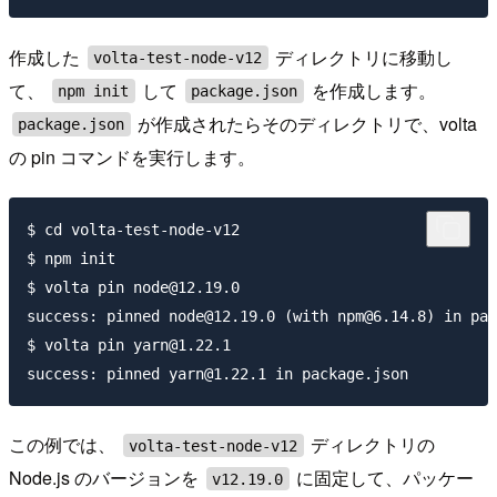
作成した
ディレクトリに移動し
volta-test-node-v12
て、
して
を作成します。
npm init
package.json
が作成されたらそのディレクトリで、volta
package.json
の pin コマンドを実行します。
$ cd volta-test-node-v12

$ npm init

$ volta pin node@12.19.0

success: pinned node@12.19.0 (with npm@6.14.8) in pac
$ volta pin yarn@1.22.1

この例では、
ディレクトリの
volta-test-node-v12
Node.js のバージョンを
に固定して、パッケー
v12.19.0