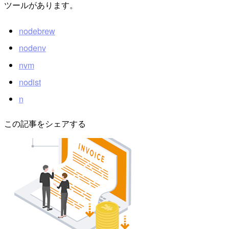
ツールがあります。
nodebrew
nodenv
nvm
nodist
n
この記事をシェアする