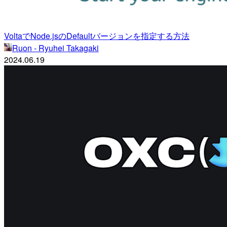
VoltaでNode.jsのDefaultバージョンを指定する方法
Ruon - Ryuhei Takagaki
2024.06.19