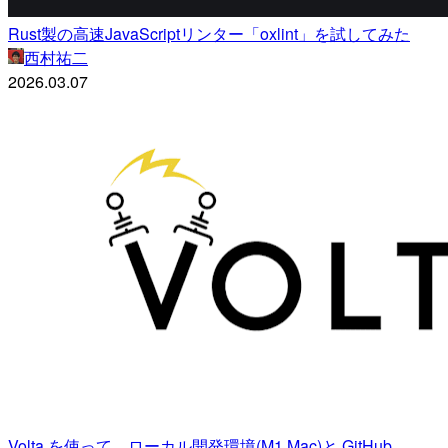
Rust製の高速JavaScriptリンター「oxlint」を試してみた
西村祐二
2026.03.07
Volta を使って、ローカル開発環境(M1 Mac)と GitHub