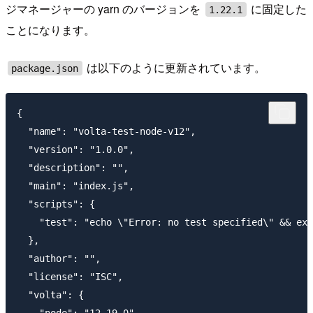
ジマネージャーの yarn のバージョンを
に固定した
1.22.1
ことになります。
は以下のように更新されています。
package.json
{

  "name": "volta-test-node-v12",

  "version": "1.0.0",

  "description": "",

  "main": "index.js",

  "scripts": {

    "test": "echo \"Error: no test specified\" && exi
  },

  "author": "",

  "license": "ISC",

  "volta": {
