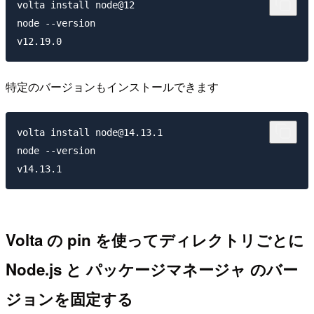
volta install node@12

node --version

特定のバージョンもインストールできます
volta install node@14.13.1

node --version

Volta の pin を使ってディレクトリごとに
Node.js と パッケージマネージャ のバー
ジョンを固定する