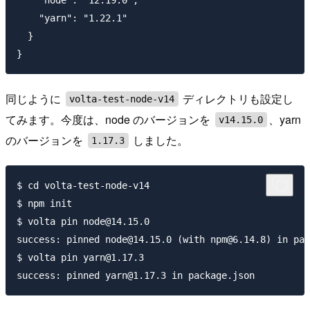
    "node": "12.19.0",

    "yarn": "1.22.1"

  }

同じように
ディレクトリも設定し
volta-test-node-v14
てみます。今度は、node のバージョンを
、yarn
v14.15.0
のバージョンを
しました。
1.17.3
$ cd volta-test-node-v14

$ npm init

$ volta pin node@14.15.0

success: pinned node@14.15.0 (with npm@6.14.8) in pac
$ volta pin yarn@1.17.3
