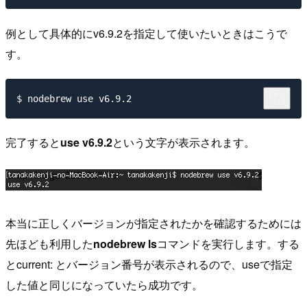
例として具体的にv6.9.2を指定して使いたいときはこうで
す。
完了すると
use v6.9.2
という文字が表示されます。
本当に正しくバージョンが指定されたかを確認するためには
先ほども利用した
nodebrew ls
コマンドを実行します。する
とcurrent: とバージョン番号が表示されるので、useで指定
した値と同じになっていたら成功です。