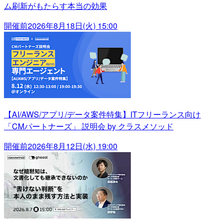
ム刷新がもたらす本当の効果
開催前
2026年8月18日(火) 15:00
【AI/AWS/アプリ/データ案件特集】ITフリーランス向け
「CMパートナーズ」 説明会 by クラスメソッド
開催前
2026年8月12日(水) 19:00