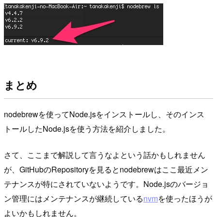
まとめ
nodebrewを使ってNode.jsをインストールし、そのインス
トールしたNode.jsを使う方法を紹介しました。
さて、ここまで解説して言うなよという話かもしれません
が、GitHubのRepositoryを見るとnodebrewはここ最近メン
テナンスが特にされていないようです。Node.jsのバージョ
ン管理にはメンテナンスが継続している
nvm
を使ったほうが
よいかもしれません。