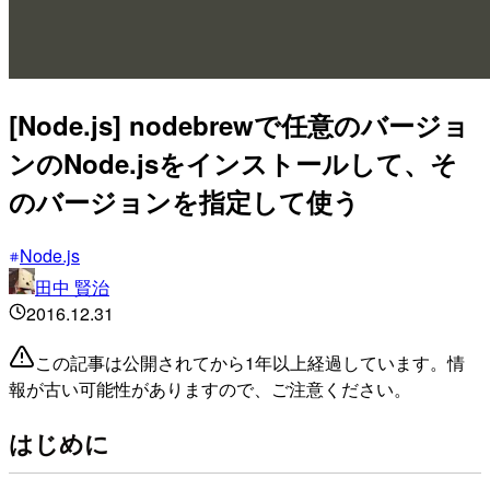
[Node.js] nodebrewで任意のバージョ
ンのNode.jsをインストールして、そ
のバージョンを指定して使う
Node.js
田中 賢治
2016.12.31
この記事は公開されてから1年以上経過しています。情
報が古い可能性がありますので、ご注意ください。
はじめに