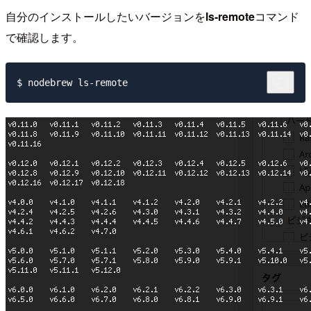
自分のインストールしたいバージョンを
ls-remote
コマンド
で確認します。