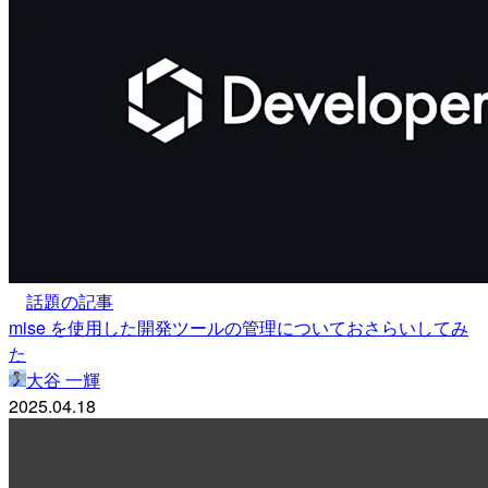
話題の記事
mise を使用した開発ツールの管理についておさらいしてみ
た
大谷 一輝
2025.04.18