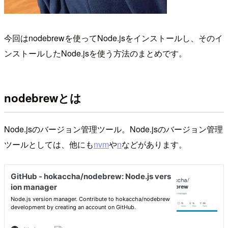
今回はnodebrewを使ってNode.jsをインストールし、そのイ
ンストールしたNode.jsを使う方法のまとめです。
nodebrewとは
Node.jsのバージョン管理ツール。Node.jsのバージョン管理
ツールとしては、他にも
nvm
や
n
などがあります。