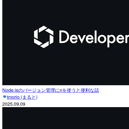
Node.jsのバージョン管理にnを使うと便利な話
tmorio (まると)
2025.09.09