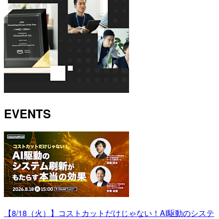
EVENTS
【8/18（火）】コストカットだけじゃない！AI駆動のシステ