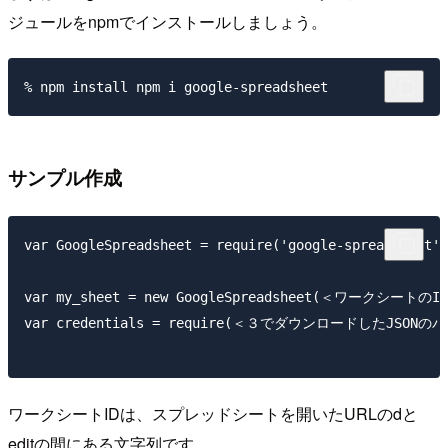
ジュールをnpmでインストールしましょう。
サンプル作成
var GoogleSpreadsheet = require('google-spreadsheet')
var my_sheet = new GoogleSpreadsheet(＜ワークシートのID
var credentials = require(＜３でダウンロードしたJSONのパ
ワークシートIDは、スプレッドシートを開いたURLのdと
editの間にある文字列です。