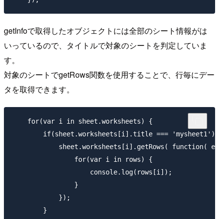
getInfoで取得したオブジェクトには全部のシート情報がは
いっているので、タイトルで対象のシートを判定していま
す。
対象のシートでgetRows関数を使用することで、行毎にデー
タを取得できます。
    for(var i in sheet.worksheets) {

        if(sheet.worksheets[i].title === 'mysheet1') 
            sheet.worksheets[i].getRows( function( er
                for(var i in rows) {

                    console.log(rows[i]);

                }

            });

        }
