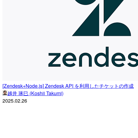
[Zendesk+Node.js] Zendesk API を利用したチケットの作成
越井 琢巳 (Koshii Takumi)
2025.02.26