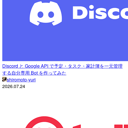
Discord と Google API で予定・タスク・家計簿を一元管理
する自分専用 Bot を作ってみた
shiromoto-yuri
2026.07.24