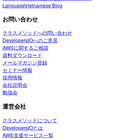
Language
Vietnamese Blog
お問い合わせ
クラスメソッドへの問い合わせ
DevelopersIOへのご意見
AWSに関するご相談
資料ダウンロード
メールマガジン登録
セミナー情報
採用情報
会社説明会
勉強会
運営会社
クラスメソッドについて
DevelopersIOとは
AWS支援サービス一覧