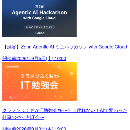
【渋谷】Zenn Agentic AI ミニハッカソン with Google Cloud
開催前
2026年9月5日(土) 10:00
クラメソふくおかIT勉強会#6〜もう戻れない！AIで変わった
仕事のやり方LT会〜
開催前
2026年9月3日(木) 19:00