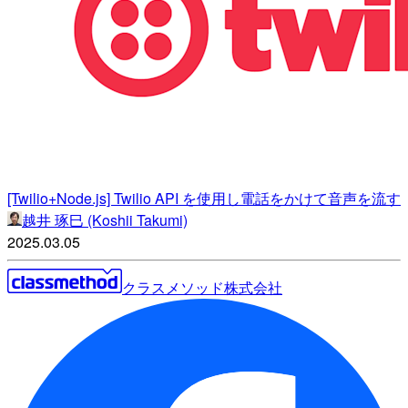
[Twilio+Node.js] Twilio API を使用し電話をかけて音声を流す
越井 琢巳 (Koshii Takumi)
2025.03.05
クラスメソッド株式会社