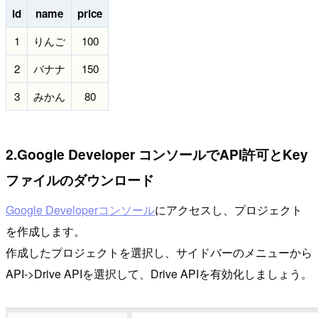
id
name
price
1
りんご
100
2
バナナ
150
3
みかん
80
2.Google Developer コンソールでAPI許可とKey
ファイルのダウンロード
Google Developerコンソール
にアクセスし、プロジェクト
を作成します。
作成したプロジェクトを選択し、サイドバーのメニューから
API->Drive APIを選択して、Drive APIを有効化しましょう。