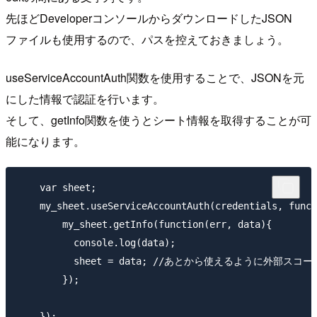
先ほどDeveloperコンソールからダウンロードしたJSON
ファイルも使用するので、パスを控えておきましょう。
useServiceAccountAuth関数を使用することで、JSONを元
にした情報で認証を行います。
そして、getInfo関数を使うとシート情報を取得することが可
能になります。
    var sheet;

    my_sheet.useServiceAccountAuth(credentials, funct
        my_sheet.getInfo(function(err, data){

          console.log(data);

          sheet = data; //あとから使えるように外部スコー
        });
