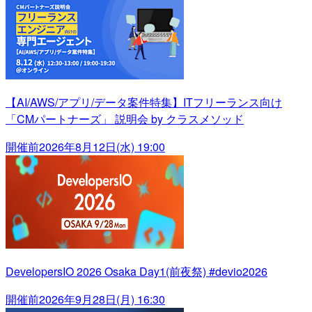
【AI/AWS/アプリ/データ案件特集】ITフリーランス向け
「CMパートナーズ」 説明会 by クラスメソッド
開催前
2026年8月12日(水) 19:00
DevelopersIO 2026 Osaka Day1(前夜祭) #devio2026
開催前
2026年9月28日(月) 16:30