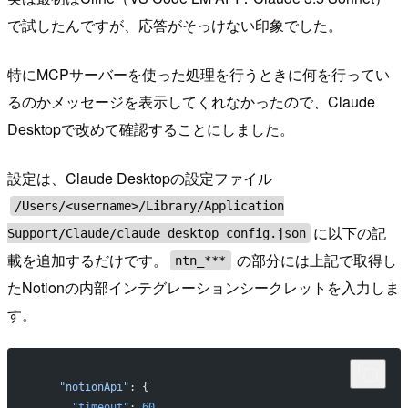
で試したんですが、応答がそっけない印象でした。
特にMCPサーバーを使った処理を行うときに何を行ってい
るのかメッセージを表示してくれなかったので、Claude
Desktopで改めて確認することにしました。
設定は、Claude Desktopの設定ファイル
/Users/<username>/Library/Application
に以下の記
Support/Claude/claude_desktop_config.json
載を追加するだけです。
の部分には上記で取得し
ntn_***
たNotionの内部インテグレーションシークレットを入力しま
す。
    "notionApi"
: {
      "timeout"
: 
60
,