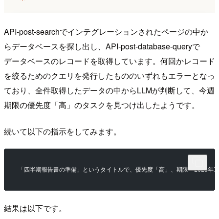
API-post-searchでインテグレーションされたページの中か
らデータベースを探し出し、API-post-database-queryで
データベースのレコードを取得しています。何回かレコード
を絞るためのクエリを発行したもののいずれもエラーとなっ
ており、全件取得したデータの中からLLMが判断して、今週
期限の優先度「高」のタスクを見つけ出したようです。
続いて以下の指示をしてみます。
「四半期報告書の準備」というタイトルで、優先度「高」、期限「2025年1
結果は以下です。