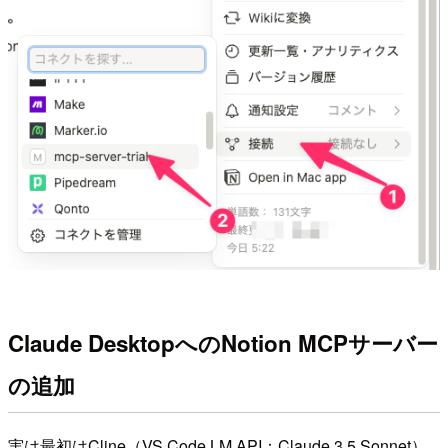
Claude DesktopへのNotion MCPサーバー
の追加
実は最初はCline（VS Code LM API：Claude 3.5 Sonnet）