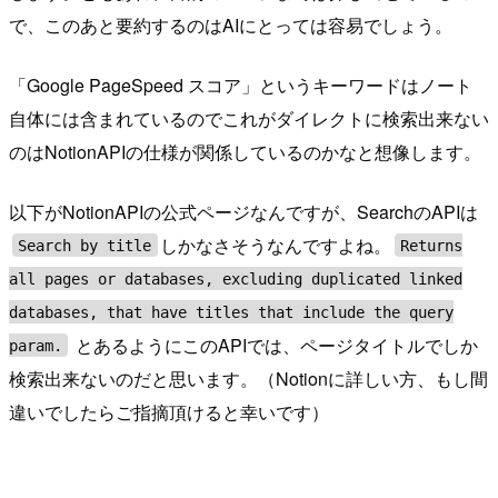
で、このあと要約するのはAIにとっては容易でしょう。
「Google PageSpeed スコア」というキーワードはノート
自体には含まれているのでこれがダイレクトに検索出来ない
のはNotionAPIの仕様が関係しているのかなと想像します。
以下がNotionAPIの公式ページなんですが、SearchのAPIは
しかなさそうなんですよね。
Search by title
Returns
all pages or databases, excluding duplicated linked
databases, that have titles that include the query
とあるようにこのAPIでは、ページタイトルでしか
param.
検索出来ないのだと思います。（Notionに詳しい方、もし間
違いでしたらご指摘頂けると幸いです）