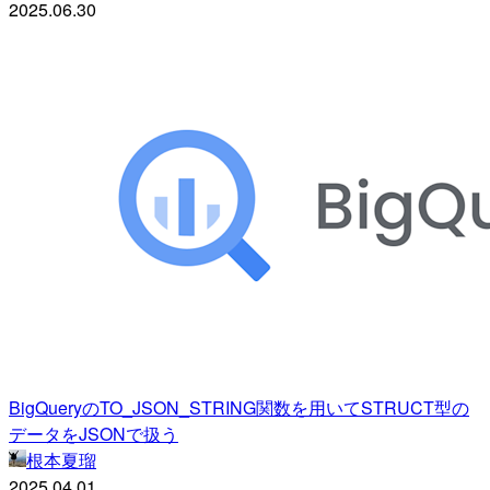
2025.06.30
BigQueryのTO_JSON_STRING関数を用いてSTRUCT型の
データをJSONで扱う
根本夏瑠
2025.04.01