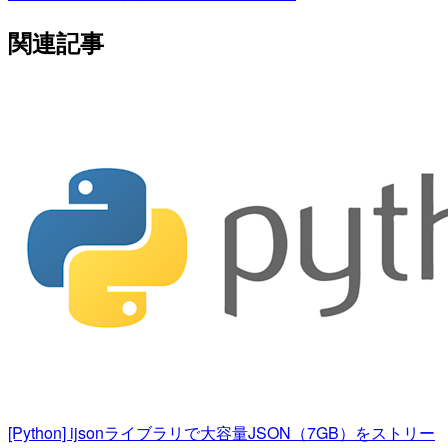
関連記事
[Python] ijsonライブラリで大容量JSON（7GB）をストリー