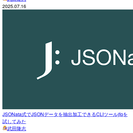
2025.07.16
JSONata式でJSONデータを抽出加工できるCLIツールjfqを
試してみた
武田隆志