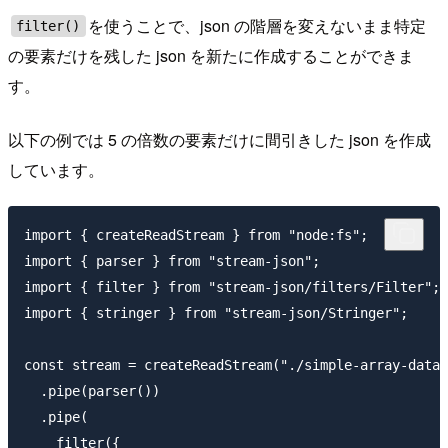
を使うことで、json の階層を変えないまま特定
filter()
の要素だけを残した json を新たに作成することができま
す。
以下の例では 5 の倍数の要素だけに間引きした json を作成
しています。
import { createReadStream } from "node:fs";

import { parser } from "stream-json";

import { filter } from "stream-json/filters/Filter";

import { stringer } from "stream-json/Stringer";

const stream = createReadStream("./simple-array-data.
  .pipe(parser())

  .pipe(

    filter({
