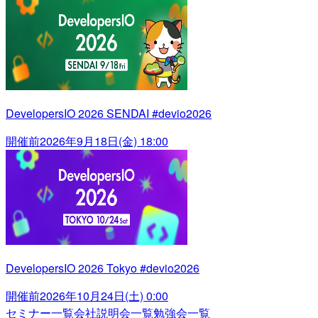
DevelopersIO 2026 SENDAI #devio2026
開催前
2026年9月18日(金) 18:00
DevelopersIO 2026 Tokyo #devio2026
開催前
2026年10月24日(土) 0:00
セミナー一覧
会社説明会一覧
勉強会一覧