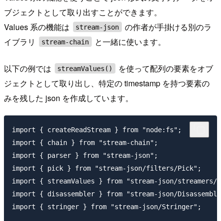
ブジェクトとして取り出すことができます。
Values 系の機能は
の作者が手掛ける別のラ
stream-json
イブラリ
と一緒に使います。
stream-chain
以下の例では
を使って配列の要素をオブ
streamValues()
ジェクトとして取り出し、特定の timestamp を持つ要素の
みを残した json を作成しています。
import { createReadStream } from "node:fs";

import { chain } from "stream-chain";

import { parser } from "stream-json";

import { pick } from "stream-json/filters/Pick";

import { streamValues } from "stream-json/streamers/S
import { disassembler } from "stream-json/Disassemble
import { stringer } from "stream-json/Stringer";
