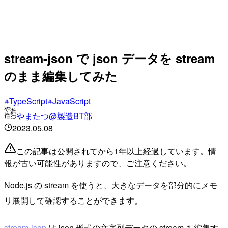
stream-json で json データを stream
のまま編集してみた
TypeScript
JavaScript
やまたつ@製造BT部
2023.05.08
この記事は公開されてから1年以上経過しています。情
報が古い可能性がありますので、ご注意ください。
Node.js の stream を使うと、大きなデータを部分的にメモ
リ展開して確認することができます。
stream-json
は json 形式の文字列データの stream を編集す