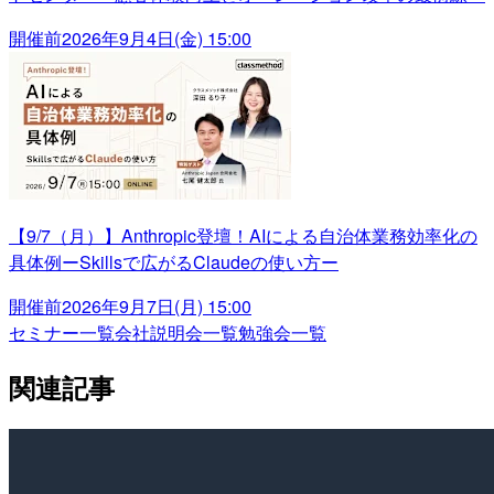
開催前
2026年9月4日(金) 15:00
【9/7（月）】Anthropic登壇！AIによる自治体業務効率化の
具体例ーSkillsで広がるClaudeの使い方ー
開催前
2026年9月7日(月) 15:00
セミナー一覧
会社説明会一覧
勉強会一覧
関連記事