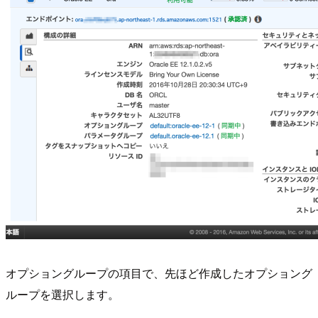
オプショングループの項目で、先ほど作成したオプショング
ループを選択します。