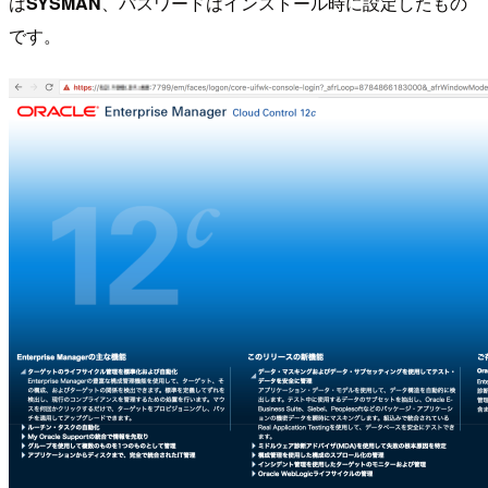
は
SYSMAN
、パスワードはインストール時に設定したもの
です。