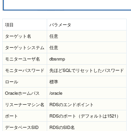
項目
パラメータ
ターゲット名
任意
ターゲットシステム
任意
モニターユーザ名
dbsnmp
モニターパスワード
先ほどSQLでリセットしたパスワード
ロール
標準
Oracleホームパス
/oracle
リスーナーマシン名
RDSのエンドポイント
ポート
RDSのポート（デフォルトは1521）
データベースSID
RDSのSID名