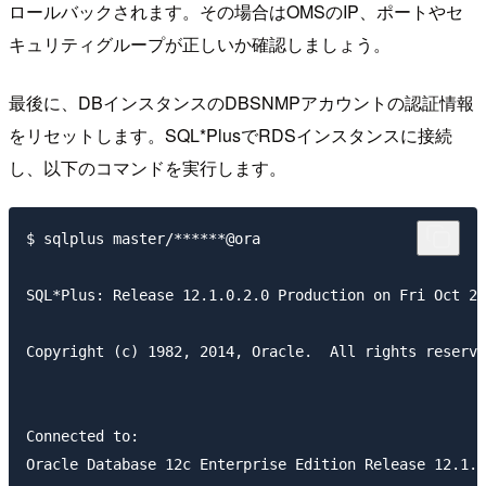
ロールバックされます。その場合はOMSのIP、ポートやセ
キュリティグループが正しいか確認しましょう。
最後に、DBインスタンスのDBSNMPアカウントの認証情報
をリセットします。SQL*PlusでRDSインスタンスに接続
し、以下のコマンドを実行します。
$ sqlplus master/******@ora

SQL*Plus: Release 12.1.0.2.0 Production on Fri Oct 28
Copyright (c) 1982, 2014, Oracle.  All rights reserve
Connected to:

Oracle Database 12c Enterprise Edition Release 12.1.0