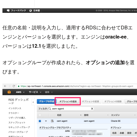
任意の名前・説明を入力し、適用するRDSに合わせてDBエ
ンジンとバージョンを選択します。エンジンは
oracle-ee
、
バージョンは
12.1
を選択しました。
オプショングループが作成されたら、
オプションの追加
を選
びます。