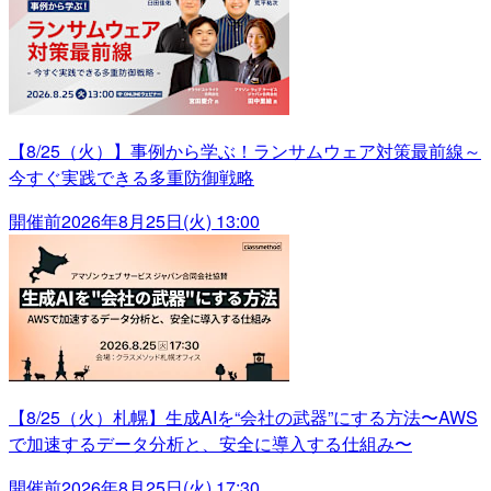
【8/25（火）】事例から学ぶ！ランサムウェア対策最前線～
今すぐ実践できる多重防御戦略
開催前
2026年8月25日(火) 13:00
【8/25（火）札幌】生成AIを“会社の武器”にする方法〜AWS
で加速するデータ分析と、安全に導入する仕組み〜
開催前
2026年8月25日(火) 17:30