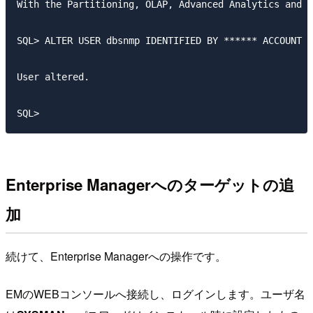
With the Partitioning, OLAP, Advanced Analytics and R
SQL> ALTER USER dbsnmp IDENTIFIED BY ****** ACCOUNT U
User altered.

Enterprise Managerへのターゲットの追
加
続けて、Enterprise Managerへの操作です。
EMのWEBコンソールへ接続し、ログインします。ユーザ名